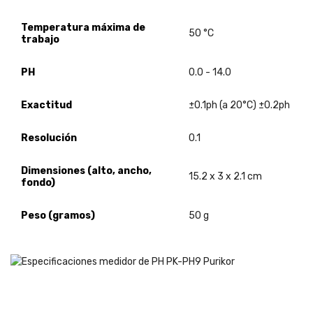
Temperatura máxima de
50 °C
trabajo
PH
0.0 - 14.0
Exactitud
±0.1ph (a 20°C) ±0.2ph
Resolución
0.1
Dimensiones (alto, ancho,
15.2 x 3 x 2.1 cm
fondo)
Peso (gramos)
50 g