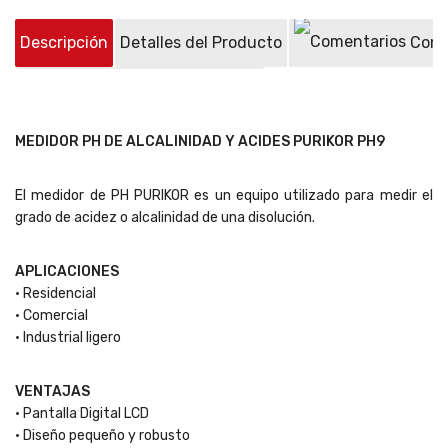
Descripción
Detalles del Producto
Come
Preguntas sobre el producto
(0)
MEDIDOR PH DE ALCALINIDAD Y ACIDES PURIKOR PH9
El medidor de PH PURIKOR es un equipo utilizado para medir el
grado de acidez o alcalinidad de una disolución.
APLICACIONES
• Residencial
• Comercial
• Industrial ligero
VENTAJAS
• Pantalla Digital LCD
• Diseño pequeño y robusto