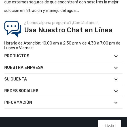
que estamos seguros de que encontrará con nosotros la mejor
solución en filtración y manejo del agua....
¿Tienes alguna pregunta? ¡Contáctanos!
Usa Nuestro Chat en Línea
Horario de Atención: 10.00 am a 2:30 pm y de 4.30 a 7:00 pm de
Lunes a Viernes

PRODUCTOS

NUESTRA EMPRESA

SU CUENTA

REDES SOCIALES

INFORMACIÓN
¡Hola!