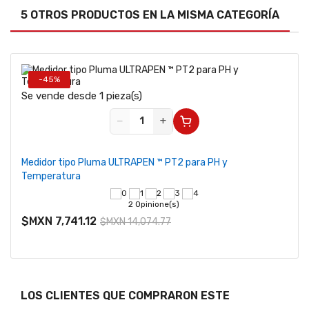
5 OTROS PRODUCTOS EN LA MISMA CATEGORÍA
-45%
Se vende desde 1 pieza(s)
−
+
Medidor tipo Pluma ULTRAPEN ™ PT2 para PH y
Temperatura
2 Opinione(s)
$MXN 7,741.12
$MXN 14,074.77
LOS CLIENTES QUE COMPRARON ESTE