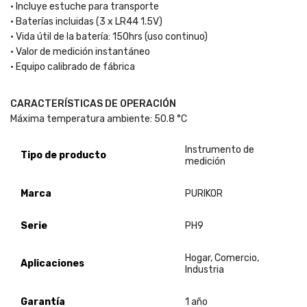
• Incluye estuche para transporte
• Baterías incluidas (3 x LR44 1.5V)
• Vida útil de la batería: 150hrs (uso continuo)
• Valor de medición instantáneo
• Equipo calibrado de fábrica
CARACTERÍSTICAS DE OPERACIÓN
Máxima temperatura ambiente: 50.8 °C
Instrumento de
Tipo de producto
medición
Marca
PURIKOR
Serie
PH9
Hogar, Comercio,
Aplicaciones
Industria
Garantía
1 año