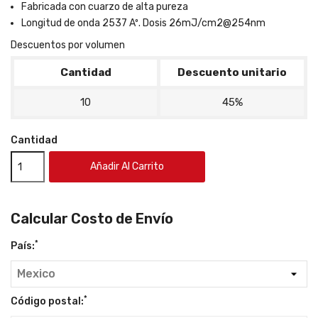
Fabricada con cuarzo de alta pureza
Longitud de onda 2537 Aº. Dosis 26mJ/cm2@254nm
Descuentos por volumen
Cantidad
Descuento unitario
10
45%
Cantidad
Añadir Al Carrito
Calcular Costo de Envío
*
País:
*
Código postal: