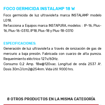
Preguntas sobre el producto
(0)
FOCO GERMICIDA INSTALAMP 18 W
Foco germicida de luz ultravioleta marca INSTALAMP modelo
LG18.
Refacciona a Equipos marca INSTAPURA, modelos: : IP-16, Plus-
16, Plus-16-0310, IP18, Plus-18 y Plus-18-0310
ESPECIFICACIONES:
Generación de luz ultravioleta a través de ionización de gas de
mercurio a baja presión. Fabricada con cuarzo de alta pureza.
Requerimiento eléctrico 127v/60Hz.
Consumo 0,2 Amp. 18w@120vac. Longitud de onda 2537 Aº.
Dosis 30mJ/cm2@254nm. Vida útil: 9000 hrs.
8 OTROS PRODUCTOS EN LA MISMA CATEGORÍA