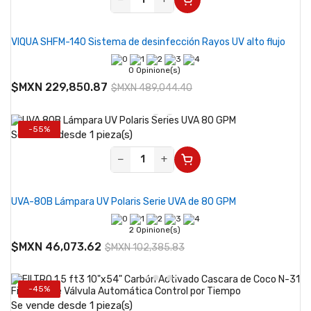
VIQUA SHFM-140 Sistema de desinfección Rayos UV alto flujo
0 Opinione(s)
$MXN 229,850.87
$MXN 489,044.40
-55%
Se vende desde 1 pieza(s)
−
+
UVA-80B Lámpara UV Polaris Serie UVA de 80 GPM
2 Opinione(s)
$MXN 46,073.62
$MXN 102,385.83
-45%
Se vende desde 1 pieza(s)