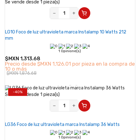
Se vende desde 1 pieza(s)
−
+
LG10 Foco de luz ultravioleta marca Instalamp 10 Watts 212
mm
1 Opinione(s)
$MXN 1,313.68
Precio desde
$MXN 1,126.01 por pieza en la compra de
10 o más
$MXN 1,876.68
-40%
Se vende desde 1 pieza(s)
−
+
LG36 Foco de luz ultravioleta marca Instalamp 36 Watts
1 Opinione(s)