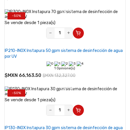
-50%
Se vende desde 1 pieza(s)
−
+
IP210-INOX Instapura 50 gpm sistema de desinfección de agua
por UV
1 Opinione(s)
$MXN 66,163.50
$MXN 132,327.00
-50%
Se vende desde 1 pieza(s)
−
+
IP130-INOX Instapura 30 gpm sistema de desinfección de agua