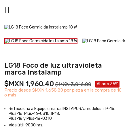

LG18 Foco de luz ultravioleta
marca Instalamp
$MXN 1,960.40
$MXN 3,016.00
Ahorra 35%
Precio desde
$MXN 1,658.80 por pieza en la compra de 10
o más
Refacciona a Equipos marca INSTAPURA, modelos: : IP-16,
Plus-16, Plus-16-0310, IP18,
Plus-18 y Plus-18-0310
Vida útil: 9000 hrs.