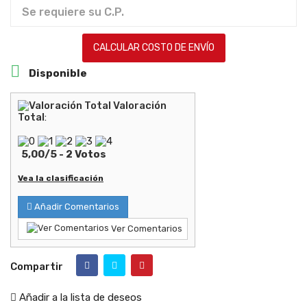
CALCULAR COSTO DE ENVÍO

Disponible
Valoración
Total
:
5,00
/
5
-
2
Votos
Vea la clasificación
Añadir Comentarios
Ver Comentarios
Compartir
Añadir a la lista de deseos