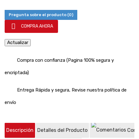
Pregunta sobre el producto
(0)

COMPRA AHORA
Compra con confianza (Pagina 100% segura y
encriptada)
Entrega Rápida y segura, Revise nuestra política de
envío
Descripción
Detalles del Producto
Come