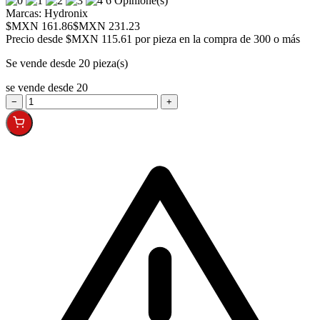
6 Opinione(s)
Marcas:
Hydronix
$MXN 161.86
$MXN 231.23
Precio desde
$MXN 115.61 por pieza en la compra de 300 o más
Se vende desde 20 pieza(s)
se vende desde 20
−
+