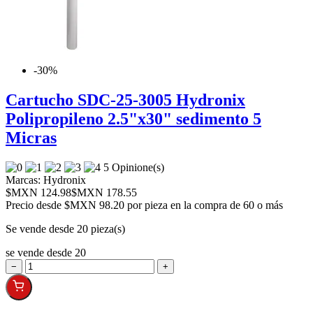
-30%
Cartucho SDC-25-3005 Hydronix
Polipropileno 2.5"x30" sedimento 5
Micras
5 Opinione(s)
Marcas:
Hydronix
$MXN 124.98
$MXN 178.55
Precio desde
$MXN 98.20 por pieza en la compra de 60 o más
Se vende desde 20 pieza(s)
se vende desde 20
−
+