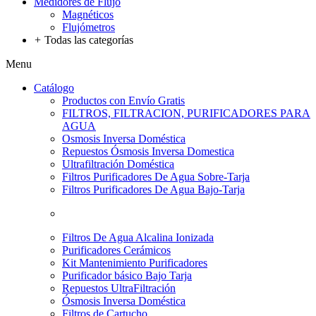
Medidores de Flujo
Magnéticos
Flujómetros
+
Todas las categorías
Menu
Catálogo
Productos con Envío Gratis
FILTROS, FILTRACION, PURIFICADORES PARA
AGUA
Osmosis Inversa Doméstica
Repuestos Ósmosis Inversa Domestica
Ultrafiltración Doméstica
Filtros Purificadores De Agua Sobre-Tarja
Filtros Purificadores De Agua Bajo-Tarja
Filtros De Agua Alcalina Ionizada
Purificadores Cerámicos
Kit Mantenimiento Purificadores
Purificador básico Bajo Tarja
Repuestos UltraFiltración
Ósmosis Inversa Doméstica
Filtros de Cartucho