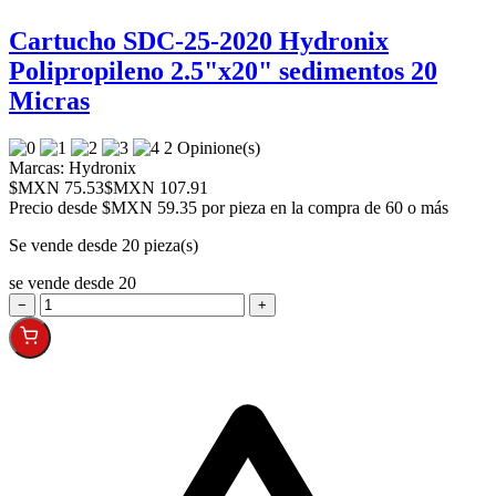
Cartucho SDC-25-2020 Hydronix
Polipropileno 2.5"x20" sedimentos 20
Micras
2 Opinione(s)
Marcas:
Hydronix
$MXN 75.53
$MXN 107.91
Precio desde
$MXN 59.35 por pieza en la compra de 60 o más
Se vende desde 20 pieza(s)
se vende desde 20
−
+