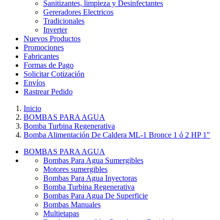
Sanitizantes, limpieza y Desinfectantes
Gereradores Electricos
Tradicionales
Inverter
Nuevos Productos
Promociones
Fabricantes
Formas de Pago
Solicitar Cotización
Envíos
Rastrear Pedido
Inicio
BOMBAS PARA AGUA
Bomba Turbina Regenerativa
Bomba Alimentación De Caldera ML-1 Bronce 1 ó 2 HP 1"
BOMBAS PARA AGUA
Bombas Para Agua Sumergibles
Motores sumergibles
Bombas Para Agua Inyectoras
Bomba Turbina Regenerativa
Bombas Para Agua De Superficie
Bombas Manuales
Multietapas