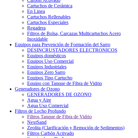
Carbón Activado
Cartuchos de Cerámica
En Linea
Cartuchos Rellenables
Cartuchos Especiales
Regadera
Filtros de Bolsa, Carcazas Multicartuchos Acero
Inoxidable
Equipos para Prevención de Formación del Sarro
DESINCRUSTADORES ELECTRONICOS
Equipos domésticos
Equipos Uso Comercial
Equipos Industriales
Equipos Zero Sarro
Equipos Tipo Cartucho
Equipo con Tanque de Fibra de Vidrio
Generadores de Ozono
GENERADORES DE OZONO
Agua y Aire
Agua Uso Comercial
Filtros de Lecho Profundo
Filtros Tanque de Fibra de Vidrio
NextSand
Zeolita (Clarificación y Remoción de Sedimentos)
Filtros Carbón Activado