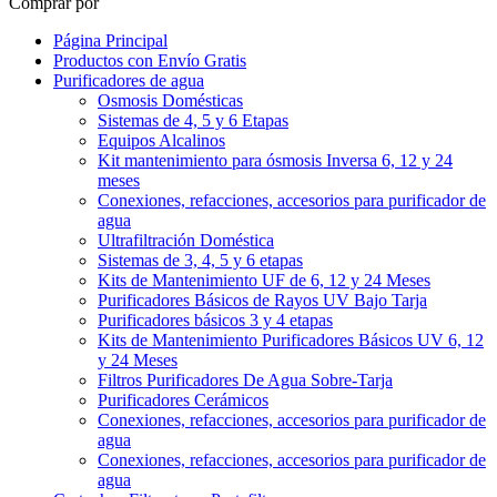
Comprar por
Página Principal
Productos con Envío Gratis
Purificadores de agua
Osmosis Domésticas
Sistemas de 4, 5 y 6 Etapas
Equipos Alcalinos
Kit mantenimiento para ósmosis Inversa 6, 12 y 24
meses
Conexiones, refacciones, accesorios para purificador de
agua
Ultrafiltración Doméstica
Sistemas de 3, 4, 5 y 6 etapas
Kits de Mantenimiento UF de 6, 12 y 24 Meses
Purificadores Básicos de Rayos UV Bajo Tarja
Purificadores básicos 3 y 4 etapas
Kits de Mantenimiento Purificadores Básicos UV 6, 12
y 24 Meses
Filtros Purificadores De Agua Sobre-Tarja
Purificadores Cerámicos
Conexiones, refacciones, accesorios para purificador de
agua
Conexiones, refacciones, accesorios para purificador de
agua