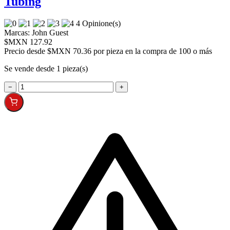
Tubing
4 Opinione(s)
Marcas:
John Guest
$MXN 127.92
Precio desde
$MXN 70.36 por pieza en la compra de 100 o más
Se vende desde 1 pieza(s)
−
+