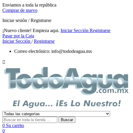
Enviamos a toda la república
Comprar de nuevo
Iniciar sesión / Registrarse
¡Nuevo cliente! Empieza aqui.
Iniciar Sección
Registrarse
Pasar por la Caja
Iniciar Sección
/
Registrarse
Correo electrónico:
info@tododeagua.mx

Buscar
0
Su carrito
0