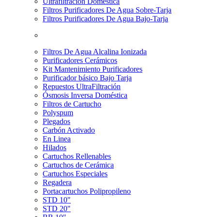
Ultrafiltración Doméstica
Filtros Purificadores De Agua Sobre-Tarja
Filtros Purificadores De Agua Bajo-Tarja
Filtros De Agua Alcalina Ionizada
Purificadores Cerámicos
Kit Mantenimiento Purificadores
Purificador básico Bajo Tarja
Repuestos UltraFiltración
Ósmosis Inversa Doméstica
Filtros de Cartucho
Polyspum
Plegados
Carbón Activado
En Linea
Hilados
Cartuchos Rellenables
Cartuchos de Cerámica
Cartuchos Especiales
Regadera
Portacartuchos Polipropileno
STD 10"
STD 20"