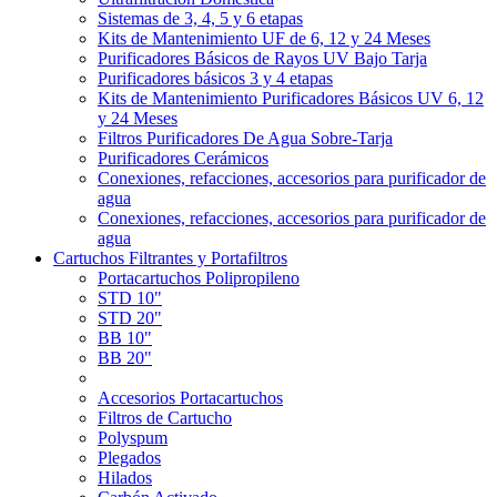
Sistemas de 3, 4, 5 y 6 etapas
Kits de Mantenimiento UF de 6, 12 y 24 Meses
Purificadores Básicos de Rayos UV Bajo Tarja
Purificadores básicos 3 y 4 etapas
Kits de Mantenimiento Purificadores Básicos UV 6, 12
y 24 Meses
Filtros Purificadores De Agua Sobre-Tarja
Purificadores Cerámicos
Conexiones, refacciones, accesorios para purificador de
agua
Conexiones, refacciones, accesorios para purificador de
agua
Cartuchos Filtrantes y Portafiltros
Portacartuchos Polipropileno
STD 10"
STD 20"
BB 10"
BB 20"
Accesorios Portacartuchos
Filtros de Cartucho
Polyspum
Plegados
Hilados