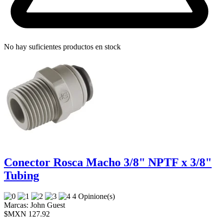
No hay suficientes productos en stock
Conector Rosca Macho 3/8" NPTF x 3/8"
Tubing
4 Opinione(s)
Marcas:
John Guest
$MXN 127.92