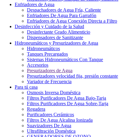
Enfriadores de Agua
Despachadores de Agua Fría, Caliente
Enfriadores De Agua Para Garrafón
Enfriadores de Agua Conexión Directa a Filtro
Desinfección y Cuidado de la Salud
Desinfectante Grado Alimenticio
Dispensadores de Sanitizante
Hidroneumáticos y Presurizadores de Agua
Hidroneumáticos
Tanques Precargados
Sistemas Hidroneumáticos Con Tanque
Accesorios
Presurizadores de Agua
Presurizadores velocidad fija, presión constante
Variador de Frecuencia
Para tú casa
Osmosis Inversa Doméstica
Filtros Purificadores De Agua Bajo-Tarja
Filtros Purificadores De Agua Sobre-Tarja
Regadera
Purificadores Cerámicos
Filtros De Agua Alcalina Ionizada
Suavizadores De Agua
Ultrafiltración Doméstica
GENERADORES DE OZONO