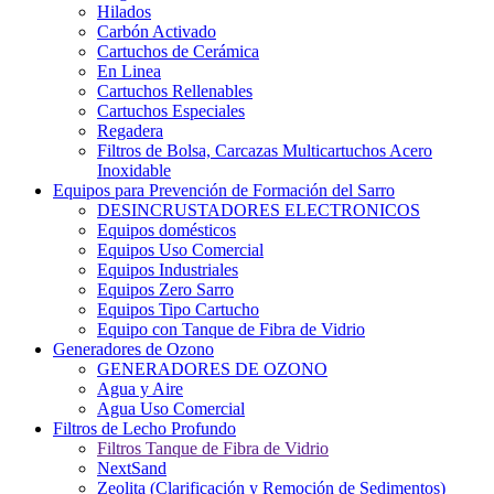
Hilados
Carbón Activado
Cartuchos de Cerámica
En Linea
Cartuchos Rellenables
Cartuchos Especiales
Regadera
Filtros de Bolsa, Carcazas Multicartuchos Acero
Inoxidable
Equipos para Prevención de Formación del Sarro
DESINCRUSTADORES ELECTRONICOS
Equipos domésticos
Equipos Uso Comercial
Equipos Industriales
Equipos Zero Sarro
Equipos Tipo Cartucho
Equipo con Tanque de Fibra de Vidrio
Generadores de Ozono
GENERADORES DE OZONO
Agua y Aire
Agua Uso Comercial
Filtros de Lecho Profundo
Filtros Tanque de Fibra de Vidrio
NextSand
Zeolita (Clarificación y Remoción de Sedimentos)