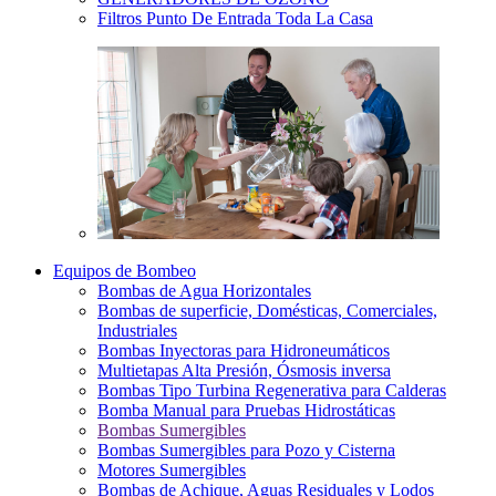
Filtros Punto De Entrada Toda La Casa
Equipos de Bombeo
Bombas de Agua Horizontales
Bombas de superficie, Domésticas, Comerciales,
Industriales
Bombas Inyectoras para Hidroneumáticos
Multietapas Alta Presión, Ósmosis inversa
Bombas Tipo Turbina Regenerativa para Calderas
Bomba Manual para Pruebas Hidrostáticas
Bombas Sumergibles
Bombas Sumergibles para Pozo y Cisterna
Motores Sumergibles
Bombas de Achique, Aguas Residuales y Lodos