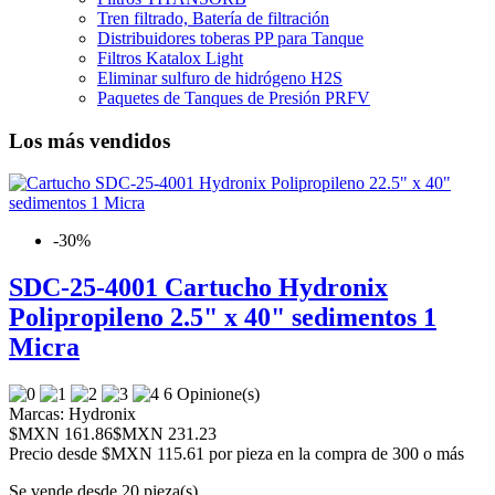
Tren filtrado, Batería de filtración
Distribuidores toberas PP para Tanque
Filtros Katalox Light
Eliminar sulfuro de hidrógeno H2S
Paquetes de Tanques de Presión PRFV
Los más vendidos
-30%
SDC-25-4001 Cartucho Hydronix
Polipropileno 2.5" x 40" sedimentos 1
Micra
6 Opinione(s)
Marcas:
Hydronix
$MXN 161.86
$MXN 231.23
Precio desde
$MXN 115.61 por pieza en la compra de 300 o más
Se vende desde 20 pieza(s)