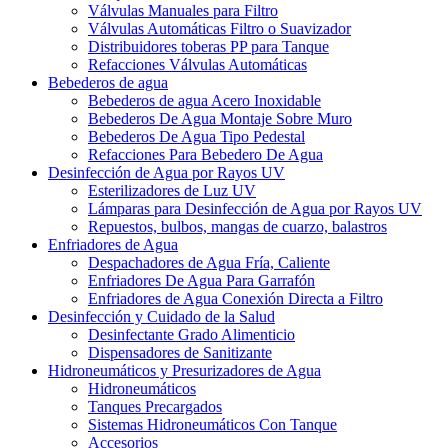
Válvulas Manuales para Filtro
Válvulas Automáticas Filtro o Suavizador
Distribuidores toberas PP para Tanque
Refacciones Válvulas Automáticas
Bebederos de agua
Bebederos de agua Acero Inoxidable
Bebederos De Agua Montaje Sobre Muro
Bebederos De Agua Tipo Pedestal
Refacciones Para Bebedero De Agua
Desinfección de Agua por Rayos UV
Esterilizadores de Luz UV
Lámparas para Desinfección de Agua por Rayos UV
Repuestos, bulbos, mangas de cuarzo, balastros
Enfriadores de Agua
Despachadores de Agua Fría, Caliente
Enfriadores De Agua Para Garrafón
Enfriadores de Agua Conexión Directa a Filtro
Desinfección y Cuidado de la Salud
Desinfectante Grado Alimenticio
Dispensadores de Sanitizante
Hidroneumáticos y Presurizadores de Agua
Hidroneumáticos
Tanques Precargados
Sistemas Hidroneumáticos Con Tanque
Accesorios