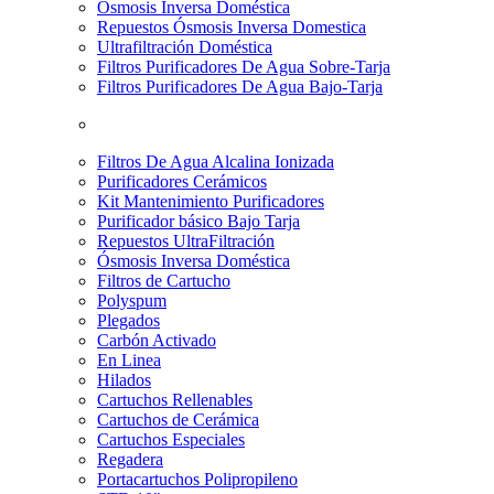
Osmosis Inversa Doméstica
Repuestos Ósmosis Inversa Domestica
Ultrafiltración Doméstica
Filtros Purificadores De Agua Sobre-Tarja
Filtros Purificadores De Agua Bajo-Tarja
Filtros De Agua Alcalina Ionizada
Purificadores Cerámicos
Kit Mantenimiento Purificadores
Purificador básico Bajo Tarja
Repuestos UltraFiltración
Ósmosis Inversa Doméstica
Filtros de Cartucho
Polyspum
Plegados
Carbón Activado
En Linea
Hilados
Cartuchos Rellenables
Cartuchos de Cerámica
Cartuchos Especiales
Regadera
Portacartuchos Polipropileno