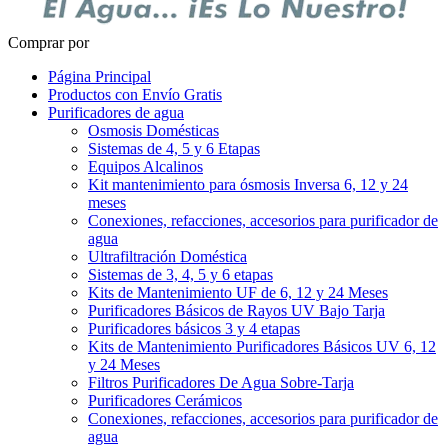
Comprar por
Página Principal
Productos con Envío Gratis
Purificadores de agua
Osmosis Domésticas
Sistemas de 4, 5 y 6 Etapas
Equipos Alcalinos
Kit mantenimiento para ósmosis Inversa 6, 12 y 24
meses
Conexiones, refacciones, accesorios para purificador de
agua
Ultrafiltración Doméstica
Sistemas de 3, 4, 5 y 6 etapas
Kits de Mantenimiento UF de 6, 12 y 24 Meses
Purificadores Básicos de Rayos UV Bajo Tarja
Purificadores básicos 3 y 4 etapas
Kits de Mantenimiento Purificadores Básicos UV 6, 12
y 24 Meses
Filtros Purificadores De Agua Sobre-Tarja
Purificadores Cerámicos
Conexiones, refacciones, accesorios para purificador de
agua