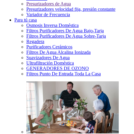
Presurizadores de Agua
Presurizadores velocidad fija, presión constante
Variador de Frecuencia
Para tú casa
Osmosis Inversa Doméstica
Filtros Purificadores De Agua Bajo-Tarja
Filtros Purificadores De Agua Sobre-Tarja
Regadera
Purificadores Cerámicos
Filtros De Agua Alcalina Ionizada
Suavizadores De Agua
Ultrafiltración Doméstica
GENERADORES DE OZONO
Filtros Punto De Entrada Toda La Casa