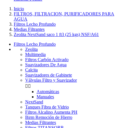
Inicio
FILTROS, FILTRACION, PURIFICADORES PARA
AGUA
Filtros Lecho Profundo
Medias Filtrantes
Zeolita NextSand saco 1 ft3 (25 kgs) NSF/A61
Filtros Lecho Profundo
Zeolita
Multimedia
Filtros Carbón Activado
Suavizadores De Agua
Calcita
Suavizadores de Gabinete
Válvulas Filtro y Suavizador


Automáticas
Manuales
NextSand
Tanques Fibra de Vidrio
Filtros Alcalino Aumenta PH
Birm Remoción de Hierro
Medias Filtrantes
Filtros TITANSORB