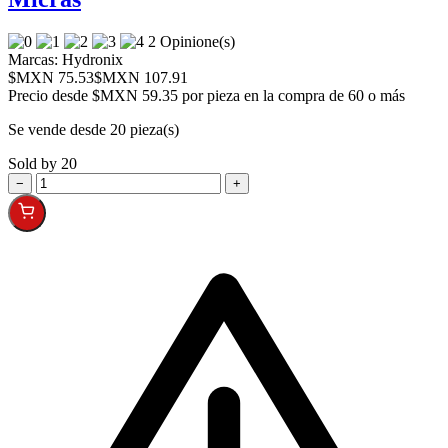
2 Opinione(s)
Marcas:
Hydronix
$MXN 75.53
$MXN 107.91
Precio desde
$MXN 59.35 por pieza en la compra de 60 o más
Se vende desde 20 pieza(s)
Sold by 20
−
+