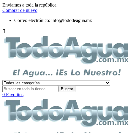
Enviamos a toda la república
Comprar de nuevo
Correo electrónico:
info@tododeagua.mx

Buscar
0
Favoritos