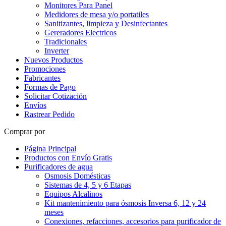
Monitores Para Panel
Medidores de mesa y/o portatiles
Sanitizantes, limpieza y Desinfectantes
Gereradores Electricos
Tradicionales
Inverter
Nuevos Productos
Promociones
Fabricantes
Formas de Pago
Solicitar Cotización
Envíos
Rastrear Pedido
Comprar por
Página Principal
Productos con Envío Gratis
Purificadores de agua
Osmosis Domésticas
Sistemas de 4, 5 y 6 Etapas
Equipos Alcalinos
Kit mantenimiento para ósmosis Inversa 6, 12 y 24
meses
Conexiones, refacciones, accesorios para purificador de