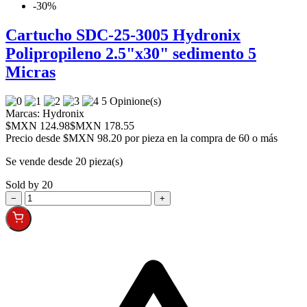
-30%
Cartucho SDC-25-3005 Hydronix
Polipropileno 2.5"x30" sedimento 5
Micras
5 Opinione(s)
Marcas:
Hydronix
$MXN 124.98
$MXN 178.55
Precio desde
$MXN 98.20 por pieza en la compra de 60 o más
Se vende desde 20 pieza(s)
Sold by 20
−
+