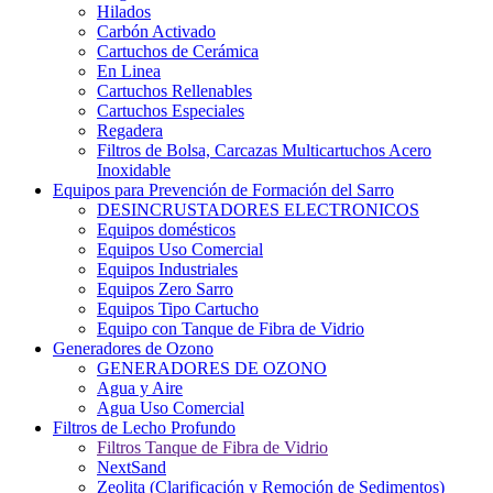
Hilados
Carbón Activado
Cartuchos de Cerámica
En Linea
Cartuchos Rellenables
Cartuchos Especiales
Regadera
Filtros de Bolsa, Carcazas Multicartuchos Acero
Inoxidable
Equipos para Prevención de Formación del Sarro
DESINCRUSTADORES ELECTRONICOS
Equipos domésticos
Equipos Uso Comercial
Equipos Industriales
Equipos Zero Sarro
Equipos Tipo Cartucho
Equipo con Tanque de Fibra de Vidrio
Generadores de Ozono
GENERADORES DE OZONO
Agua y Aire
Agua Uso Comercial
Filtros de Lecho Profundo
Filtros Tanque de Fibra de Vidrio
NextSand
Zeolita (Clarificación y Remoción de Sedimentos)