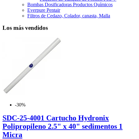
Bombas Dosificadoras Productos Químicos
Everpure Pentair
Filtros de Cedazo, Colador, canasta, Malla
Los más vendidos
-30%
SDC-25-4001 Cartucho Hydronix
Polipropileno 2.5" x 40" sedimentos 1
Micra