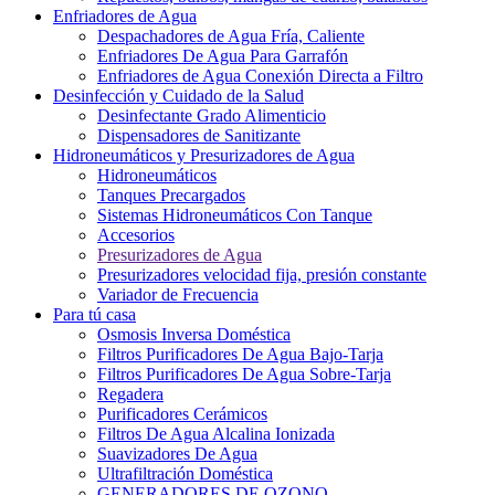
Enfriadores de Agua
Despachadores de Agua Fría, Caliente
Enfriadores De Agua Para Garrafón
Enfriadores de Agua Conexión Directa a Filtro
Desinfección y Cuidado de la Salud
Desinfectante Grado Alimenticio
Dispensadores de Sanitizante
Hidroneumáticos y Presurizadores de Agua
Hidroneumáticos
Tanques Precargados
Sistemas Hidroneumáticos Con Tanque
Accesorios
Presurizadores de Agua
Presurizadores velocidad fija, presión constante
Variador de Frecuencia
Para tú casa
Osmosis Inversa Doméstica
Filtros Purificadores De Agua Bajo-Tarja
Filtros Purificadores De Agua Sobre-Tarja
Regadera
Purificadores Cerámicos
Filtros De Agua Alcalina Ionizada
Suavizadores De Agua
Ultrafiltración Doméstica
GENERADORES DE OZONO