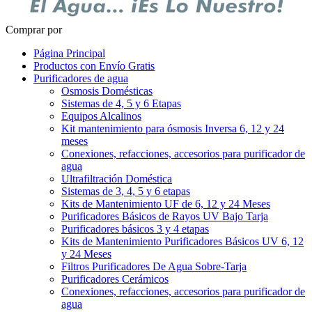
Comprar por
Página Principal
Productos con Envío Gratis
Purificadores de agua
Osmosis Domésticas
Sistemas de 4, 5 y 6 Etapas
Equipos Alcalinos
Kit mantenimiento para ósmosis Inversa 6, 12 y 24
meses
Conexiones, refacciones, accesorios para purificador de
agua
Ultrafiltración Doméstica
Sistemas de 3, 4, 5 y 6 etapas
Kits de Mantenimiento UF de 6, 12 y 24 Meses
Purificadores Básicos de Rayos UV Bajo Tarja
Purificadores básicos 3 y 4 etapas
Kits de Mantenimiento Purificadores Básicos UV 6, 12
y 24 Meses
Filtros Purificadores De Agua Sobre-Tarja
Purificadores Cerámicos
Conexiones, refacciones, accesorios para purificador de
agua