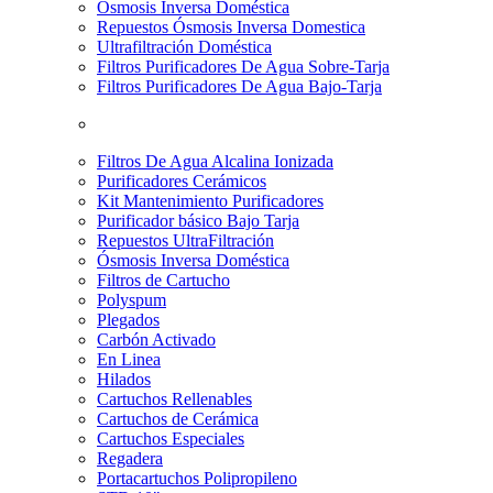
Osmosis Inversa Doméstica
Repuestos Ósmosis Inversa Domestica
Ultrafiltración Doméstica
Filtros Purificadores De Agua Sobre-Tarja
Filtros Purificadores De Agua Bajo-Tarja
Filtros De Agua Alcalina Ionizada
Purificadores Cerámicos
Kit Mantenimiento Purificadores
Purificador básico Bajo Tarja
Repuestos UltraFiltración
Ósmosis Inversa Doméstica
Filtros de Cartucho
Polyspum
Plegados
Carbón Activado
En Linea
Hilados
Cartuchos Rellenables
Cartuchos de Cerámica
Cartuchos Especiales
Regadera
Portacartuchos Polipropileno