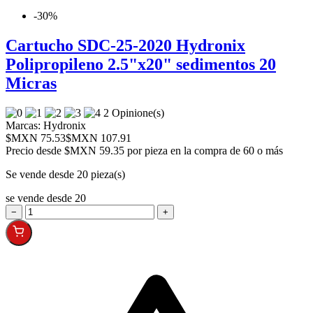
-30%
Cartucho SDC-25-2020 Hydronix
Polipropileno 2.5"x20" sedimentos 20
Micras
2 Opinione(s)
Marcas:
Hydronix
$MXN 75.53
$MXN 107.91
Precio desde
$MXN 59.35 por pieza en la compra de 60 o más
Se vende desde 20 pieza(s)
se vende desde 20
−
+