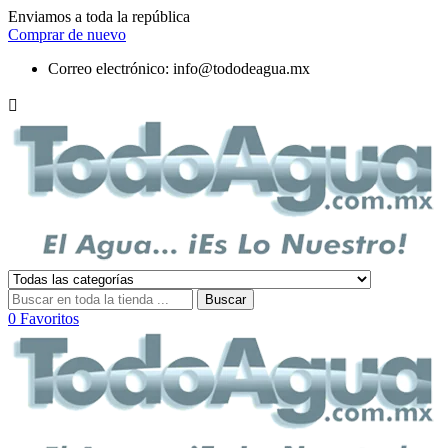
Enviamos a toda la república
Comprar de nuevo
Correo electrónico:
info@tododeagua.mx

Buscar
0
Favoritos