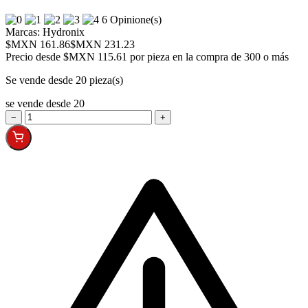
6 Opinione(s)
Marcas:
Hydronix
$MXN 161.86
$MXN 231.23
Precio desde
$MXN 115.61 por pieza en la compra de 300 o más
Se vende desde 20 pieza(s)
se vende desde 20
−
+