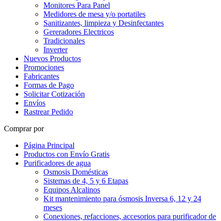
Monitores Para Panel
Medidores de mesa y/o portatiles
Sanitizantes, limpieza y Desinfectantes
Gereradores Electricos
Tradicionales
Inverter
Nuevos Productos
Promociones
Fabricantes
Formas de Pago
Solicitar Cotización
Envíos
Rastrear Pedido
Comprar por
Página Principal
Productos con Envío Gratis
Purificadores de agua
Osmosis Domésticas
Sistemas de 4, 5 y 6 Etapas
Equipos Alcalinos
Kit mantenimiento para ósmosis Inversa 6, 12 y 24
meses
Conexiones, refacciones, accesorios para purificador de