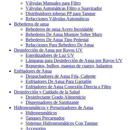
Válvulas Manuales para Filtro
Válvulas Automáticas Filtro o Suavizador
Distribuidores toberas PP para Tanque
Refacciones Válvulas Automáticas
Bebederos de agua
Bebederos de agua Acero Inoxidable
Bebederos De Agua Montaje Sobre Muro
Bebederos De Agua Tipo Pedestal
Refacciones Para Bebedero De Agua
Desinfección de Agua por Rayos UV
Esterilizadores de Luz UV
Lámparas para Desinfección de Agua por Rayos UV
Repuestos, bulbos, mangas de cuarzo, balastros
Enfriadores de Agua
Despachadores de Agua Fría, Caliente
Enfriadores De Agua Para Garrafón
Enfriadores de Agua Conexión Directa a Filtro
Desinfección y Cuidado de la Salud
Desinfectante Grado Alimenticio
Dispensadores de Sanitizante
Hidroneumáticos y Presurizadores de Agua
Hidroneumáticos
Tanques Precargados
Sistemas Hidroneumáticos Con Tanque
Accesorios