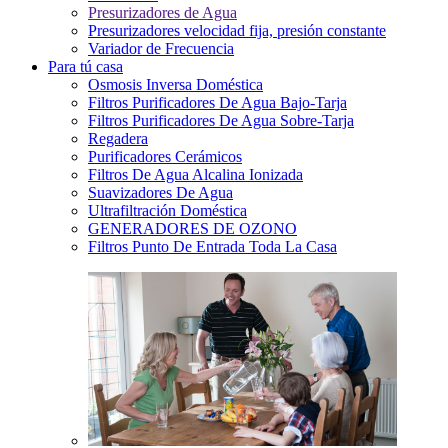
Presurizadores de Agua
Presurizadores velocidad fija, presión constante
Variador de Frecuencia
Para tú casa
Osmosis Inversa Doméstica
Filtros Purificadores De Agua Bajo-Tarja
Filtros Purificadores De Agua Sobre-Tarja
Regadera
Purificadores Cerámicos
Filtros De Agua Alcalina Ionizada
Suavizadores De Agua
Ultrafiltración Doméstica
GENERADORES DE OZONO
Filtros Punto De Entrada Toda La Casa