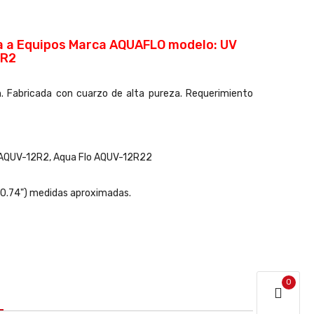
a a Equipos Marca AQUAFLO modelo: UV
2R2
ón. Fabricada con cuarzo de alta pureza. Requerimiento
o AQUV-12R2, Aqua Flo AQUV-12R22
 (0.74") medidas aproximadas.
0