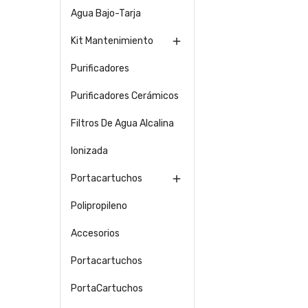
Agua Bajo-Tarja
Kit Mantenimiento

Purificadores
Purificadores Cerámicos
Filtros De Agua Alcalina
Ionizada
Portacartuchos

Polipropileno
Accesorios
Portacartuchos
PortaCartuchos