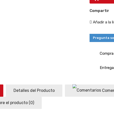
Compartir
Añadir a la 
Pregunta so
Compra 
Entrega 
Detalles del Producto
Comen
re el producto
(0)