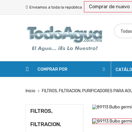
Comprar de nuevo
Enviamos a toda la república
COMPRAR POR
CATÁL
Inicio
FILTROS, FILTRACION, PURIFICADORES PARA AG
FILTROS,
FILTRACION,