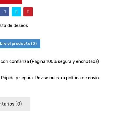
lista de deseos
bre el producto
(0)
con confianza (Pagina 100% segura y encriptada)
Rápida y segura, Revise nuestra política de envío
tarios
(0)