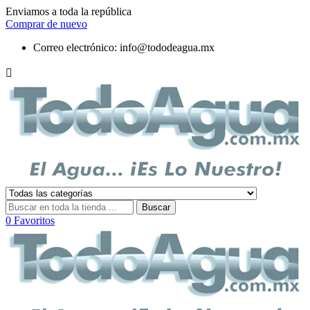
Enviamos a toda la república
Comprar de nuevo
Correo electrónico:
info@tododeagua.mx

Buscar
0
Favoritos