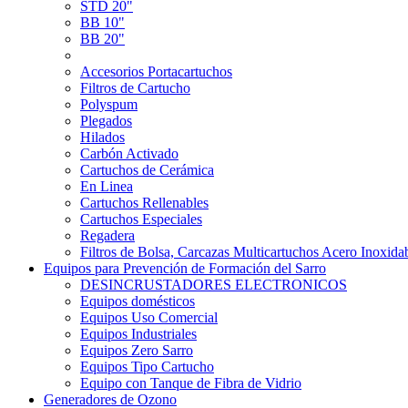
STD 20"
BB 10"
BB 20"
Accesorios Portacartuchos
Filtros de Cartucho
Polyspum
Plegados
Hilados
Carbón Activado
Cartuchos de Cerámica
En Linea
Cartuchos Rellenables
Cartuchos Especiales
Regadera
Filtros de Bolsa, Carcazas Multicartuchos Acero Inoxida
Equipos para Prevención de Formación del Sarro
DESINCRUSTADORES ELECTRONICOS
Equipos domésticos
Equipos Uso Comercial
Equipos Industriales
Equipos Zero Sarro
Equipos Tipo Cartucho
Equipo con Tanque de Fibra de Vidrio
Generadores de Ozono