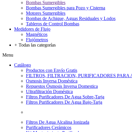
Bombas Sumergibles
Bombas Sumergibles para Pozo y Cisterna
Motores Sumergibles
Bombas de Achique, Aguas Residuales y Lodos
Tableros de Control Bombas
Medidores de Flujo
Magnéticos
Flujómetros
+
Todas las categorías
Menu
Catálogo
Productos con Envío Gratis
FILTROS, FILTRACION, PURIFICADORES PARA
Osmosis Inversa Doméstica
Repuestos Ósmosis Inversa Domestica
Ultrafiltración Doméstica
Filtros Purificadores De Agua Sobre-Tarja
Filtros Purificadores De Agua Bajo-Tarja
Filtros De Agua Alcalina Ionizada
Purificadores Cerámicos