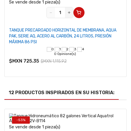
Se vende desde 1 pieza(s)
−
+
TANQUE PRECARGADO HORIZONTAL DE MEMBRANA, AQUA
PAK, SERIE AQ, ACERO AL CARBÓN, 24 LITROS, PRESIÓN
MÁXIMA 86 PSI
0 Opinione(s)
$MXN 725.35
$MXN 1,115.92
12 PRODUCTOS INSPIRADOS EN SU HISTORIA:
-53%
Se vende desde 1 pieza(s)