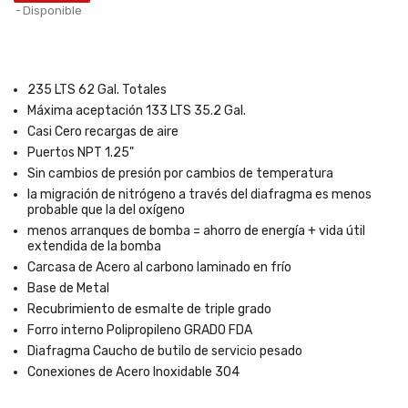
Disponible
235 LTS 62 Gal. Totales
Máxima aceptación 133 LTS 35.2 Gal.
Casi Cero recargas de aire
Puertos NPT 1.25"
Sin cambios de presión por cambios de temperatura
la migración de nitrógeno a través del diafragma es menos
probable que la del oxígeno
menos arranques de bomba = ahorro de energía + vida útil
extendida de la bomba
Carcasa de Acero al carbono laminado en frío
Base de Metal
Recubrimiento de esmalte de triple grado
Forro interno Polipropileno GRADO FDA
Diafragma Caucho de butilo de servicio pesado
Conexiones de Acero Inoxidable 304