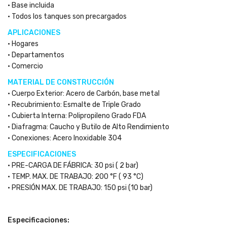
• Base incluida
• Todos los tanques son precargados
APLICACIONES
• Hogares
• Departamentos
• Comercio
MATERIAL DE CONSTRUCCIÓN
• Cuerpo Exterior: Acero de Carbón, base metal
• Recubrimiento: Esmalte de Triple Grado
• Cubierta Interna: Polipropileno Grado FDA
• Diafragma: Caucho y Butilo de Alto Rendimiento
• Conexiones: Acero Inoxidable 304
ESPECIFICACIONES
• PRE-CARGA DE FÁBRICA: 30 psi ( 2 bar)
• TEMP. MAX. DE TRABAJO: 200 °F ( 93 °C)
• PRESIÓN MAX. DE TRABAJO: 150 psi (10 bar)
Especificaciones: