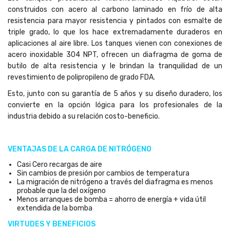
construidos con acero al carbono laminado en frío de alta
resistencia para mayor resistencia y pintados con esmalte de
triple grado, lo que los hace extremadamente duraderos en
aplicaciones al aire libre. Los tanques vienen con conexiones de
acero inoxidable 304 NPT, ofrecen un diafragma de goma de
butilo de alta resistencia y le brindan la tranquilidad de un
revestimiento de polipropileno de grado FDA.
Esto, junto con su garantía de 5 años y su diseño duradero, los
convierte en la opción lógica para los profesionales de la
industria debido a su relación costo-beneficio.
VENTAJAS DE LA CARGA DE NITRÓGENO
Casi Cero recargas de aire
Sin cambios de presión por cambios de temperatura
La migración de nitrógeno a través del diafragma es menos
probable que la del oxígeno
Menos arranques de bomba = ahorro de energía + vida útil
extendida de la bomba
VIRTUDES Y BENEFICIOS