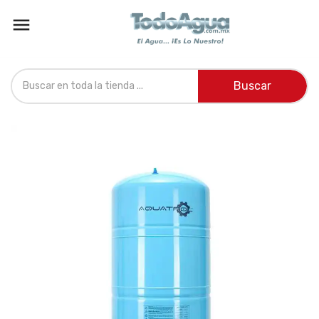

Buscar