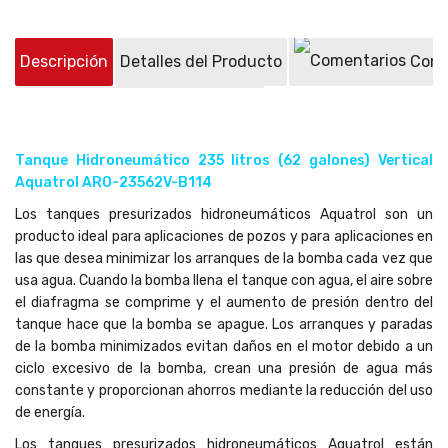
Descripción
Detalles del Producto
Come
Preguntas sobre el producto
(0)
Tanque Hidroneumático 235 litros (62 galones) Vertical
Aquatrol ARO-23562V-B114
Los tanques presurizados hidroneumáticos Aquatrol son un
producto ideal para aplicaciones de pozos y para aplicaciones en
las que desea minimizar los arranques de la bomba cada vez que
usa agua. Cuando la bomba llena el tanque con agua, el aire sobre
el diafragma se comprime y el aumento de presión dentro del
tanque hace que la bomba se apague. Los arranques y paradas
de la bomba minimizados evitan daños en el motor debido a un
ciclo excesivo de la bomba, crean una presión de agua más
constante y proporcionan ahorros mediante la reducción del uso
de energía.
Los tanques presurizados hidroneumáticos Aquatrol están