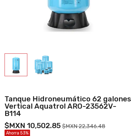
Tanque Hidroneumático 62 galones
Vertical Aquatrol ARO-23562V-
B114
$MXN 10,502.85
$MXN 22,346.48
Ahorra 53%