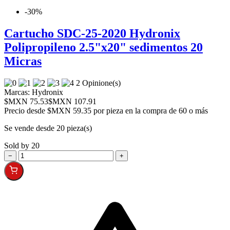
-30%
Cartucho SDC-25-2020 Hydronix
Polipropileno 2.5"x20" sedimentos 20
Micras
2 Opinione(s)
Marcas:
Hydronix
$MXN 75.53
$MXN 107.91
Precio desde
$MXN 59.35 por pieza en la compra de 60 o más
Se vende desde 20 pieza(s)
Sold by 20
−
+