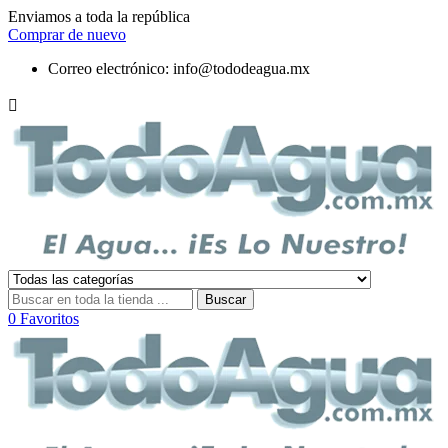
Enviamos a toda la república
Comprar de nuevo
Correo electrónico:
info@tododeagua.mx

Buscar
0
Favoritos