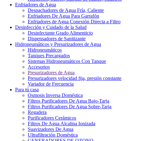
Enfriadores de Agua
Despachadores de Agua Fría, Caliente
Enfriadores De Agua Para Garrafón
Enfriadores de Agua Conexión Directa a Filtro
Desinfección y Cuidado de la Salud
Desinfectante Grado Alimenticio
Dispensadores de Sanitizante
Hidroneumáticos y Presurizadores de Agua
Hidroneumáticos
Tanques Precargados
Sistemas Hidroneumáticos Con Tanque
Accesorios
Presurizadores de Agua
Presurizadores velocidad fija, presión constante
Variador de Frecuencia
Para tú casa
Osmosis Inversa Doméstica
Filtros Purificadores De Agua Bajo-Tarja
Filtros Purificadores De Agua Sobre-Tarja
Regadera
Purificadores Cerámicos
Filtros De Agua Alcalina Ionizada
Suavizadores De Agua
Ultrafiltración Doméstica
GENERADORES DE OZONO