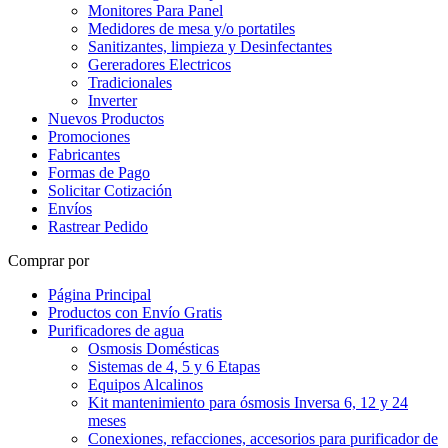
Monitores Para Panel
Medidores de mesa y/o portatiles
Sanitizantes, limpieza y Desinfectantes
Gereradores Electricos
Tradicionales
Inverter
Nuevos Productos
Promociones
Fabricantes
Formas de Pago
Solicitar Cotización
Envíos
Rastrear Pedido
Comprar por
Página Principal
Productos con Envío Gratis
Purificadores de agua
Osmosis Domésticas
Sistemas de 4, 5 y 6 Etapas
Equipos Alcalinos
Kit mantenimiento para ósmosis Inversa 6, 12 y 24
meses
Conexiones, refacciones, accesorios para purificador de