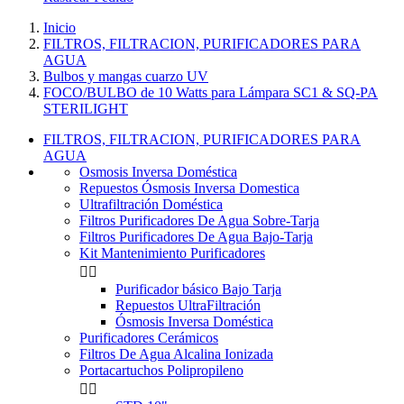
Inicio
FILTROS, FILTRACION, PURIFICADORES PARA
AGUA
Bulbos y mangas cuarzo UV
FOCO/BULBO de 10 Watts para Lámpara SC1 & SQ-PA
STERILIGHT
FILTROS, FILTRACION, PURIFICADORES PARA
AGUA
Osmosis Inversa Doméstica
Repuestos Ósmosis Inversa Domestica
Ultrafiltración Doméstica
Filtros Purificadores De Agua Sobre-Tarja
Filtros Purificadores De Agua Bajo-Tarja
Kit Mantenimiento Purificadores


Purificador básico Bajo Tarja
Repuestos UltraFiltración
Ósmosis Inversa Doméstica
Purificadores Cerámicos
Filtros De Agua Alcalina Ionizada
Portacartuchos Polipropileno

