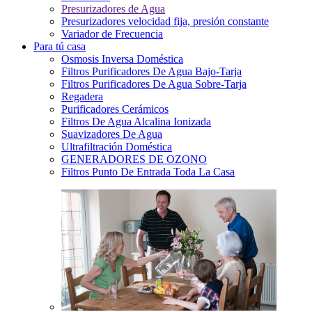
Presurizadores de Agua
Presurizadores velocidad fija, presión constante
Variador de Frecuencia
Para tú casa
Osmosis Inversa Doméstica
Filtros Purificadores De Agua Bajo-Tarja
Filtros Purificadores De Agua Sobre-Tarja
Regadera
Purificadores Cerámicos
Filtros De Agua Alcalina Ionizada
Suavizadores De Agua
Ultrafiltración Doméstica
GENERADORES DE OZONO
Filtros Punto De Entrada Toda La Casa