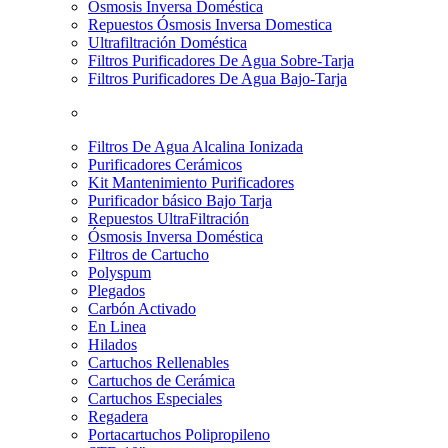
Osmosis Inversa Doméstica
Repuestos Ósmosis Inversa Domestica
Ultrafiltración Doméstica
Filtros Purificadores De Agua Sobre-Tarja
Filtros Purificadores De Agua Bajo-Tarja
Filtros De Agua Alcalina Ionizada
Purificadores Cerámicos
Kit Mantenimiento Purificadores
Purificador básico Bajo Tarja
Repuestos UltraFiltración
Ósmosis Inversa Doméstica
Filtros de Cartucho
Polyspum
Plegados
Carbón Activado
En Linea
Hilados
Cartuchos Rellenables
Cartuchos de Cerámica
Cartuchos Especiales
Regadera
Portacartuchos Polipropileno