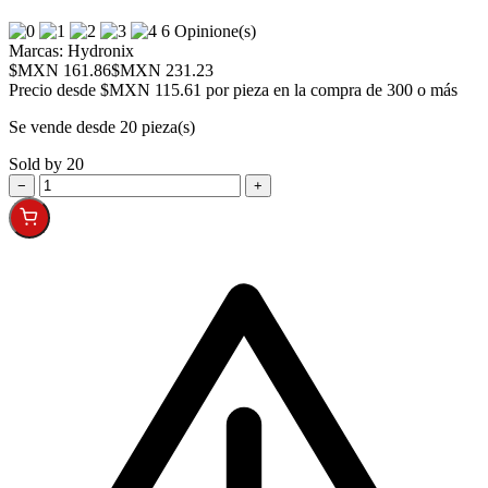
6 Opinione(s)
Marcas:
Hydronix
$MXN 161.86
$MXN 231.23
Precio desde
$MXN 115.61 por pieza en la compra de 300 o más
Se vende desde 20 pieza(s)
Sold by 20
−
+