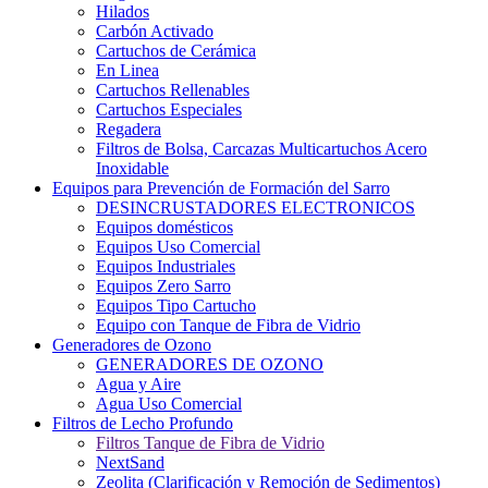
Hilados
Carbón Activado
Cartuchos de Cerámica
En Linea
Cartuchos Rellenables
Cartuchos Especiales
Regadera
Filtros de Bolsa, Carcazas Multicartuchos Acero
Inoxidable
Equipos para Prevención de Formación del Sarro
DESINCRUSTADORES ELECTRONICOS
Equipos domésticos
Equipos Uso Comercial
Equipos Industriales
Equipos Zero Sarro
Equipos Tipo Cartucho
Equipo con Tanque de Fibra de Vidrio
Generadores de Ozono
GENERADORES DE OZONO
Agua y Aire
Agua Uso Comercial
Filtros de Lecho Profundo
Filtros Tanque de Fibra de Vidrio
NextSand
Zeolita (Clarificación y Remoción de Sedimentos)