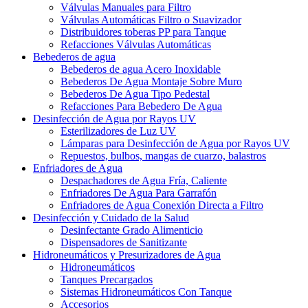
Válvulas Manuales para Filtro
Válvulas Automáticas Filtro o Suavizador
Distribuidores toberas PP para Tanque
Refacciones Válvulas Automáticas
Bebederos de agua
Bebederos de agua Acero Inoxidable
Bebederos De Agua Montaje Sobre Muro
Bebederos De Agua Tipo Pedestal
Refacciones Para Bebedero De Agua
Desinfección de Agua por Rayos UV
Esterilizadores de Luz UV
Lámparas para Desinfección de Agua por Rayos UV
Repuestos, bulbos, mangas de cuarzo, balastros
Enfriadores de Agua
Despachadores de Agua Fría, Caliente
Enfriadores De Agua Para Garrafón
Enfriadores de Agua Conexión Directa a Filtro
Desinfección y Cuidado de la Salud
Desinfectante Grado Alimenticio
Dispensadores de Sanitizante
Hidroneumáticos y Presurizadores de Agua
Hidroneumáticos
Tanques Precargados
Sistemas Hidroneumáticos Con Tanque
Accesorios