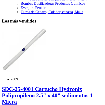
Bombas Dosificadoras Productos Químicos
Everpure Pentair
Filtros de Cedazo, Colador, canasta, Malla
Los más vendidos
-30%
SDC-25-4001 Cartucho Hydronix
Polipropileno 2.5" x 40" sedimentos 1
Micra