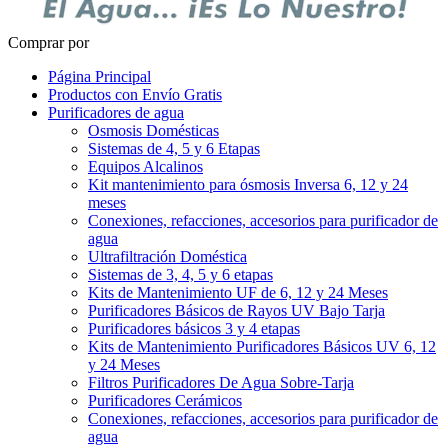
Comprar por
Página Principal
Productos con Envío Gratis
Purificadores de agua
Osmosis Domésticas
Sistemas de 4, 5 y 6 Etapas
Equipos Alcalinos
Kit mantenimiento para ósmosis Inversa 6, 12 y 24
meses
Conexiones, refacciones, accesorios para purificador de
agua
Ultrafiltración Doméstica
Sistemas de 3, 4, 5 y 6 etapas
Kits de Mantenimiento UF de 6, 12 y 24 Meses
Purificadores Básicos de Rayos UV Bajo Tarja
Purificadores básicos 3 y 4 etapas
Kits de Mantenimiento Purificadores Básicos UV 6, 12
y 24 Meses
Filtros Purificadores De Agua Sobre-Tarja
Purificadores Cerámicos
Conexiones, refacciones, accesorios para purificador de
agua