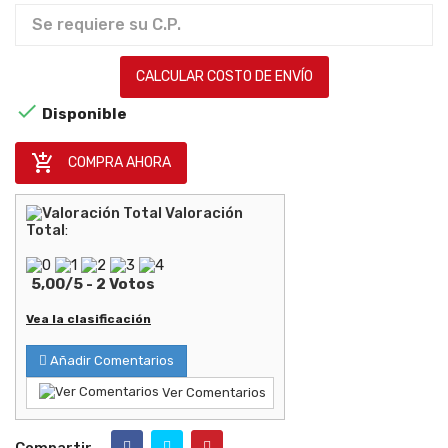
CALCULAR COSTO DE ENVÍO

Disponible

COMPRA AHORA
Valoración
Total
:
5,00
/
5
-
2
Votos
Vea la clasificación
Añadir Comentarios
Ver Comentarios