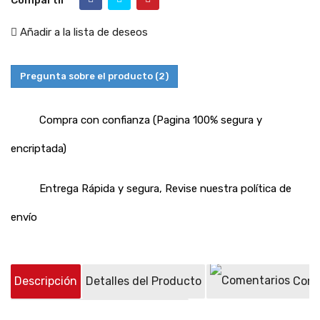
Compartir
Añadir a la lista de deseos
Pregunta sobre el producto
(2)
Compra con confianza (Pagina 100% segura y
encriptada)
Entrega Rápida y segura, Revise nuestra política de
envío
Descripción
Detalles del Producto
Come
Preguntas sobre el producto
(2)