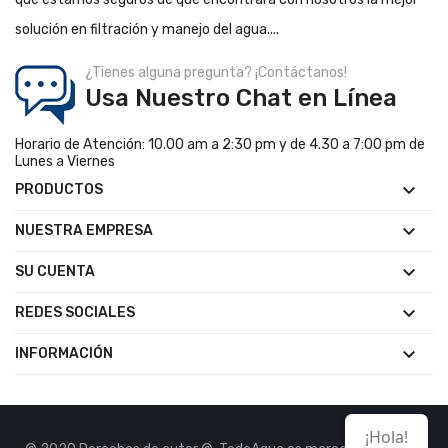
solución en filtración y manejo del agua....
¿Tienes alguna pregunta? ¡Contáctanos!
Usa Nuestro Chat en Línea
Horario de Atención: 10.00 am a 2:30 pm y de 4.30 a 7:00 pm de
Lunes a Viernes

PRODUCTOS

NUESTRA EMPRESA

SU CUENTA

REDES SOCIALES

INFORMACIÓN
¡Hola!