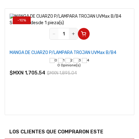
-10%
Se vende desde 1 pieza(s)
−
+
MANGA DE CUARZO P/LAMPARA TROJAN UVMax B/B4
0 Opinione(s)
$MXN 1,705.54
$MXN 1,895.04
LOS CLIENTES QUE COMPRARON ESTE