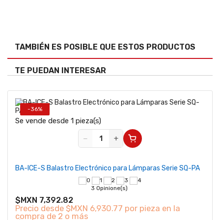
TAMBIÉN ES POSIBLE QUE ESTOS PRODUCTOS
TE PUEDAN INTERESAR
-36%
Se vende desde 1 pieza(s)
−
+
BA-ICE-S Balastro Electrónico para Lámparas Serie SQ-PA
3 Opinione(s)
$MXN 7,392.82
Precio desde
$MXN 6,930.77 por pieza en la
compra de 2 o más