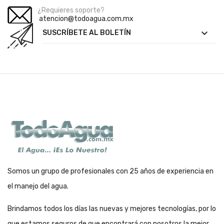
¿Requieres soporte?
atencion@todoagua.com.mx

SUSCRÍBETE AL BOLETÍN
Somos un grupo de profesionales con 25 años de experiencia en
el manejo del agua.
Brindamos todos los días las nuevas y mejores tecnologías, por lo
que estamos seguros de que encontrará con nosotros la mejor