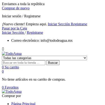
Enviamos a toda la república
Comprar de nuevo
Iniciar sesión / Registrarse
¡Nuevo cliente! Empieza aqui.
Iniciar Sección
Registrarse
Pasar por la Caja
Iniciar Sección
/
Registrarse
Correo electrónico:
info@tododeagua.mx

Buscar
0
Su carrito
0
No tiene artículos en su carrito de compras.
0
Favoritos
Comprar por
Página Principal