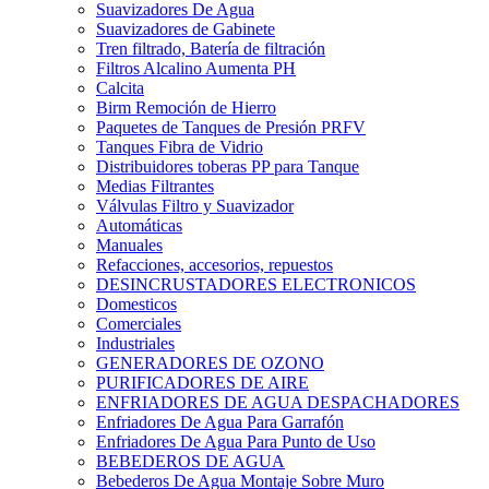
Suavizadores De Agua
Suavizadores de Gabinete
Tren filtrado, Batería de filtración
Filtros Alcalino Aumenta PH
Calcita
Birm Remoción de Hierro
Paquetes de Tanques de Presión PRFV
Tanques Fibra de Vidrio
Distribuidores toberas PP para Tanque
Medias Filtrantes
Válvulas Filtro y Suavizador
Automáticas
Manuales
Refacciones, accesorios, repuestos
DESINCRUSTADORES ELECTRONICOS
Domesticos
Comerciales
Industriales
GENERADORES DE OZONO
PURIFICADORES DE AIRE
ENFRIADORES DE AGUA DESPACHADORES
Enfriadores De Agua Para Garrafón
Enfriadores De Agua Para Punto de Uso
BEBEDEROS DE AGUA
Bebederos De Agua Montaje Sobre Muro