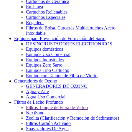
Cartuchos de Cerámica
En Linea
Cartuchos Rellenables
Cartuchos Especiales
Regadera
Filtros de Bolsa, Carcazas Multicartuchos Acero
Inoxidable
Equipos para Prevención de Formación del Sarro
DESINCRUSTADORES ELECTRONICOS
Equipos domésticos
Equipos Uso Comercial
Equipos Industriales
Equipos Zero Sarro
Equipos Tipo Cartucho
Equipo con Tanque de Fibra de Vidrio
Generadores de Ozono
GENERADORES DE OZONO
Agua y Aire
Agua Uso Comercial
Filtros de Lecho Profundo
Filtros Tanque de Fibra de Vidrio
NextSand
Zeolita (Clarificación y Remoción de Sedimentos)
Filtros Carbón Activado
Suavizadores De Agua