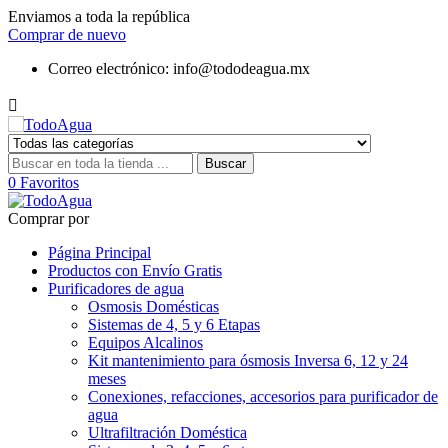
Enviamos a toda la república
Comprar de nuevo
Correo electrónico:
info@tododeagua.mx

Buscar
0
Favoritos
Comprar por
Página Principal
Productos con Envío Gratis
Purificadores de agua
Osmosis Domésticas
Sistemas de 4, 5 y 6 Etapas
Equipos Alcalinos
Kit mantenimiento para ósmosis Inversa 6, 12 y 24
meses
Conexiones, refacciones, accesorios para purificador de
agua
Ultrafiltración Doméstica