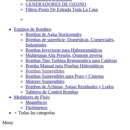
GENERADORES DE OZONO
Filtros Punto De Entrada Toda La Casa
Equipos de Bombeo
Bombas de Agua Horizontales
Bombas de superficie, Domésticas, Comerciales,
Industriales
Bombas Inyectoras para Hidroneumáticos
Multietapas Alta Presión, Ósmosis inversa
Bombas Tipo Turbina Regenerativa para Calderas
Bomba Manual para Pruebas Hidrostáticas
Bombas Sumergibles
Bombas Sumergibles para Pozo y Cisterna
Motores Sumergibles
Bombas de Achique, Aguas Residuales y Lodos
Tableros de Control Bombas
Medidores de Flujo
Magnéticos
Flujómetros
+
Todas las categorías
Menu