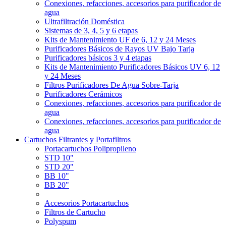
Conexiones, refacciones, accesorios para purificador de
agua
Ultrafiltración Doméstica
Sistemas de 3, 4, 5 y 6 etapas
Kits de Mantenimiento UF de 6, 12 y 24 Meses
Purificadores Básicos de Rayos UV Bajo Tarja
Purificadores básicos 3 y 4 etapas
Kits de Mantenimiento Purificadores Básicos UV 6, 12
y 24 Meses
Filtros Purificadores De Agua Sobre-Tarja
Purificadores Cerámicos
Conexiones, refacciones, accesorios para purificador de
agua
Conexiones, refacciones, accesorios para purificador de
agua
Cartuchos Filtrantes y Portafiltros
Portacartuchos Polipropileno
STD 10"
STD 20"
BB 10"
BB 20"
Accesorios Portacartuchos
Filtros de Cartucho
Polyspum