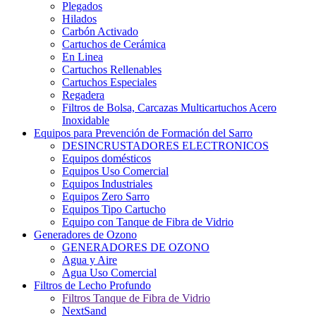
Plegados
Hilados
Carbón Activado
Cartuchos de Cerámica
En Linea
Cartuchos Rellenables
Cartuchos Especiales
Regadera
Filtros de Bolsa, Carcazas Multicartuchos Acero
Inoxidable
Equipos para Prevención de Formación del Sarro
DESINCRUSTADORES ELECTRONICOS
Equipos domésticos
Equipos Uso Comercial
Equipos Industriales
Equipos Zero Sarro
Equipos Tipo Cartucho
Equipo con Tanque de Fibra de Vidrio
Generadores de Ozono
GENERADORES DE OZONO
Agua y Aire
Agua Uso Comercial
Filtros de Lecho Profundo
Filtros Tanque de Fibra de Vidrio
NextSand