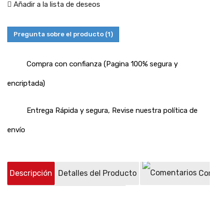
Añadir a la lista de deseos
Pregunta sobre el producto
(1)
Compra con confianza (Pagina 100% segura y
encriptada)
Entrega Rápida y segura, Revise nuestra política de
envío
Descripción
Detalles del Producto
Come
Preguntas sobre el producto
(1)