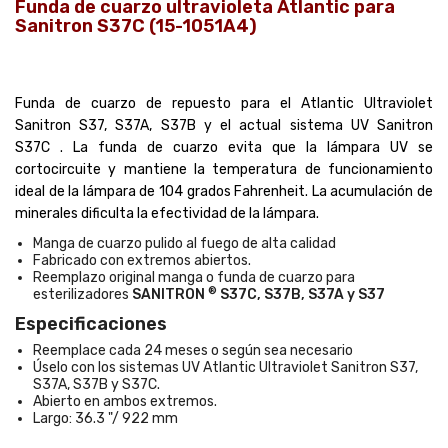
Funda de cuarzo ultravioleta Atlantic para
Sanitron S37C (15-1051A4)
Funda de cuarzo de repuesto para el Atlantic Ultraviolet
Sanitron S37, S37A, S37B y el actual sistema UV Sanitron
S37C . La funda de cuarzo evita que la lámpara UV se
cortocircuite y mantiene la temperatura de funcionamiento
ideal de la lámpara de 104 grados Fahrenheit. La acumulación de
minerales dificulta la efectividad de la lámpara.
Manga de cuarzo pulido al fuego de alta calidad
Fabricado con extremos abiertos.
Reemplazo original manga o funda de cuarzo para
®
esterilizadores
SANITRON
S37C, S37B, S37A y S37
Especificaciones
Reemplace cada 24 meses o según sea necesario
Úselo con los sistemas UV Atlantic Ultraviolet Sanitron S37,
S37A, S37B y S37C.
Abierto en ambos extremos.
Largo: 36.3 "/ 922 mm