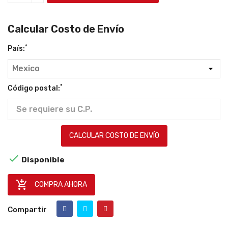
Calcular Costo de Envío
*
País:
*
Código postal:
CALCULAR COSTO DE ENVÍO

Disponible

COMPRA AHORA
Compartir