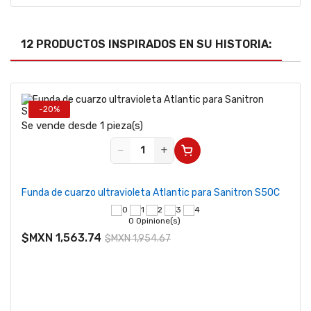
12 PRODUCTOS INSPIRADOS EN SU HISTORIA:
-20%
Se vende desde 1 pieza(s)
−
+
Funda de cuarzo ultravioleta Atlantic para Sanitron S50C
0 Opinione(s)
$MXN 1,563.74
$MXN 1,954.67