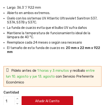
Largo: 36.3 "/ 922 mm
Abierto en ambos extremos.
Úselo con los sistemas UV Atlantic Ultraviolet Sanitron S37,
S37A, S37B y S37C.
La funda de cuarzo evita que el bulbo UV sufra daños
Mantiene la temperatura de funcionamiento ideal de la
lámpara de 40 °C.
Reemplace cada 24 meses o según sea necesario
El tamaño de esta funda de cuarzo es:
20 mm x 22 mm x 922
mm
Pídelo antes de
1 horas y 3 minutos
y recíbalo
entre
lun 10. agosto y jue 13. agosto
con Servicio Preferente
Económico
Cantidad
Añadir Al Carrito