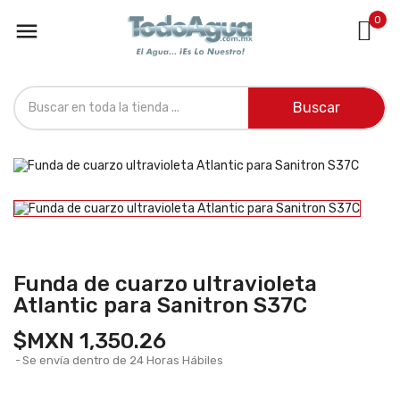
0

Buscar
Funda de cuarzo ultravioleta
Atlantic para Sanitron S37C
$MXN 1,350.26
Se envía dentro de 24 Horas Hábiles