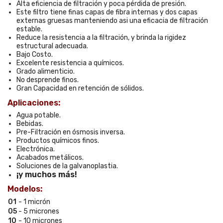
Alta eficiencia de filtración y poca pérdida de presión.
Este filtro tiene finas capas de fibra internas y dos capas
externas gruesas manteniendo asi una eficacia de filtración
estable.
Reduce la resistencia a la filtración, y brinda la rigidez
estructural adecuada.
Bajo Costo.
Excelente resistencia a químicos.
Grado alimenticio.
No desprende finos.
Gran Capacidad en retención de sólidos.
Aplicaciones:
Agua potable.
Bebidas.
Pre-Filtración en ósmosis inversa.
Productos químicos finos.
Electrónica.
Acabados metálicos.
Soluciones de la galvanoplastia.
¡y muchos más!
Modelos:
01
- 1 micrón
05
- 5 micrones
10
- 10 micrones