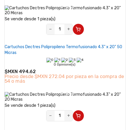
Se vende desde 1 pieza(s)
−
+
Cartuchos Dectres Polipropileno Termofusionado 4.3" x 20" 50
Micras
0 Opinione(s)
$MXN 494.62
Precio desde
$MXN 272.04 por pieza en la compra de
54 o más
Se vende desde 1 pieza(s)
−
+