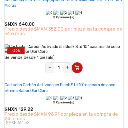
Micras
0 Opinione(s)
$MXN 640.00
Precio desde
$MXN 352.00 por pieza en la compra de
54 o más
-20%
Se vende desde 1 pieza(s)
−
+
Cartucho Carbón Activado en Block Std 10" cascara de coco
elimina Sabor Olor Cloro
0 Opinione(s)
$MXN 129.22
Precio desde
$MXN 96.91 por pieza en la compra de
24 o más
$MXN 161.52