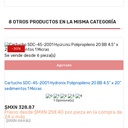
8 OTROS PRODUCTOS EN LA MISMA CATEGORÍA
-30%
Se vende desde 6 pieza(s)
Agotado
Cartucho SDC-45-2001 Hydronix Polipropileno 20 BB 4.5" x 20"
sedimentos 1 Micras
1 Opinione(s)
$MXN 328.87
Precio desde
$MXN 258.40 por pieza en la compra de
24 o más
$MXN 469.82