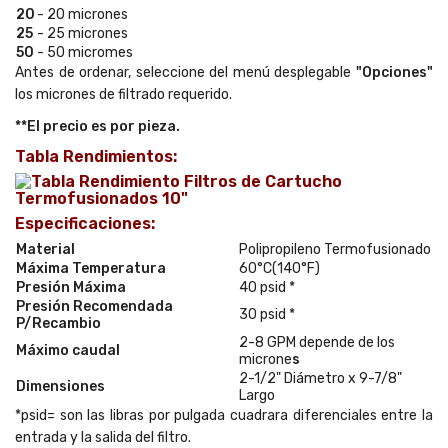
20
- 20 micrones
25
- 25 micrones
50
- 50 micromes
Antes de ordenar, seleccione del menú desplegable
"Opciones"
los micrones de filtrado requerido.
**El precio es por pieza.
Tabla Rendimientos:
Especificaciones:
Material
Polipropileno Termofusionado
Máxima Temperatura
60°C(140°F)
Presión Máxima
40 psid *
Presión Recomendada
30 psid *
P/Recambio
2-8 GPM depende de los
Máximo caudal
microne
s
2-1/2" Diámetro x 9-7/8"
Dimensiones
Largo
*psid= son las libras por pulgada cuadrara diferenciales entre la
entrada y la salida del filtro.