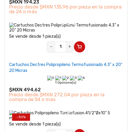
$MXN 194.23
Precio desde
$MXN 135.96 por pieza en la compra
de 24 o más
Se vende desde 1 pieza(s)
−
+
Cartuchos Dectres Polipropileno Termofusionado 4.3" x 20"
20 Micras
1 Opinione(s)
$MXN 494.62
Precio desde
$MXN 272.04 por pieza en la
compra de 54 o más
-30%
Se vende desde 1 pieza(s)