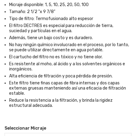
Micraje disponible: 1, 5, 10, 25, 20, 50, 100
Tamaño: 2 1/2 "x 9 7/8"
Tipo de filtro: Termofusionado alto espesor
El filtro DECTRES es especial para reducción de tierra,
suciedad y partículas en el agua.
Además, tiene un bajo costo y es duradero.
No hay ningún químico involucrado en el proceso, por lo tanto,
se puede utilizar directamente en agua potable.
El cartucho del filtro no es tóxico y no tiene olor.
Es resistente al moho, al ácido y a los solventes orgánicos e
inorgánicos.
Alta eficiencia de filtración y poca pérdida de presión.
Este filtro tiene finas capas de fibra internas y dos capas
externas gruesas manteniendo así una eficacia de filtración
estable.
Reduce la resistencia a la filtración, y brinda la rigidez
estructural adecuada.
Seleccionar Micraje