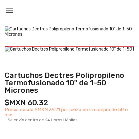

Cartuchos Dectres Polipropileno
Termofusionado 10" de 1-50
Micrones
$MXN 60.32
Precio desde
$MXN 39.21 por pieza en la compra de 50 o
más
Se envía dentro de 24 Horas Hábiles