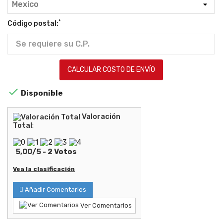
*
Código postal:
CALCULAR COSTO DE ENVÍO

Disponible
Valoración
Total
:
5,00
/
5
-
2
Votos
Vea la clasificación
Añadir Comentarios
Ver Comentarios