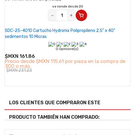
se vende desde 20
−
+
SDC-25-4010 Cartucho Hydronix Polipropileno 2.5" x 40"
sedimentos 10 Micras
0 Opinione(s)
$MXN 161.86
Precio desde
$MXN 115.61 por pieza en la compra de
300 o más
$MXN 231.23
LOS CLIENTES QUE COMPRARON ESTE
PRODUCTO TAMBIÉN HAN COMPRADO: