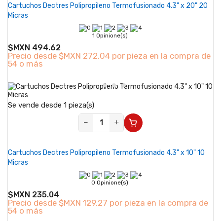
Cartuchos Dectres Polipropileno Termofusionado 4.3" x 20" 20
Micras
1 Opinione(s)
$MXN 494.62
Precio desde
$MXN 272.04 por pieza en la compra de
54 o más
Se vende desde 1 pieza(s)
−
+
Cartuchos Dectres Polipropileno Termofusionado 4.3" x 10" 10
Micras
0 Opinione(s)
$MXN 235.04
Precio desde
$MXN 129.27 por pieza en la compra de
54 o más