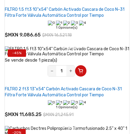
FILTRO 1.5 ft3 10"x54" Carbón Activado Cascara de Coco N-31
Filtra Forte Válvula Automática Control por Tiempo
1 Opinione(s)
$MXN 9,086.65
$MXN 16,521.18
-45%
Se vende desde 1 pieza(s)
−
+
FILTRO 2 ft3 13"x54" Carbón Activado Cascara de Coco N-31
Filtra Forte Válvula Automática Control por Tiempo
1 Opinione(s)
$MXN 11,685.25
$MXN 21,245.91
-20%