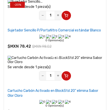
-20%
Se vende desde 1 pieza(s)
−
+
Sujetador Sencillo P/Portafiltro Comercial estándar Blanco
0 Opinione(s)
$MXN 78.42
$MXN 98.02
Se vende desde 1 pieza(s)
−
+
Cartucho Carbón Activado en BlockStd 20" elimina Sabor
Olor Cloro
0 Opinione(s)