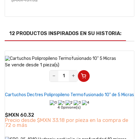
$MXN 437.32
12 PRODUCTOS INSPIRADOS EN SU HISTORIA:
Se vende desde 1 pieza(s)
−
+
Cartuchos Dectres Polipropileno Termofusionado 10" de 5 Micras
4 Opinione(s)
$MXN 60.32
Precio desde
$MXN 33.18 por pieza en la compra de
72 o más