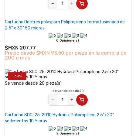
−
+
Cartucho Dectres polyspum Polipropileno termofusionado de
2.5" x 30" 50 micras
0 Opinione(s)
$MXN 207.77
Precio desde
$MXN 93.50 por pieza en la compra de
200 o más
-30%
Se vende desde 20 pieza(s)
se vende desde 20
−
+
Cartucho SDC-25-2010 Hydronix Polipropileno 2.5"x20"
sedimentos 10 Micras
2 Opinione(s)