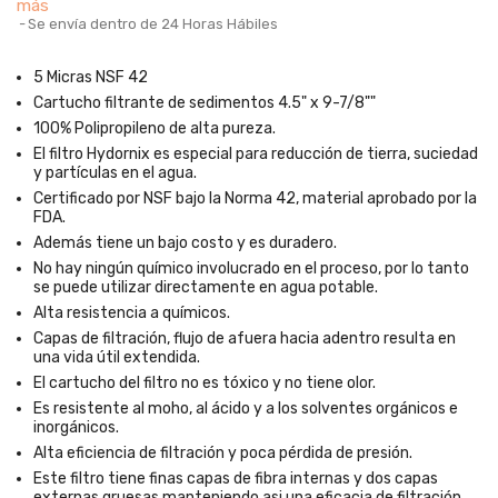
más
Se envía dentro de 24 Horas Hábiles
5 Micras NSF 42
Cartucho filtrante de sedimentos 4.5" x 9-7/8""
100% Polipropileno de alta pureza.
El filtro Hydornix es especial para reducción de tierra, suciedad
y partículas en el agua.
Certificado por NSF bajo la Norma 42, material aprobado por la
FDA.
Además tiene un bajo costo y es duradero.
No hay ningún químico involucrado en el proceso, por lo tanto
se puede utilizar directamente en agua potable.
Alta resistencia a químicos.
Capas de filtración, flujo de afuera hacia adentro resulta en
una vida útil extendida.
El cartucho del filtro no es tóxico y no tiene olor.
Es resistente al moho, al ácido y a los solventes orgánicos e
inorgánicos.
Alta eficiencia de filtración y poca pérdida de presión.
Este filtro tiene finas capas de fibra internas y dos capas
externas gruesas manteniendo asi una eficacia de filtración