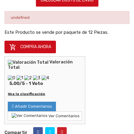
CALCULAR COSTO DE ENVÍO
undefined
Este Producto se vende por paquete de 12 Piezas.

COMPRA AHORA
Valoración
Total
:
5,00
/
5
-
1
Voto
Vea la clasificación
Añadir Comentarios
Ver Comentarios
Compartir