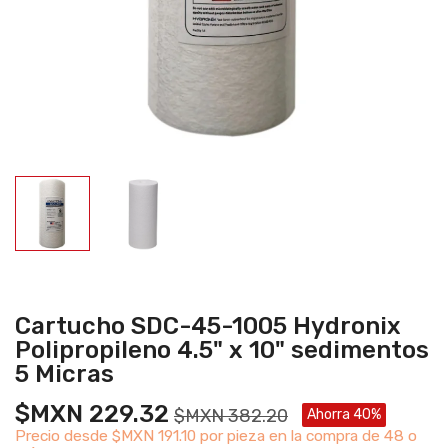
Cartucho SDC-45-1005 Hydronix
Polipropileno 4.5" x 10" sedimentos
5 Micras
$MXN 229.32
$MXN 382.20
Ahorra 40%
Precio desde
$MXN 191.10 por pieza en la compra de 48 o