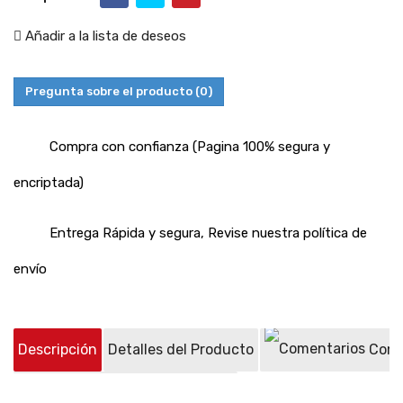
Añadir a la lista de deseos
Pregunta sobre el producto
(0)
Compra con confianza (Pagina 100% segura y
encriptada)
Entrega Rápida y segura, Revise nuestra política de
envío
Descripción
Detalles del Producto
Come
Preguntas sobre el producto
(0)