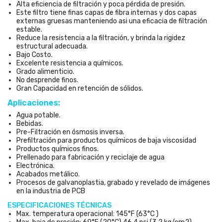
Alta eficiencia de filtración y poca pérdida de presión.
Este filtro tiene finas capas de fibra internas y dos capas
externas gruesas manteniendo asi una eficacia de filtración
estable.
Reduce la resistencia a la filtración, y brinda la rigidez
estructural adecuada.
Bajo Costo.
Excelente resistencia a químicos.
Grado alimenticio.
No desprende finos.
Gran Capacidad en retención de sólidos.
Aplicaciones:
Agua potable.
Bebidas.
Pre-Filtración en ósmosis inversa.
Prefiltración para productos químicos de baja viscosidad
Productos químicos finos.
Prellenado para fabricación y reciclaje de agua
Electrónica.
Acabados metálico.
Procesos de galvanoplastia, grabado y revelado de imágenes
en la industria de PCB
ESPECIFICACIONES TÉCNICAS
Max. temperatura operacional: 145°F (63°C )