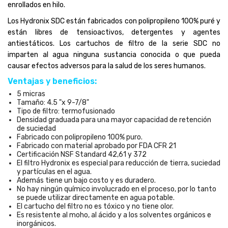
enrollados en hilo.
Los Hydronix SDC están fabricados con polipropileno 100% puré y
están libres de tensioactivos, detergentes y agentes
antiestáticos. Los cartuchos de filtro de la serie SDC no
imparten al agua ninguna sustancia conocida o que pueda
causar efectos adversos para la salud de los seres humanos.
Ventajas y beneficios:
5 micras
Tamaño: 4.5 "x 9-7/8"
Tipo de filtro: termofusionado
Densidad graduada para una mayor capacidad de retención
de suciedad
Fabricado con polipropileno 100% puro.
Fabricado con material aprobado por FDA CFR 21
Certificación NSF Standard 42,61 y 372
El filtro Hydronix es especial para reducción de tierra, suciedad
y partículas en el agua.
Además tiene un bajo costo y es duradero.
No hay ningún químico involucrado en el proceso, por lo tanto
se puede utilizar directamente en agua potable.
El cartucho del filtro no es tóxico y no tiene olor.
Es resistente al moho, al ácido y a los solventes orgánicos e
inorgánicos.