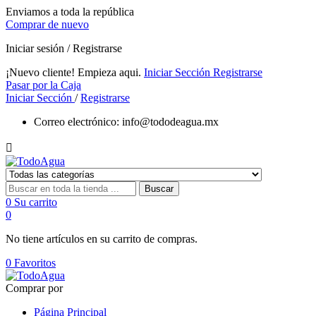
Enviamos a toda la república
Comprar de nuevo
Iniciar sesión / Registrarse
¡Nuevo cliente! Empieza aqui.
Iniciar Sección
Registrarse
Pasar por la Caja
Iniciar Sección
/
Registrarse
Correo electrónico:
info@tododeagua.mx

Buscar
0
Su carrito
0
No tiene artículos en su carrito de compras.
0
Favoritos
Comprar por
Página Principal