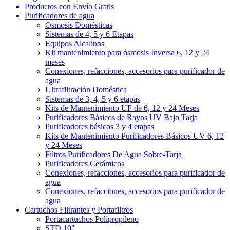
Productos con Envío Gratis
Purificadores de agua
Osmosis Domésticas
Sistemas de 4, 5 y 6 Etapas
Equipos Alcalinos
Kit mantenimiento para ósmosis Inversa 6, 12 y 24
meses
Conexiones, refacciones, accesorios para purificador de
agua
Ultrafiltración Doméstica
Sistemas de 3, 4, 5 y 6 etapas
Kits de Mantenimiento UF de 6, 12 y 24 Meses
Purificadores Básicos de Rayos UV Bajo Tarja
Purificadores básicos 3 y 4 etapas
Kits de Mantenimiento Purificadores Básicos UV 6, 12
y 24 Meses
Filtros Purificadores De Agua Sobre-Tarja
Purificadores Cerámicos
Conexiones, refacciones, accesorios para purificador de
agua
Conexiones, refacciones, accesorios para purificador de
agua
Cartuchos Filtrantes y Portafiltros
Portacartuchos Polipropileno
STD 10"