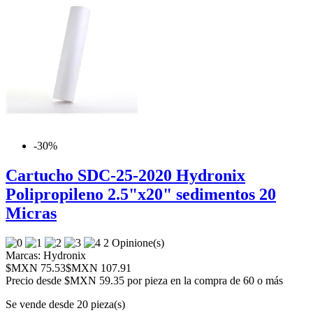
-30%
Cartucho SDC-25-2020 Hydronix
Polipropileno 2.5"x20" sedimentos 20
Micras
2 Opinione(s)
Marcas:
Hydronix
$MXN 75.53
$MXN 107.91
Precio desde
$MXN 59.35 por pieza en la compra de 60 o más
Se vende desde 20 pieza(s)