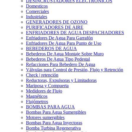
DESINCRUSTADORES ELECTRONICOS
Domesticos
Comerciales
Industriales
GENERADORES DE OZONO
PURIFICADORES DE AIRE
ENFRIADORES DE AGUA DESPACHADORES
Enfriadores De Agua Para Garrafón
Enfriadores De Agua Para Punto de Uso
BEBEDEROS DE AGUA
Bebederos De Agua Montaje Sobre Muro
Bebederos De Agua Tipo Pedestal
Refacciones Para Bebedero De Agua
Válvulas para Control de Presión, Flujo y Retención
Check | retención
Reductoras, Expulsoras y Limitadoras
Mariposa y Compuerta
Medidores de Flujo
Magnéticos
Flujómetros
BOMBAS PARA AGUA
Bombas Para Agua Sumergibles
Motores sumergibles
Bombas Para Agua Inyectoras
Bomba Turbina Regenerativa