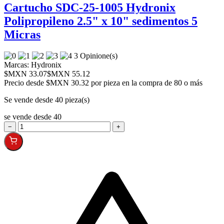
Cartucho SDC-25-1005 Hydronix
Polipropileno 2.5" x 10" sedimentos 5
Micras
3 Opinione(s)
Marcas:
Hydronix
$MXN 33.07
$MXN 55.12
Precio desde
$MXN 30.32 por pieza en la compra de 80 o más
Se vende desde 40 pieza(s)
se vende desde 40
−
+