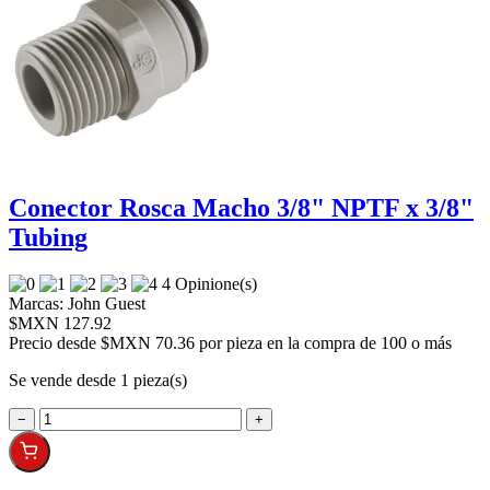
Conector Rosca Macho 3/8" NPTF x 3/8"
Tubing
4 Opinione(s)
Marcas:
John Guest
$MXN 127.92
Precio desde
$MXN 70.36 por pieza en la compra de 100 o más
Se vende desde 1 pieza(s)
−
+