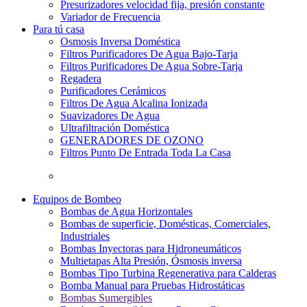
Presurizadores velocidad fija, presión constante
Variador de Frecuencia
Para tú casa
Osmosis Inversa Doméstica
Filtros Purificadores De Agua Bajo-Tarja
Filtros Purificadores De Agua Sobre-Tarja
Regadera
Purificadores Cerámicos
Filtros De Agua Alcalina Ionizada
Suavizadores De Agua
Ultrafiltración Doméstica
GENERADORES DE OZONO
Filtros Punto De Entrada Toda La Casa
Equipos de Bombeo
Bombas de Agua Horizontales
Bombas de superficie, Domésticas, Comerciales,
Industriales
Bombas Inyectoras para Hidroneumáticos
Multietapas Alta Presión, Ósmosis inversa
Bombas Tipo Turbina Regenerativa para Calderas
Bomba Manual para Pruebas Hidrostáticas
Bombas Sumergibles