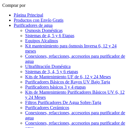
Comprar por
Página Principal
Productos con Envío Gratis
Purificadores de agua
Osmosis Domésticas
Sistemas de 4, 5 y 6 Etapas
Equipos Alcalinos
Kit mantenimiento para ósmosis Inversa 6, 12 y 24
meses
Conexiones, refacciones, accesorios para purificador de
agua
Ultrafiltración Doméstica
Sistemas de 3, 4, 5 y 6 etapas
Kits de Mantenimiento UF de 6, 12 y 24 Meses
Purificadores Básicos de Rayos UV Bajo Tarja
Purificadores básicos 3 y 4 etapas
Kits de Mantenimiento Purificadores Básicos UV 6, 12
y 24 Meses
Filtros Purificadores De Agua Sobre-Tarja
Purificadores Cerámicos
Conexiones, refacciones, accesorios para purificador de
agua
Conexiones, refacciones, accesorios para purificador de