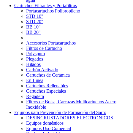
agua
Cartuchos Filtrantes y Portafiltros
Portacartuchos Polipropileno
STD 10"
STD 20"
BB 10"
BB 20"
Accesorios Portacartuchos
Filtros de Cartucho
Polyspum
Plegados
Hilados
Carbón Activado
Cartuchos de Cerámica
En Linea
Cartuchos Rellenables
Cartuchos Especiales
Regadera
Filtros de Bolsa, Carcazas Multicartuchos Acero
Inoxidable
Equipos para Prevención de Formación del Sarro
DESINCRUSTADORES ELECTRONICOS
Equipos domésticos
Equipos Uso Comercial