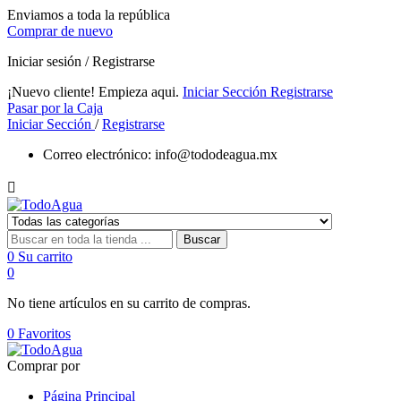
Enviamos a toda la república
Comprar de nuevo
Iniciar sesión / Registrarse
¡Nuevo cliente! Empieza aqui.
Iniciar Sección
Registrarse
Pasar por la Caja
Iniciar Sección
/
Registrarse
Correo electrónico:
info@tododeagua.mx

Buscar
0
Su carrito
0
No tiene artículos en su carrito de compras.
0
Favoritos
Comprar por
Página Principal