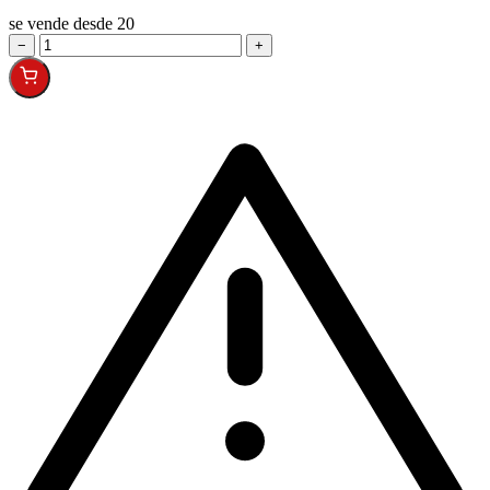
se vende desde 20
−
+