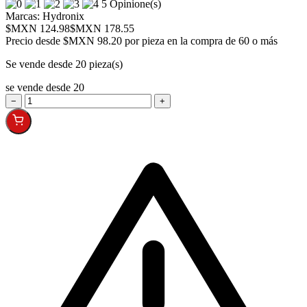
5 Opinione(s)
Marcas:
Hydronix
$MXN 124.98
$MXN 178.55
Precio desde
$MXN 98.20 por pieza en la compra de 60 o más
Se vende desde 20 pieza(s)
se vende desde 20
−
+