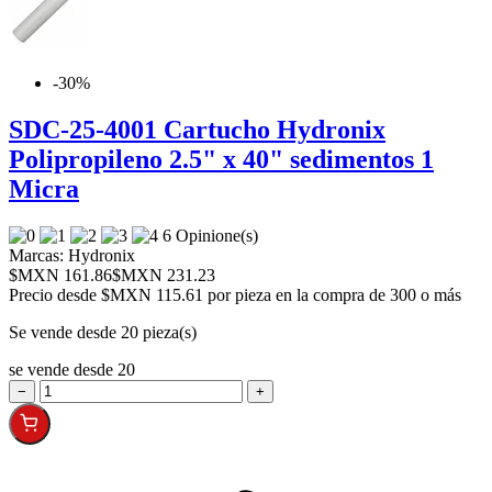
-30%
SDC-25-4001 Cartucho Hydronix
Polipropileno 2.5" x 40" sedimentos 1
Micra
6 Opinione(s)
Marcas:
Hydronix
$MXN 161.86
$MXN 231.23
Precio desde
$MXN 115.61 por pieza en la compra de 300 o más
Se vende desde 20 pieza(s)
se vende desde 20
−
+