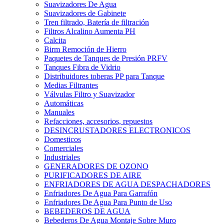
Suavizadores De Agua
Suavizadores de Gabinete
Tren filtrado, Batería de filtración
Filtros Alcalino Aumenta PH
Calcita
Birm Remoción de Hierro
Paquetes de Tanques de Presión PRFV
Tanques Fibra de Vidrio
Distribuidores toberas PP para Tanque
Medias Filtrantes
Válvulas Filtro y Suavizador
Automáticas
Manuales
Refacciones, accesorios, repuestos
DESINCRUSTADORES ELECTRONICOS
Domesticos
Comerciales
Industriales
GENERADORES DE OZONO
PURIFICADORES DE AIRE
ENFRIADORES DE AGUA DESPACHADORES
Enfriadores De Agua Para Garrafón
Enfriadores De Agua Para Punto de Uso
BEBEDEROS DE AGUA
Bebederos De Agua Montaje Sobre Muro