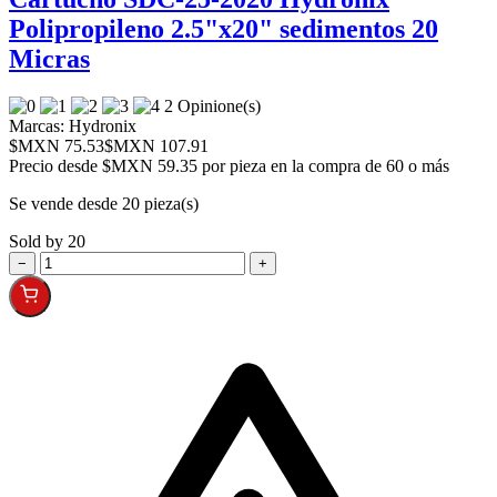
Polipropileno 2.5"x20" sedimentos 20
Micras
2 Opinione(s)
Marcas:
Hydronix
$MXN 75.53
$MXN 107.91
Precio desde
$MXN 59.35 por pieza en la compra de 60 o más
Se vende desde 20 pieza(s)
Sold by 20
−
+