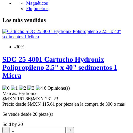
Magnéticos
Flujómetros
Los más vendidos
-30%
SDC-25-4001 Cartucho Hydronix
Polipropileno 2.5" x 40" sedimentos 1
Micra
6 Opinione(s)
Marcas:
Hydronix
$MXN 161.86
$MXN 231.23
Precio desde
$MXN 115.61 por pieza en la compra de 300 o más
Se vende desde 20 pieza(s)
Sold by 20
−
+