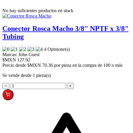
No hay suficientes productos en stock
Conector Rosca Macho 3/8" NPTF x 3/8"
Tubing
4 Opinione(s)
Marcas:
John Guest
$MXN 127.92
Precio desde
$MXN 70.36 por pieza en la compra de 100 o más
Se vende desde 1 pieza(s)
−
+