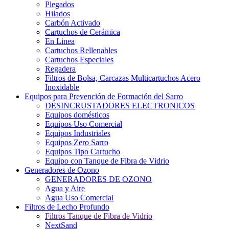
Plegados
Hilados
Carbón Activado
Cartuchos de Cerámica
En Linea
Cartuchos Rellenables
Cartuchos Especiales
Regadera
Filtros de Bolsa, Carcazas Multicartuchos Acero
Inoxidable
Equipos para Prevención de Formación del Sarro
DESINCRUSTADORES ELECTRONICOS
Equipos domésticos
Equipos Uso Comercial
Equipos Industriales
Equipos Zero Sarro
Equipos Tipo Cartucho
Equipo con Tanque de Fibra de Vidrio
Generadores de Ozono
GENERADORES DE OZONO
Agua y Aire
Agua Uso Comercial
Filtros de Lecho Profundo
Filtros Tanque de Fibra de Vidrio
NextSand