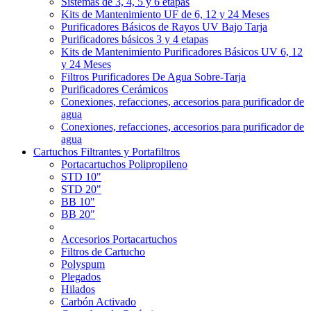
Sistemas de 3, 4, 5 y 6 etapas
Kits de Mantenimiento UF de 6, 12 y 24 Meses
Purificadores Básicos de Rayos UV Bajo Tarja
Purificadores básicos 3 y 4 etapas
Kits de Mantenimiento Purificadores Básicos UV 6, 12
y 24 Meses
Filtros Purificadores De Agua Sobre-Tarja
Purificadores Cerámicos
Conexiones, refacciones, accesorios para purificador de
agua
Conexiones, refacciones, accesorios para purificador de
agua
Cartuchos Filtrantes y Portafiltros
Portacartuchos Polipropileno
STD 10"
STD 20"
BB 10"
BB 20"
Accesorios Portacartuchos
Filtros de Cartucho
Polyspum
Plegados
Hilados
Carbón Activado