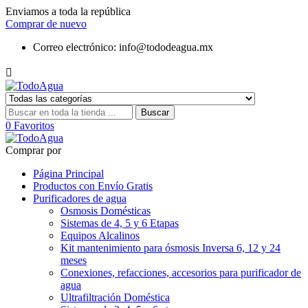
Enviamos a toda la república
Comprar de nuevo
Correo electrónico:
info@tododeagua.mx

Buscar
0
Favoritos
Comprar por
Página Principal
Productos con Envío Gratis
Purificadores de agua
Osmosis Domésticas
Sistemas de 4, 5 y 6 Etapas
Equipos Alcalinos
Kit mantenimiento para ósmosis Inversa 6, 12 y 24
meses
Conexiones, refacciones, accesorios para purificador de
agua
Ultrafiltración Doméstica