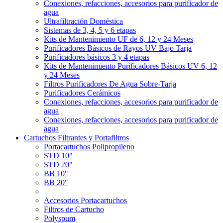
Conexiones, refacciones, accesorios para purificador de
agua
Ultrafiltración Doméstica
Sistemas de 3, 4, 5 y 6 etapas
Kits de Mantenimiento UF de 6, 12 y 24 Meses
Purificadores Básicos de Rayos UV Bajo Tarja
Purificadores básicos 3 y 4 etapas
Kits de Mantenimiento Purificadores Básicos UV 6, 12
y 24 Meses
Filtros Purificadores De Agua Sobre-Tarja
Purificadores Cerámicos
Conexiones, refacciones, accesorios para purificador de
agua
Conexiones, refacciones, accesorios para purificador de
agua
Cartuchos Filtrantes y Portafiltros
Portacartuchos Polipropileno
STD 10"
STD 20"
BB 10"
BB 20"
Accesorios Portacartuchos
Filtros de Cartucho
Polyspum