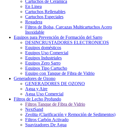
Cartuchos de Cerámica
En Linea
Cartuchos Rellenables
Cartuchos Especiales
Regadera
Filtros de Bolsa, Carcazas Multicartuchos Acero
Inoxidable
Equipos para Prevención de Formación del Sarro
DESINCRUSTADORES ELECTRONICOS
Equipos domésticos
Equipos Uso Comercial
Equipos Industriales
Equipos Zero Sarro
Equipos Tipo Cartucho
Equipo con Tanque de Fibra de Vidrio
Generadores de Ozono
GENERADORES DE OZONO
Agua y Aire
Agua Uso Comercial
Filtros de Lecho Profundo
Filtros Tanque de Fibra de Vidrio
NextSand
Zeolita (Clarificación y Remoción de Sedimentos)
Filtros Carbón Activado
Suavizadores De Agua