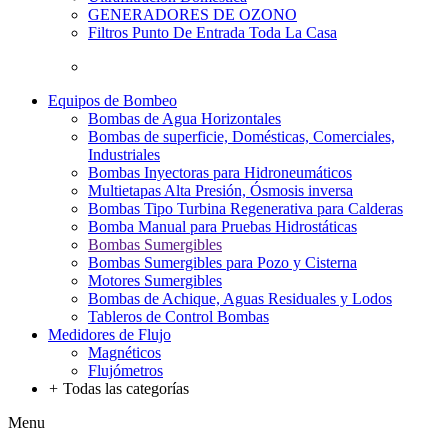
GENERADORES DE OZONO
Filtros Punto De Entrada Toda La Casa
Equipos de Bombeo
Bombas de Agua Horizontales
Bombas de superficie, Domésticas, Comerciales,
Industriales
Bombas Inyectoras para Hidroneumáticos
Multietapas Alta Presión, Ósmosis inversa
Bombas Tipo Turbina Regenerativa para Calderas
Bomba Manual para Pruebas Hidrostáticas
Bombas Sumergibles
Bombas Sumergibles para Pozo y Cisterna
Motores Sumergibles
Bombas de Achique, Aguas Residuales y Lodos
Tableros de Control Bombas
Medidores de Flujo
Magnéticos
Flujómetros
+
Todas las categorías
Menu