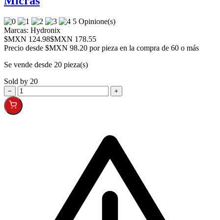
Micras
5 Opinione(s)
Marcas:
Hydronix
$MXN 124.98
$MXN 178.55
Precio desde
$MXN 98.20 por pieza en la compra de 60 o más
Se vende desde 20 pieza(s)
Sold by 20
−
+