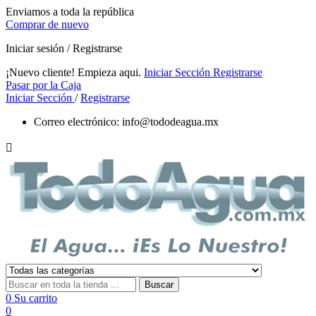
Enviamos a toda la república
Comprar de nuevo
Iniciar sesión / Registrarse
¡Nuevo cliente! Empieza aqui.
Iniciar Sección
Registrarse
Pasar por la Caja
Iniciar Sección
/
Registrarse
Correo electrónico:
info@tododeagua.mx

Buscar
0
Su carrito
0