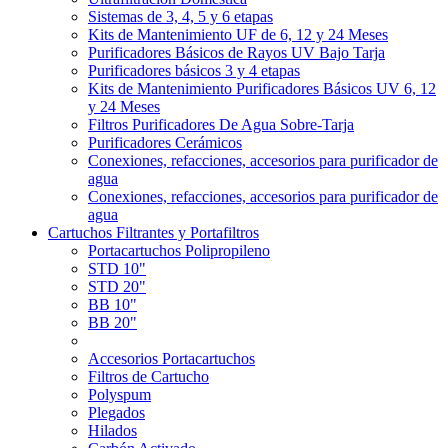
Sistemas de 3, 4, 5 y 6 etapas
Kits de Mantenimiento UF de 6, 12 y 24 Meses
Purificadores Básicos de Rayos UV Bajo Tarja
Purificadores básicos 3 y 4 etapas
Kits de Mantenimiento Purificadores Básicos UV 6, 12
y 24 Meses
Filtros Purificadores De Agua Sobre-Tarja
Purificadores Cerámicos
Conexiones, refacciones, accesorios para purificador de
agua
Conexiones, refacciones, accesorios para purificador de
agua
Cartuchos Filtrantes y Portafiltros
Portacartuchos Polipropileno
STD 10"
STD 20"
BB 10"
BB 20"
Accesorios Portacartuchos
Filtros de Cartucho
Polyspum
Plegados
Hilados