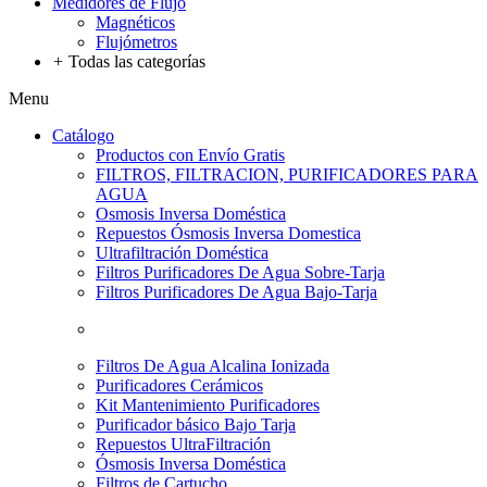
Medidores de Flujo
Magnéticos
Flujómetros
+
Todas las categorías
Menu
Catálogo
Productos con Envío Gratis
FILTROS, FILTRACION, PURIFICADORES PARA
AGUA
Osmosis Inversa Doméstica
Repuestos Ósmosis Inversa Domestica
Ultrafiltración Doméstica
Filtros Purificadores De Agua Sobre-Tarja
Filtros Purificadores De Agua Bajo-Tarja
Filtros De Agua Alcalina Ionizada
Purificadores Cerámicos
Kit Mantenimiento Purificadores
Purificador básico Bajo Tarja
Repuestos UltraFiltración
Ósmosis Inversa Doméstica
Filtros de Cartucho