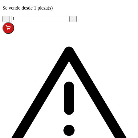
Se vende desde 1 pieza(s)
−
+