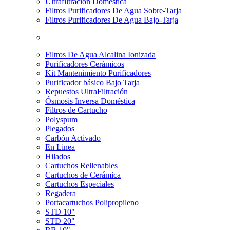
Ultrafiltración Doméstica
Filtros Purificadores De Agua Sobre-Tarja
Filtros Purificadores De Agua Bajo-Tarja
Filtros De Agua Alcalina Ionizada
Purificadores Cerámicos
Kit Mantenimiento Purificadores
Purificador básico Bajo Tarja
Repuestos UltraFiltración
Ósmosis Inversa Doméstica
Filtros de Cartucho
Polyspum
Plegados
Carbón Activado
En Linea
Hilados
Cartuchos Rellenables
Cartuchos de Cerámica
Cartuchos Especiales
Regadera
Portacartuchos Polipropileno
STD 10"
STD 20"