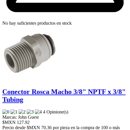
No hay suficientes productos en stock
Conector Rosca Macho 3/8" NPTF x 3/8"
Tubing
4 Opinione(s)
Marcas:
John Guest
$MXN 127.92
Precio desde
$MXN 70.36 por pieza en la compra de 100 o más