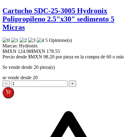
Cartucho SDC-25-3005 Hydronix
Polipropileno 2.5"x30" sedimento 5
Micras
5 Opinione(s)
Marcas:
Hydronix
$MXN 124.98
$MXN 178.55
Precio desde
$MXN 98.20 por pieza en la compra de 60 o más
Se vende desde 20 pieza(s)
se vende desde 20
−
+