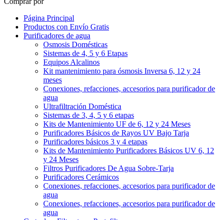
Comprar por
Página Principal
Productos con Envío Gratis
Purificadores de agua
Osmosis Domésticas
Sistemas de 4, 5 y 6 Etapas
Equipos Alcalinos
Kit mantenimiento para ósmosis Inversa 6, 12 y 24
meses
Conexiones, refacciones, accesorios para purificador de
agua
Ultrafiltración Doméstica
Sistemas de 3, 4, 5 y 6 etapas
Kits de Mantenimiento UF de 6, 12 y 24 Meses
Purificadores Básicos de Rayos UV Bajo Tarja
Purificadores básicos 3 y 4 etapas
Kits de Mantenimiento Purificadores Básicos UV 6, 12
y 24 Meses
Filtros Purificadores De Agua Sobre-Tarja
Purificadores Cerámicos
Conexiones, refacciones, accesorios para purificador de
agua
Conexiones, refacciones, accesorios para purificador de
agua