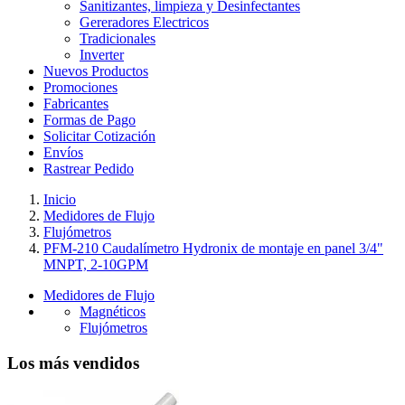
Sanitizantes, limpieza y Desinfectantes
Gereradores Electricos
Tradicionales
Inverter
Nuevos Productos
Promociones
Fabricantes
Formas de Pago
Solicitar Cotización
Envíos
Rastrear Pedido
Inicio
Medidores de Flujo
Flujómetros
PFM-210 Caudalímetro Hydronix de montaje en panel 3/4"
MNPT, 2-10GPM
Medidores de Flujo
Magnéticos
Flujómetros
Los más vendidos