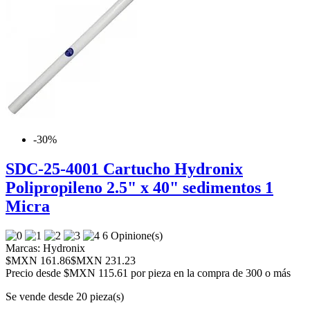
-30%
SDC-25-4001 Cartucho Hydronix
Polipropileno 2.5" x 40" sedimentos 1
Micra
6 Opinione(s)
Marcas:
Hydronix
$MXN 161.86
$MXN 231.23
Precio desde
$MXN 115.61 por pieza en la compra de 300 o más
Se vende desde 20 pieza(s)