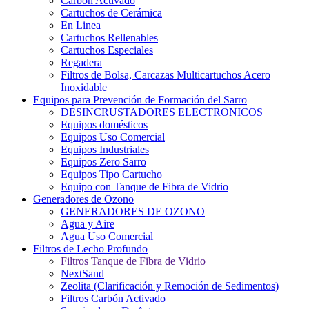
Carbón Activado
Cartuchos de Cerámica
En Linea
Cartuchos Rellenables
Cartuchos Especiales
Regadera
Filtros de Bolsa, Carcazas Multicartuchos Acero
Inoxidable
Equipos para Prevención de Formación del Sarro
DESINCRUSTADORES ELECTRONICOS
Equipos domésticos
Equipos Uso Comercial
Equipos Industriales
Equipos Zero Sarro
Equipos Tipo Cartucho
Equipo con Tanque de Fibra de Vidrio
Generadores de Ozono
GENERADORES DE OZONO
Agua y Aire
Agua Uso Comercial
Filtros de Lecho Profundo
Filtros Tanque de Fibra de Vidrio
NextSand
Zeolita (Clarificación y Remoción de Sedimentos)
Filtros Carbón Activado