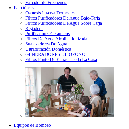
Variador de Frecuencia
Para tú casa
Osmosis Inversa Doméstica
Filtros Purificadores De Agua Bajo-Tarja
Filtros Purificadores De Agua Sobre-Tarja
Regadera
Purificadores Cerámicos
Filtros De Agua Alcalina Ionizada
Suavizadores De Agua
Ultrafiltración Doméstica
GENERADORES DE OZONO
Filtros Punto De Entrada Toda La Casa
Equipos de Bombeo