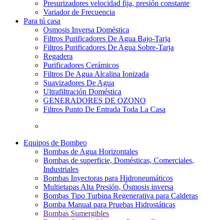
Presurizadores velocidad fija, presión constante
Variador de Frecuencia
Para tú casa
Osmosis Inversa Doméstica
Filtros Purificadores De Agua Bajo-Tarja
Filtros Purificadores De Agua Sobre-Tarja
Regadera
Purificadores Cerámicos
Filtros De Agua Alcalina Ionizada
Suavizadores De Agua
Ultrafiltración Doméstica
GENERADORES DE OZONO
Filtros Punto De Entrada Toda La Casa
Equipos de Bombeo
Bombas de Agua Horizontales
Bombas de superficie, Domésticas, Comerciales,
Industriales
Bombas Inyectoras para Hidroneumáticos
Multietapas Alta Presión, Ósmosis inversa
Bombas Tipo Turbina Regenerativa para Calderas
Bomba Manual para Pruebas Hidrostáticas
Bombas Sumergibles