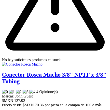
No hay suficientes productos en stock
Conector Rosca Macho 3/8" NPTF x 3/8"
Tubing
4 Opinione(s)
Marcas:
John Guest
$MXN 127.92
Precio desde
$MXN 70.36 por pieza en la compra de 100 o más