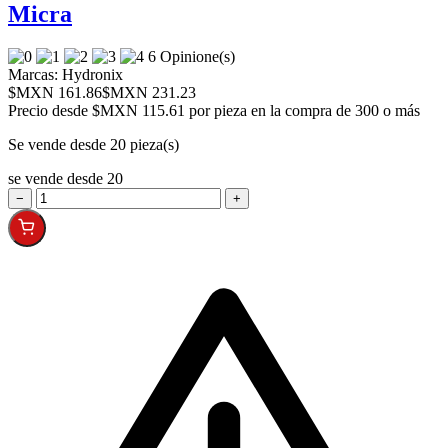
Micra
6 Opinione(s)
Marcas:
Hydronix
$MXN 161.86
$MXN 231.23
Precio desde
$MXN 115.61 por pieza en la compra de 300 o más
Se vende desde 20 pieza(s)
se vende desde 20
−
+