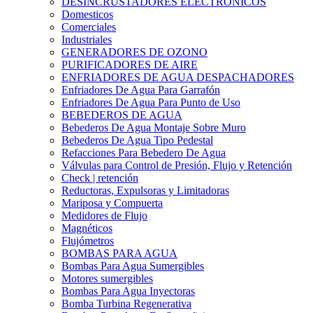
DESINCRUSTADORES ELECTRONICOS
Domesticos
Comerciales
Industriales
GENERADORES DE OZONO
PURIFICADORES DE AIRE
ENFRIADORES DE AGUA DESPACHADORES
Enfriadores De Agua Para Garrafón
Enfriadores De Agua Para Punto de Uso
BEBEDEROS DE AGUA
Bebederos De Agua Montaje Sobre Muro
Bebederos De Agua Tipo Pedestal
Refacciones Para Bebedero De Agua
Válvulas para Control de Presión, Flujo y Retención
Check | retención
Reductoras, Expulsoras y Limitadoras
Mariposa y Compuerta
Medidores de Flujo
Magnéticos
Flujómetros
BOMBAS PARA AGUA
Bombas Para Agua Sumergibles
Motores sumergibles
Bombas Para Agua Inyectoras
Bomba Turbina Regenerativa