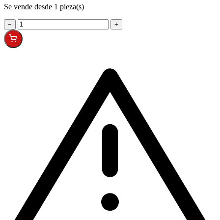
Se vende desde 1 pieza(s)
−
+