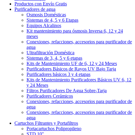
Productos con Envío Gratis
Purificadores de agua
Osmosis Domésticas
Sistemas de 4, 5 y 6 Etapas
Equipos Alcalinos
Kit mantenimiento para ósmosis Inversa 6, 12 y 24
meses
Conexiones, refacciones, accesorios para purificador de
agua
Ultrafiltración Doméstica
Sistemas de 3, 4, 5 y 6 etapas
Kits de Mantenimiento UF de 6, 12 y 24 Meses
Purificadores Básicos de Rayos UV Bajo Tarja
Purificadores básicos 3 y 4 etapas
Kits de Mantenimiento Purificadores Básicos UV 6, 12
y 24 Meses
Filtros Purificadores De Agua Sobre-Tarja
Purificadores Cerámicos
Conexiones, refacciones, accesorios para purificador de
agua
Conexiones, refacciones, accesorios para purificador de
agua
Cartuchos Filtrantes y Portafiltros
Portacartuchos Polipropileno
STD 10"