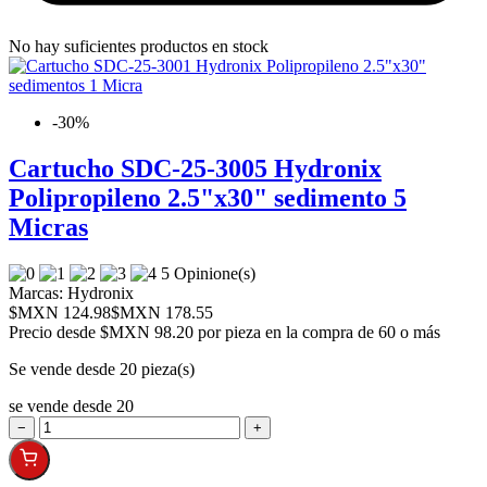
No hay suficientes productos en stock
-30%
Cartucho SDC-25-3005 Hydronix
Polipropileno 2.5"x30" sedimento 5
Micras
5 Opinione(s)
Marcas:
Hydronix
$MXN 124.98
$MXN 178.55
Precio desde
$MXN 98.20 por pieza en la compra de 60 o más
Se vende desde 20 pieza(s)
se vende desde 20
−
+