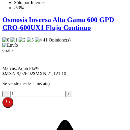
Sólo por Internet
-53%
Osmosis Inversa Alta Gama 600 GPD
CRO-600UX1 Flujo Continuo
41 Opinione(s)
Marcas:
Aqua Flo®
$MXN 9,926.92
$MXN 21,121.10
Se vende desde 1 pieza(s)
−
+