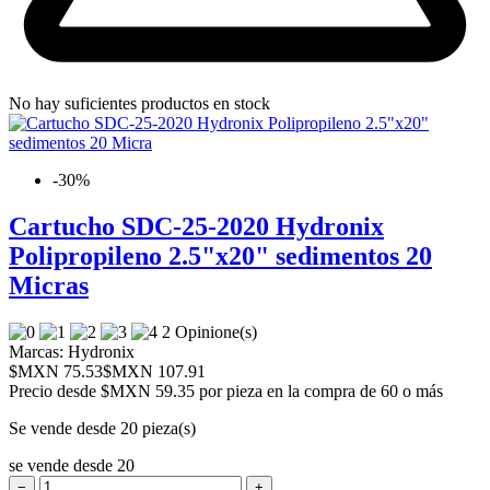
No hay suficientes productos en stock
-30%
Cartucho SDC-25-2020 Hydronix
Polipropileno 2.5"x20" sedimentos 20
Micras
2 Opinione(s)
Marcas:
Hydronix
$MXN 75.53
$MXN 107.91
Precio desde
$MXN 59.35 por pieza en la compra de 60 o más
Se vende desde 20 pieza(s)
se vende desde 20
−
+