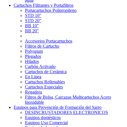
agua
Cartuchos Filtrantes y Portafiltros
Portacartuchos Polipropileno
STD 10"
STD 20"
BB 10"
BB 20"
Accesorios Portacartuchos
Filtros de Cartucho
Polyspum
Plegados
Hilados
Carbón Activado
Cartuchos de Cerámica
En Linea
Cartuchos Rellenables
Cartuchos Especiales
Regadera
Filtros de Bolsa, Carcazas Multicartuchos Acero
Inoxidable
Equipos para Prevención de Formación del Sarro
DESINCRUSTADORES ELECTRONICOS
Equipos domésticos
Equipos Uso Comercial