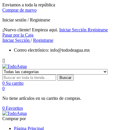
Enviamos a toda la república
Comprar de nuevo
Iniciar sesión / Registrarse
¡Nuevo cliente! Empieza aqui.
Iniciar Sección
Registrarse
Pasar por la Caja
Iniciar Sección
/
Registrarse
Correo electrónico:
info@tododeagua.mx

Buscar
0
Su carrito
0
No tiene artículos en su carrito de compras.
0
Favoritos
Comprar por
Página Principal