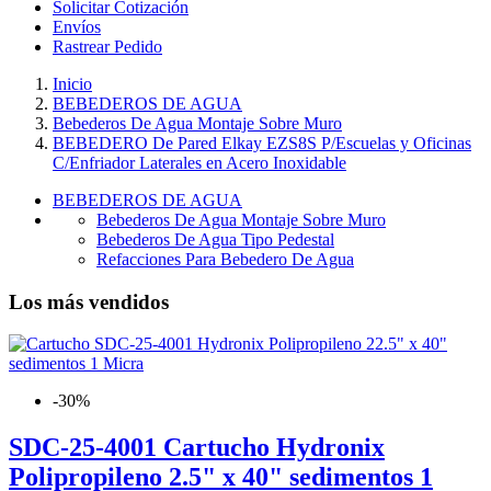
Solicitar Cotización
Envíos
Rastrear Pedido
Inicio
BEBEDEROS DE AGUA
Bebederos De Agua Montaje Sobre Muro
BEBEDERO De Pared Elkay EZS8S P/Escuelas y Oficinas
C/Enfriador Laterales en Acero Inoxidable
BEBEDEROS DE AGUA
Bebederos De Agua Montaje Sobre Muro
Bebederos De Agua Tipo Pedestal
Refacciones Para Bebedero De Agua
Los más vendidos
-30%
SDC-25-4001 Cartucho Hydronix
Polipropileno 2.5" x 40" sedimentos 1