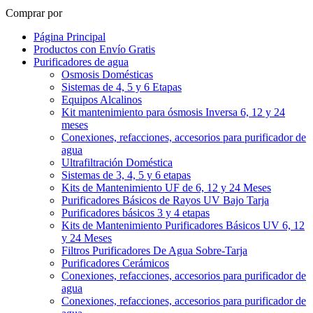
Comprar por
Página Principal
Productos con Envío Gratis
Purificadores de agua
Osmosis Domésticas
Sistemas de 4, 5 y 6 Etapas
Equipos Alcalinos
Kit mantenimiento para ósmosis Inversa 6, 12 y 24
meses
Conexiones, refacciones, accesorios para purificador de
agua
Ultrafiltración Doméstica
Sistemas de 3, 4, 5 y 6 etapas
Kits de Mantenimiento UF de 6, 12 y 24 Meses
Purificadores Básicos de Rayos UV Bajo Tarja
Purificadores básicos 3 y 4 etapas
Kits de Mantenimiento Purificadores Básicos UV 6, 12
y 24 Meses
Filtros Purificadores De Agua Sobre-Tarja
Purificadores Cerámicos
Conexiones, refacciones, accesorios para purificador de
agua
Conexiones, refacciones, accesorios para purificador de