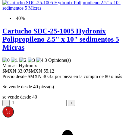
-40%
Cartucho SDC-25-1005 Hydronix
Polipropileno 2.5" x 10" sedimentos 5
Micras
3 Opinione(s)
Marcas:
Hydronix
$MXN 33.07
$MXN 55.12
Precio desde
$MXN 30.32 por pieza en la compra de 80 o más
Se vende desde 40 pieza(s)
se vende desde 40
−
+