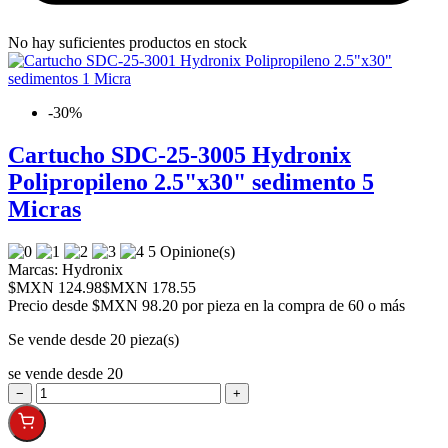
No hay suficientes productos en stock
-30%
Cartucho SDC-25-3005 Hydronix
Polipropileno 2.5"x30" sedimento 5
Micras
5 Opinione(s)
Marcas:
Hydronix
$MXN 124.98
$MXN 178.55
Precio desde
$MXN 98.20 por pieza en la compra de 60 o más
Se vende desde 20 pieza(s)
se vende desde 20
−
+