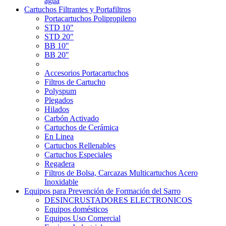
agua
Cartuchos Filtrantes y Portafiltros
Portacartuchos Polipropileno
STD 10"
STD 20"
BB 10"
BB 20"
Accesorios Portacartuchos
Filtros de Cartucho
Polyspum
Plegados
Hilados
Carbón Activado
Cartuchos de Cerámica
En Linea
Cartuchos Rellenables
Cartuchos Especiales
Regadera
Filtros de Bolsa, Carcazas Multicartuchos Acero
Inoxidable
Equipos para Prevención de Formación del Sarro
DESINCRUSTADORES ELECTRONICOS
Equipos domésticos
Equipos Uso Comercial