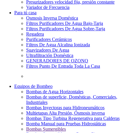
Presurizadores velocidad fija, presión constante
Variador de Frecuencia
Para tú casa
Osmosis Inversa Doméstica
Filtros Purificadores De Agua Bajo-Tarja
Filtros Purificadores De Agua Sobre-Tarja
Regadera
Purificadores Cerámicos
Filtros De Agua Alcalina Ionizada
Suavizadores De Agua
Ultrafiltración Doméstica
GENERADORES DE OZONO
Filtros Punto De Entrada Toda La Casa
Equipos de Bombeo
Bombas de Agua Horizontales
Bombas de superficie, Domésticas, Comerciales,
Industriales
Bombas Inyectoras para Hidroneumáticos
Multietapas Alta Presión, Ósmosis inversa
Bombas Tipo Turbina Regenerativa para Calderas
Bomba Manual para Pruebas Hidrostáticas
Bombas Sumergibles