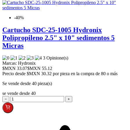
-40%
Cartucho SDC-25-1005 Hydronix
Polipropileno 2.5" x 10" sedimentos 5
Micras
3 Opinione(s)
Marcas:
Hydronix
$MXN 33.07
$MXN 55.12
Precio desde
$MXN 30.32 por pieza en la compra de 80 o más
Se vende desde 40 pieza(s)
se vende desde 40
−
+