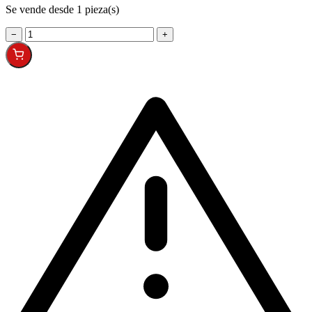
Se vende desde 1 pieza(s)
−
+