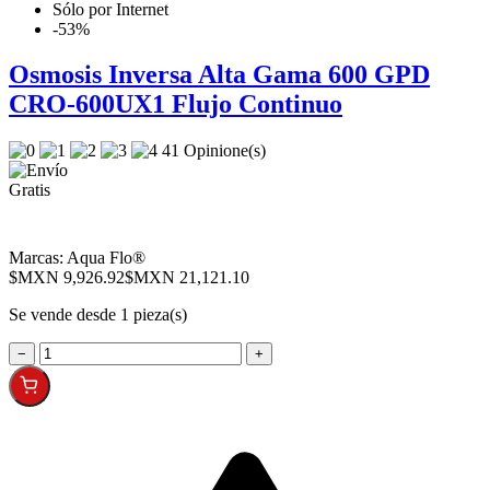
Sólo por Internet
-53%
Osmosis Inversa Alta Gama 600 GPD
CRO-600UX1 Flujo Continuo
41 Opinione(s)
Marcas:
Aqua Flo®
$MXN 9,926.92
$MXN 21,121.10
Se vende desde 1 pieza(s)
−
+