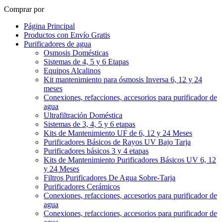
Comprar por
Página Principal
Productos con Envío Gratis
Purificadores de agua
Osmosis Domésticas
Sistemas de 4, 5 y 6 Etapas
Equipos Alcalinos
Kit mantenimiento para ósmosis Inversa 6, 12 y 24
meses
Conexiones, refacciones, accesorios para purificador de
agua
Ultrafiltración Doméstica
Sistemas de 3, 4, 5 y 6 etapas
Kits de Mantenimiento UF de 6, 12 y 24 Meses
Purificadores Básicos de Rayos UV Bajo Tarja
Purificadores básicos 3 y 4 etapas
Kits de Mantenimiento Purificadores Básicos UV 6, 12
y 24 Meses
Filtros Purificadores De Agua Sobre-Tarja
Purificadores Cerámicos
Conexiones, refacciones, accesorios para purificador de
agua
Conexiones, refacciones, accesorios para purificador de