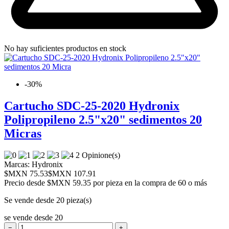
No hay suficientes productos en stock
-30%
Cartucho SDC-25-2020 Hydronix
Polipropileno 2.5"x20" sedimentos 20
Micras
2 Opinione(s)
Marcas:
Hydronix
$MXN 75.53
$MXN 107.91
Precio desde
$MXN 59.35 por pieza en la compra de 60 o más
Se vende desde 20 pieza(s)
se vende desde 20
−
+