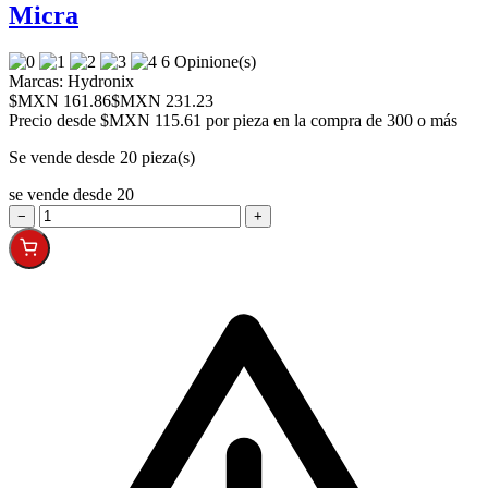
Micra
6 Opinione(s)
Marcas:
Hydronix
$MXN 161.86
$MXN 231.23
Precio desde
$MXN 115.61 por pieza en la compra de 300 o más
Se vende desde 20 pieza(s)
se vende desde 20
−
+