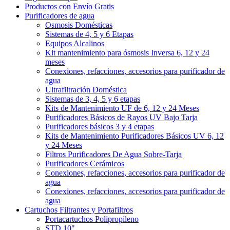
Productos con Envío Gratis
Purificadores de agua
Osmosis Domésticas
Sistemas de 4, 5 y 6 Etapas
Equipos Alcalinos
Kit mantenimiento para ósmosis Inversa 6, 12 y 24
meses
Conexiones, refacciones, accesorios para purificador de
agua
Ultrafiltración Doméstica
Sistemas de 3, 4, 5 y 6 etapas
Kits de Mantenimiento UF de 6, 12 y 24 Meses
Purificadores Básicos de Rayos UV Bajo Tarja
Purificadores básicos 3 y 4 etapas
Kits de Mantenimiento Purificadores Básicos UV 6, 12
y 24 Meses
Filtros Purificadores De Agua Sobre-Tarja
Purificadores Cerámicos
Conexiones, refacciones, accesorios para purificador de
agua
Conexiones, refacciones, accesorios para purificador de
agua
Cartuchos Filtrantes y Portafiltros
Portacartuchos Polipropileno
STD 10"