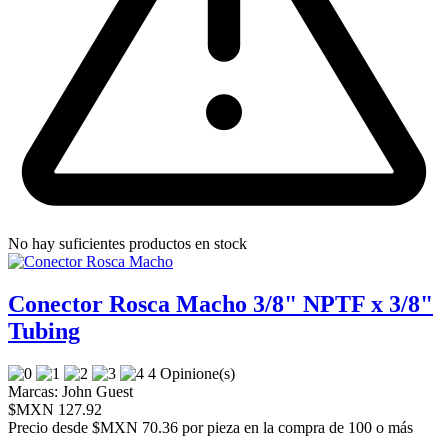
No hay suficientes productos en stock
Conector Rosca Macho 3/8" NPTF x 3/8"
Tubing
4 Opinione(s)
Marcas:
John Guest
$MXN 127.92
Precio desde
$MXN 70.36 por pieza en la compra de 100 o más