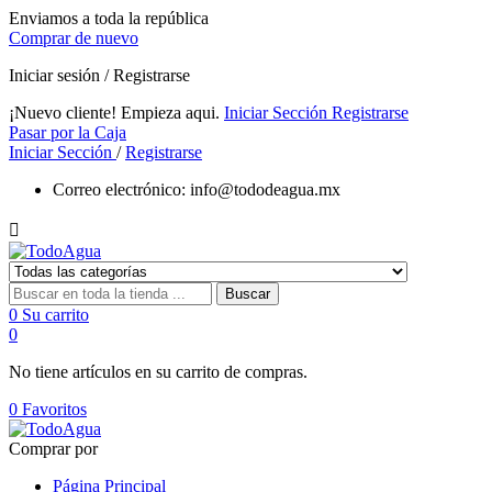
Enviamos a toda la república
Comprar de nuevo
Iniciar sesión / Registrarse
¡Nuevo cliente! Empieza aqui.
Iniciar Sección
Registrarse
Pasar por la Caja
Iniciar Sección
/
Registrarse
Correo electrónico:
info@tododeagua.mx

Buscar
0
Su carrito
0
No tiene artículos en su carrito de compras.
0
Favoritos
Comprar por
Página Principal