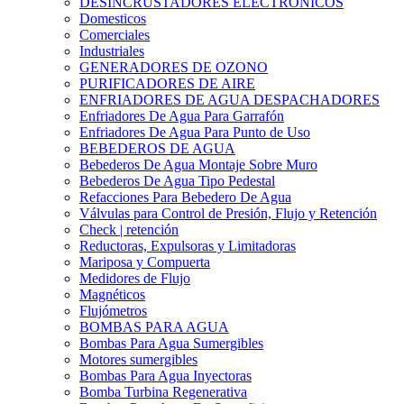
DESINCRUSTADORES ELECTRONICOS
Domesticos
Comerciales
Industriales
GENERADORES DE OZONO
PURIFICADORES DE AIRE
ENFRIADORES DE AGUA DESPACHADORES
Enfriadores De Agua Para Garrafón
Enfriadores De Agua Para Punto de Uso
BEBEDEROS DE AGUA
Bebederos De Agua Montaje Sobre Muro
Bebederos De Agua Tipo Pedestal
Refacciones Para Bebedero De Agua
Válvulas para Control de Presión, Flujo y Retención
Check | retención
Reductoras, Expulsoras y Limitadoras
Mariposa y Compuerta
Medidores de Flujo
Magnéticos
Flujómetros
BOMBAS PARA AGUA
Bombas Para Agua Sumergibles
Motores sumergibles
Bombas Para Agua Inyectoras
Bomba Turbina Regenerativa