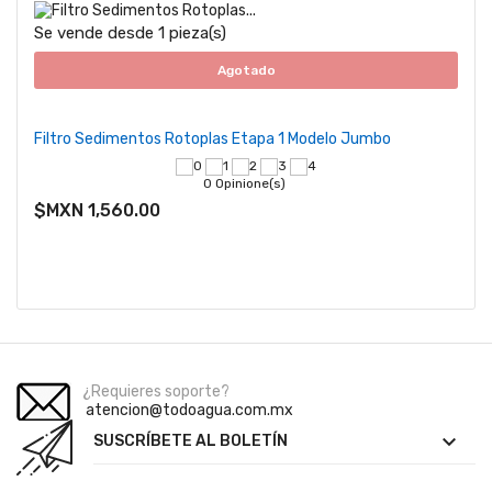
Se vende desde 1 pieza(s)
Agotado
Filtro Sedimentos Rotoplas Etapa 1 Modelo Jumbo
0 Opinione(s)
$MXN 1,560.00
¿Requieres soporte?
atencion@todoagua.com.mx

SUSCRÍBETE AL BOLETÍN