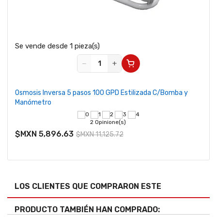
Se vende desde 1 pieza(s)
−
+
Osmosis Inversa 5 pasos 100 GPD Estilizada C/Bomba y
Manómetro
2 Opinione(s)
$MXN 5,896.63
$MXN 11,125.72
LOS CLIENTES QUE COMPRARON ESTE
PRODUCTO TAMBIÉN HAN COMPRADO: