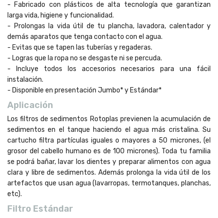
- Fabricado con plásticos de alta tecnología que garantizan
larga vida, higiene y funcionalidad.
- Prolongas la vida útil de tu plancha, lavadora, calentador y
demás aparatos que tenga contacto con el agua.
- Evitas que se tapen las tuberías y regaderas.
- Logras que la ropa no se desgaste ni se percuda.
- Incluye todos los accesorios necesarios para una fácil
instalación.
- Disponible en presentación Jumbo* y Estándar*
Aplicación
Los filtros de sedimentos Rotoplas previenen la acumulación de
sedimentos en el tanque haciendo el agua más cristalina. Su
cartucho filtra partículas iguales o mayores a 50 micrones, (el
grosor del cabello humano es de 100 micrones). Toda tu familia
se podrá bañar, lavar los dientes y preparar alimentos con agua
clara y libre de sedimentos. Además prolonga la vida útil de los
artefactos que usan agua (lavarropas, termotanques, planchas,
etc).
Filtro Estándar