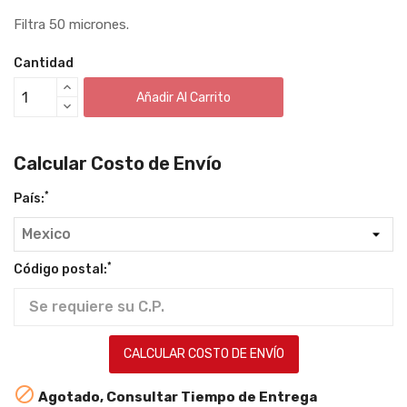
Filtra 50 micrones.
Cantidad
Añadir Al Carrito
Calcular Costo de Envío
*
País:
*
Código postal:
CALCULAR COSTO DE ENVÍO

Agotado, Consultar Tiempo de Entrega