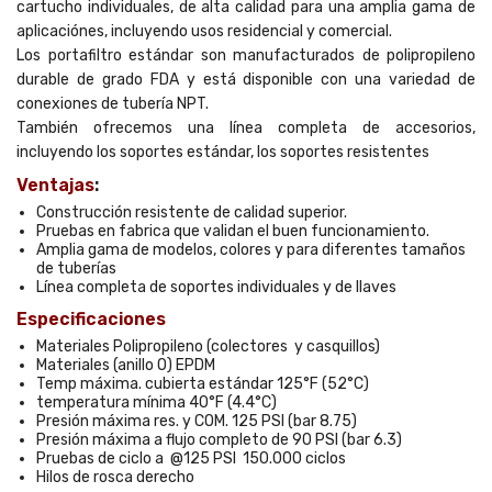
cartucho individuales, de alta calidad para una amplia gama de
aplicaciónes, incluyendo usos residencial y comercial.
Los portafiltro estándar son manufacturados de polipropileno
durable de grado FDA y está disponible con una variedad de
conexiones de tubería NPT.
También ofrecemos una línea completa de accesorios,
incluyendo los soportes estándar, los soportes resistentes
Ventajas
:
Construcción resistente de calidad superior.
Pruebas en fabrica que validan el buen funcionamiento.
Amplia gama de modelos, colores y para diferentes tamaños
de tuberías
Línea completa de soportes individuales y de llaves
Especificaciones
Materiales Polipropileno (colectores y casquillos)
Materiales (anillo O) EPDM
Temp máxima. cubierta estándar 125°F (52°C)
temperatura mínima 40°F (4.4°C)
Presión máxima res. y COM. 125 PSI (bar 8.75)
Presión máxima a flujo completo de 90 PSI (bar 6.3)
Pruebas de ciclo a @125 PSI 150.000 ciclos
Hilos de rosca derecho