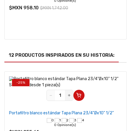
0 Opinione(s)
$MXN 958.10
$MXN 1,742.00
12 PRODUCTOS INSPIRADOS EN SU HISTORIA:
-25%
Se vende desde 1 pieza(s)
−
+
Portafiltro blanco estándar Tapa Plana 23/4"Øx10" 1/2"
0 Opinione(s)