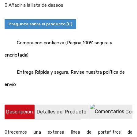
Añadir a la lista de deseos
Pregunta sobre el producto
(0)
Compra con confianza (Pagina 100% segura y
encriptada)
Entrega Rápida y segura, Revise nuestra política de
envío
Descripción
Detalles del Producto
Come
Preguntas sobre el producto
(0)
Ofrecemos una extensa línea de portafiltros de