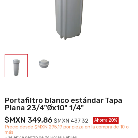
Portafiltro blanco estándar Tapa
Plana 23/4"Øx10" 1/4"
$MXN 349.86
$MXN 437.32
Ahorra 20%
Precio desde
$MXN 295.19 por pieza en la compra de 10 o
más
Se envía dentro de 24 Horas Hábiles