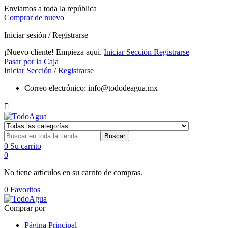
Enviamos a toda la república
Comprar de nuevo
Iniciar sesión / Registrarse
¡Nuevo cliente! Empieza aqui.
Iniciar Sección
Registrarse
Pasar por la Caja
Iniciar Sección
/
Registrarse
Correo electrónico:
info@tododeagua.mx

Buscar
0
Su carrito
0
No tiene artículos en su carrito de compras.
0
Favoritos
Comprar por
Página Principal