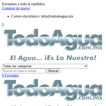
Enviamos a toda la república
Comprar de nuevo
Correo electrónico:
info@tododeagua.mx

Buscar
0
Favoritos