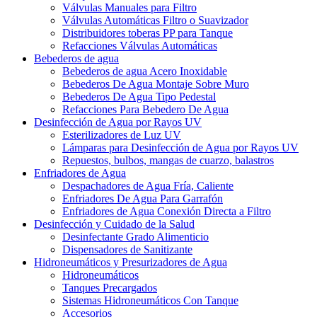
Válvulas Manuales para Filtro
Válvulas Automáticas Filtro o Suavizador
Distribuidores toberas PP para Tanque
Refacciones Válvulas Automáticas
Bebederos de agua
Bebederos de agua Acero Inoxidable
Bebederos De Agua Montaje Sobre Muro
Bebederos De Agua Tipo Pedestal
Refacciones Para Bebedero De Agua
Desinfección de Agua por Rayos UV
Esterilizadores de Luz UV
Lámparas para Desinfección de Agua por Rayos UV
Repuestos, bulbos, mangas de cuarzo, balastros
Enfriadores de Agua
Despachadores de Agua Fría, Caliente
Enfriadores De Agua Para Garrafón
Enfriadores de Agua Conexión Directa a Filtro
Desinfección y Cuidado de la Salud
Desinfectante Grado Alimenticio
Dispensadores de Sanitizante
Hidroneumáticos y Presurizadores de Agua
Hidroneumáticos
Tanques Precargados
Sistemas Hidroneumáticos Con Tanque
Accesorios