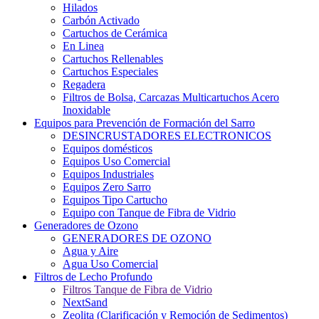
Hilados
Carbón Activado
Cartuchos de Cerámica
En Linea
Cartuchos Rellenables
Cartuchos Especiales
Regadera
Filtros de Bolsa, Carcazas Multicartuchos Acero
Inoxidable
Equipos para Prevención de Formación del Sarro
DESINCRUSTADORES ELECTRONICOS
Equipos domésticos
Equipos Uso Comercial
Equipos Industriales
Equipos Zero Sarro
Equipos Tipo Cartucho
Equipo con Tanque de Fibra de Vidrio
Generadores de Ozono
GENERADORES DE OZONO
Agua y Aire
Agua Uso Comercial
Filtros de Lecho Profundo
Filtros Tanque de Fibra de Vidrio
NextSand
Zeolita (Clarificación y Remoción de Sedimentos)