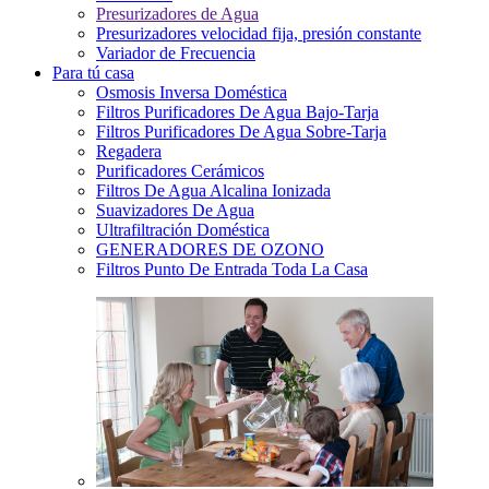
Presurizadores de Agua
Presurizadores velocidad fija, presión constante
Variador de Frecuencia
Para tú casa
Osmosis Inversa Doméstica
Filtros Purificadores De Agua Bajo-Tarja
Filtros Purificadores De Agua Sobre-Tarja
Regadera
Purificadores Cerámicos
Filtros De Agua Alcalina Ionizada
Suavizadores De Agua
Ultrafiltración Doméstica
GENERADORES DE OZONO
Filtros Punto De Entrada Toda La Casa