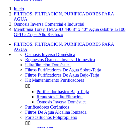
Inicio
FILTROS, FILTRACION, PURIFICADORES PARA
AGUA
Osmosis Inversa Comercial e Industrial
Membrana Toray TM720D-440 8" x 40" Agua salobre 12100
GPD 225 psi Alto Rechazo
FILTROS, FILTRACION, PURIFICADORES PARA
AGUA
Osmosis Inversa Doméstica
Repuestos Ósmosis Inversa Domestica
Ultrafiltración Doméstica
Filtros Purificadores De Agua Sobre-Tarja
Filtros Purificadores De Agua Bajo-Tarja
Kit Mantenimiento Purificadores


Purificador básico Bajo Tarja
Repuestos UltraFiltración
Ósmosis Inversa Doméstica
Purificadores Cerámicos
Filtros De Agua Alcalina Ionizada
Portacartuchos Polipropileno

