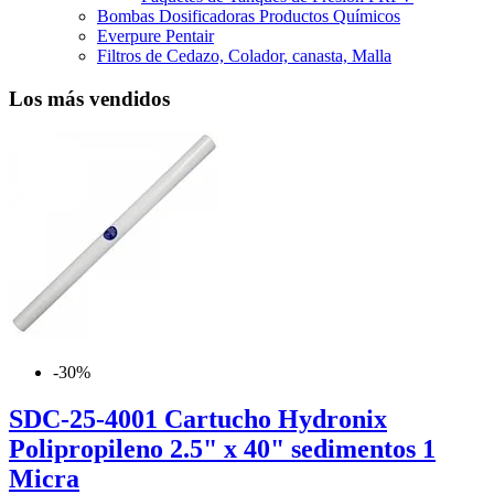
Bombas Dosificadoras Productos Químicos
Everpure Pentair
Filtros de Cedazo, Colador, canasta, Malla
Los más vendidos
-30%
SDC-25-4001 Cartucho Hydronix
Polipropileno 2.5" x 40" sedimentos 1
Micra