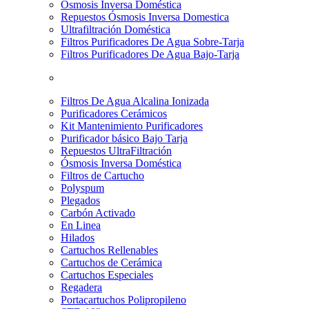
Osmosis Inversa Doméstica
Repuestos Ósmosis Inversa Domestica
Ultrafiltración Doméstica
Filtros Purificadores De Agua Sobre-Tarja
Filtros Purificadores De Agua Bajo-Tarja
Filtros De Agua Alcalina Ionizada
Purificadores Cerámicos
Kit Mantenimiento Purificadores
Purificador básico Bajo Tarja
Repuestos UltraFiltración
Ósmosis Inversa Doméstica
Filtros de Cartucho
Polyspum
Plegados
Carbón Activado
En Linea
Hilados
Cartuchos Rellenables
Cartuchos de Cerámica
Cartuchos Especiales
Regadera
Portacartuchos Polipropileno