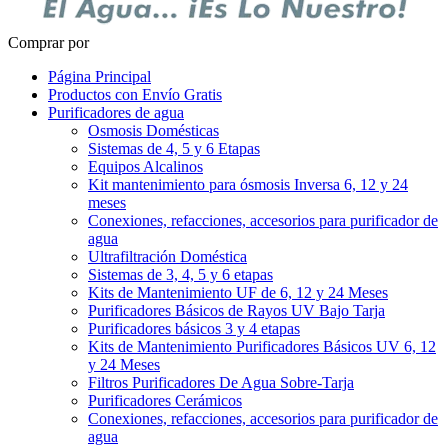
Comprar por
Página Principal
Productos con Envío Gratis
Purificadores de agua
Osmosis Domésticas
Sistemas de 4, 5 y 6 Etapas
Equipos Alcalinos
Kit mantenimiento para ósmosis Inversa 6, 12 y 24
meses
Conexiones, refacciones, accesorios para purificador de
agua
Ultrafiltración Doméstica
Sistemas de 3, 4, 5 y 6 etapas
Kits de Mantenimiento UF de 6, 12 y 24 Meses
Purificadores Básicos de Rayos UV Bajo Tarja
Purificadores básicos 3 y 4 etapas
Kits de Mantenimiento Purificadores Básicos UV 6, 12
y 24 Meses
Filtros Purificadores De Agua Sobre-Tarja
Purificadores Cerámicos
Conexiones, refacciones, accesorios para purificador de
agua