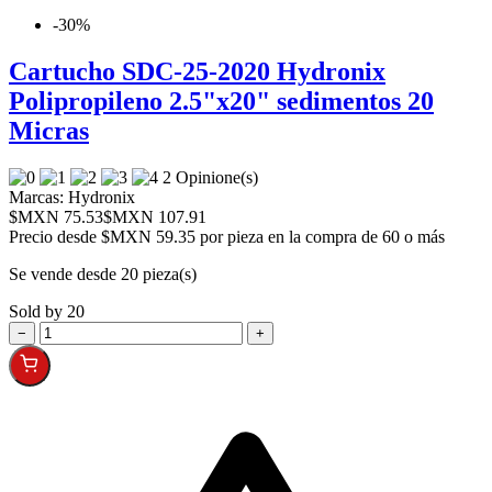
-30%
Cartucho SDC-25-2020 Hydronix
Polipropileno 2.5"x20" sedimentos 20
Micras
2 Opinione(s)
Marcas:
Hydronix
$MXN 75.53
$MXN 107.91
Precio desde
$MXN 59.35 por pieza en la compra de 60 o más
Se vende desde 20 pieza(s)
Sold by 20
−
+