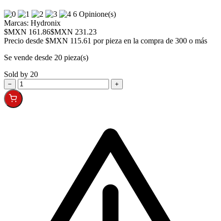
6 Opinione(s)
Marcas:
Hydronix
$MXN 161.86
$MXN 231.23
Precio desde
$MXN 115.61 por pieza en la compra de 300 o más
Se vende desde 20 pieza(s)
Sold by 20
−
+