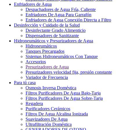
Enfriadores de Agua
Despachadores de Agua Fría, Caliente
Enfriadores De Agua Para Garrafón
Enfriadores de Agua Conexión Directa a Filtro
Desinfección y Cuidado de la Salud
Desinfectante Grado Alimenticio
Dispensadores de Sanitizante
Hidroneumáticos y Presurizadores de Agua
Hidroneumáticos
Tanques Precargados
Sistemas Hidroneumáticos Con Tanque
Accesorios
Presurizadores de Agua
Presurizadores velocidad fija, presión constante
Variador de Frecuencia
Para tú casa
Osmosis Inversa Doméstica
Filtros Purificadores De Agua Bajo-Tarja
Filtros Purificadores De Agua Sobre-Tarja
Regadera
Purificadores Cerámicos
Filtros De Agua Alcalina Ionizada
Suavizadores De Agua
Ultrafiltración Doméstica
GENERADORES DE OZONO