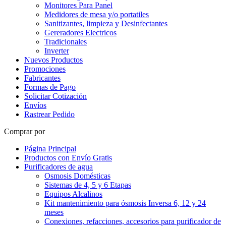
Monitores Para Panel
Medidores de mesa y/o portatiles
Sanitizantes, limpieza y Desinfectantes
Gereradores Electricos
Tradicionales
Inverter
Nuevos Productos
Promociones
Fabricantes
Formas de Pago
Solicitar Cotización
Envíos
Rastrear Pedido
Comprar por
Página Principal
Productos con Envío Gratis
Purificadores de agua
Osmosis Domésticas
Sistemas de 4, 5 y 6 Etapas
Equipos Alcalinos
Kit mantenimiento para ósmosis Inversa 6, 12 y 24
meses
Conexiones, refacciones, accesorios para purificador de