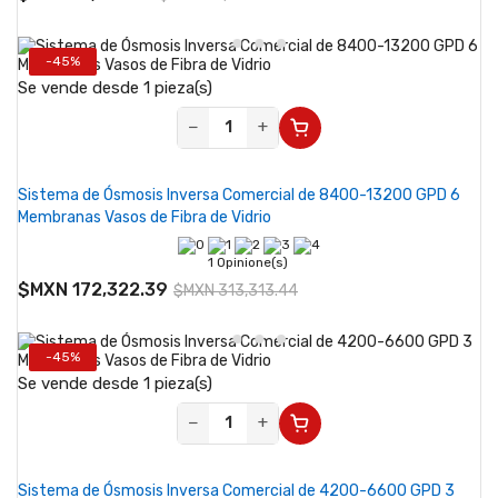
-45%
Se vende desde 1 pieza(s)
−
+
Sistema de Ósmosis Inversa Comercial de 8400-13200 GPD 6
Membranas Vasos de Fibra de Vidrio
1 Opinione(s)
$MXN 172,322.39
$MXN 313,313.44
-45%
Se vende desde 1 pieza(s)
−
+
Sistema de Ósmosis Inversa Comercial de 4200-6600 GPD 3