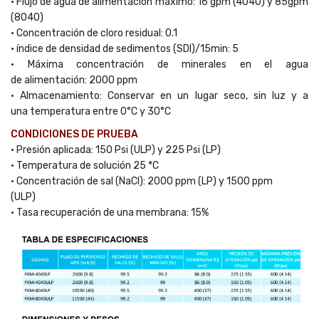
• Flujo de agua de alimentación máximo: 16 gpm (4040) y 85gpm
(8040)
• Concentración de cloro residual: 0.1
• índice de densidad de sedimentos (SDI)/15min: 5
• Máxima concentración de minerales en el agua
de alimentación: 2000 ppm
• Almacenamiento: Conservar en un lugar seco, sin luz y a
una temperatura entre 0°C y 30°C
CONDICIONES DE PRUEBA
• Presión aplicada: 150 Psi (ULP) y 225 Psi (LP)
• Temperatura de solución 25 *C
• Concentración de sal (NaCI): 2000 ppm (LP) y 1500 ppm
(ULP)
• Tasa recuperación de una membrana: 15%