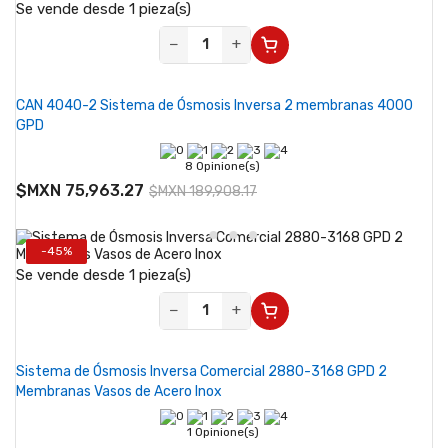
Se vende desde 1 pieza(s)
−
+
CAN 4040-2 Sistema de Ósmosis Inversa 2 membranas 4000
GPD
8 Opinione(s)
$MXN 75,963.27
$MXN 189,908.17
-45%
Se vende desde 1 pieza(s)
−
+
Sistema de Ósmosis Inversa Comercial 2880-3168 GPD 2
Membranas Vasos de Acero Inox
1 Opinione(s)