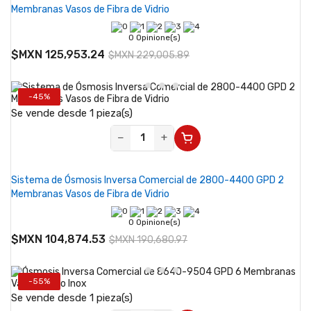
Membranas Vasos de Fibra de Vidrio
0 Opinione(s)
$MXN 125,953.24
$MXN 229,005.89
-45%
Se vende desde 1 pieza(s)
−
+
Sistema de Ósmosis Inversa Comercial de 2800-4400 GPD 2
Membranas Vasos de Fibra de Vidrio
0 Opinione(s)
$MXN 104,874.53
$MXN 190,680.97
-55%
Se vende desde 1 pieza(s)