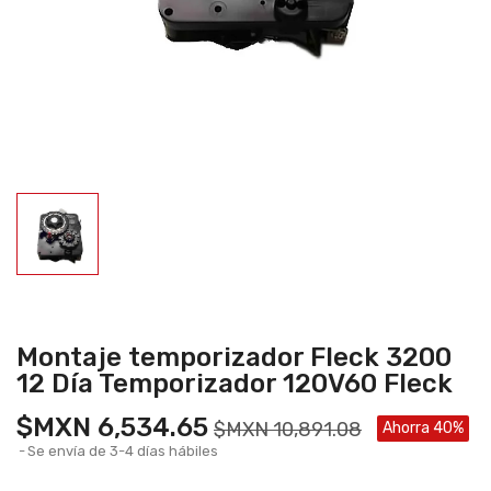
Montaje temporizador Fleck 3200
12 Día Temporizador 120V60 Fleck
$MXN 6,534.65
$MXN 10,891.08
Ahorra 40%
Se envía de 3-4 días hábiles