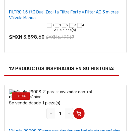
FILTRO 1.5 ft3 Dual Zeolita Filtra Forte y Filter AG 3 micras
Válvula Manual
3 Opinione(s)
$MXN 3,898.60
$MXN 6,497.67
12 PRODUCTOS INSPIRADOS EN SU HISTORIA:
-50%
Se vende desde 1 pieza(s)
−
+