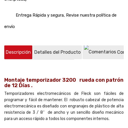
Entrega Rápida y segura, Revise nuestra política de
envío
Descripción
Detalles del Producto
Come
Preguntas sobre el producto
(1)
Montaje temporizador 3200 rueda con patrón
de 12 Días .
Temporizadores electromecánicos de Fleck son fáciles de
programar y fácil de mantener. El robusto cabezal de potencia
electromecánica es diseñado con engranajes de plástico de alta
resistencia de 3 / 8˝ de ancho y un sencillo diseño mecánico
para un acceso rápido a todos los componentes internos.