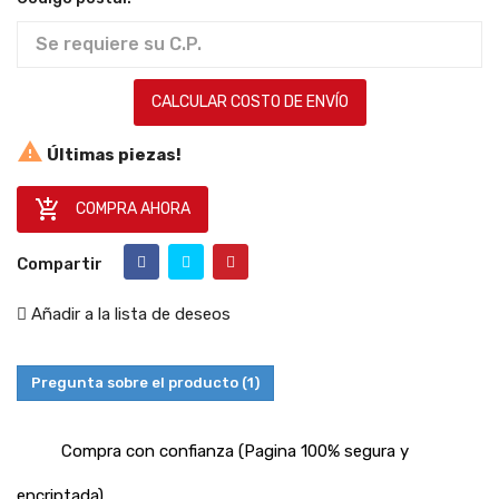
CALCULAR COSTO DE ENVÍO

Últimas piezas!

COMPRA AHORA
Compartir
Añadir a la lista de deseos
Pregunta sobre el producto
(1)
Compra con confianza (Pagina 100% segura y
encriptada)