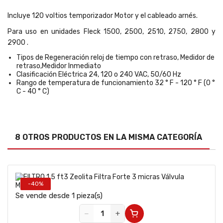
Incluye 120 voltios temporizador Motor y el cableado arnés.
Para uso en unidades Fleck 1500, 2500, 2510, 2750, 2800 y
2900 .
Tipos de Regeneración reloj de tiempo con retraso, Medidor de
retraso,Medidor Inmediato
Clasificación Eléctrica 24, 120 o 240 VAC, 50/60 Hz
Rango de temperatura de funcionamiento 32 ° F - 120 ° F (0 °
C - 40 ° C)
8 OTROS PRODUCTOS EN LA MISMA CATEGORÍA
-40%
Se vende desde 1 pieza(s)
−
+