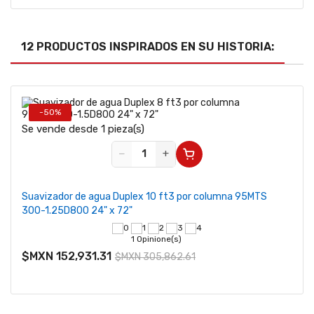
12 PRODUCTOS INSPIRADOS EN SU HISTORIA:
-50%
Se vende desde 1 pieza(s)
−
+
Suavizador de agua Duplex 10 ft3 por columna 95MTS
300-1.25D800 24" x 72"
1 Opinione(s)
$MXN 152,931.31
$MXN 305,862.61