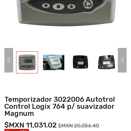
Temporizador 3022006 Autotrol
Control Logix 764 p/ suavizador
Magnum
$MXN 11,031.02
$MXN 20,056.40