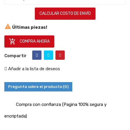
CALCULAR COSTO DE ENVÍO

Últimas piezas!

COMPRA AHORA
Compartir
Añadir a la lista de deseos
Pregunta sobre el producto
(0)
Compra con confianza (Pagina 100% segura y
encriptada)