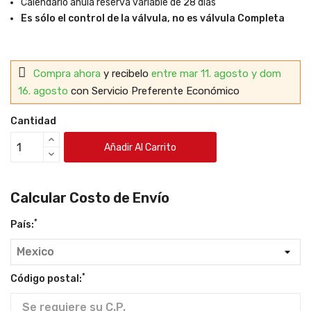
Calendario anula reserva variable de 28 días
Es sólo el control de la válvula, no es válvula Completa
Compra ahora
y recibelo
entre mar 11. agosto y dom
16. agosto
con Servicio Preferente Económico
Cantidad
Añadir Al Carrito
Calcular Costo de Envío
*
País:
*
Código postal: