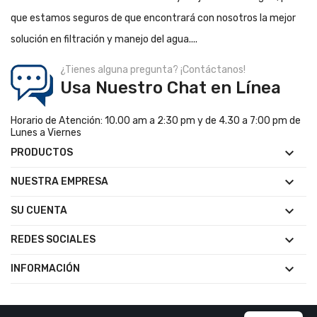
que estamos seguros de que encontrará con nosotros la mejor
solución en filtración y manejo del agua....
¿Tienes alguna pregunta? ¡Contáctanos!
Usa Nuestro Chat en Línea
Horario de Atención: 10.00 am a 2:30 pm y de 4.30 a 7:00 pm de
Lunes a Viernes

PRODUCTOS

NUESTRA EMPRESA

SU CUENTA

REDES SOCIALES

INFORMACIÓN