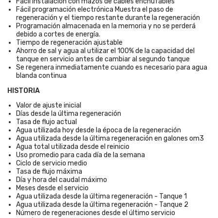
Fácil instalación con mazos de cables enchufables
Fácil programación electrónica Muestra el paso de
regeneración y el tiempo restante durante la regeneración
Programación almacenada en la memoria y no se perderá
debido a cortes de energía.
Tiempo de regeneración ajustable
Ahorro de sal y agua al utilizar el 100% de la capacidad del
tanque en servicio antes de cambiar al segundo tanque
Se regenera inmediatamente cuando es necesario para agua
blanda continua
HISTORIA
Valor de ajuste inicial
Días desde la última regeneración
Tasa de flujo actual
Agua utilizada hoy desde la época de la regeneración
Agua utilizada desde la última regeneración en galones om3
Agua total utilizada desde el reinicio
Uso promedio para cada día de la semana
Ciclo de servicio medio
Tasa de flujo máxima
Día y hora del caudal máximo
Meses desde el servicio
Agua utilizada desde la última regeneración - Tanque 1
Agua utilizada desde la última regeneración - Tanque 2
Número de regeneraciones desde el último servicio