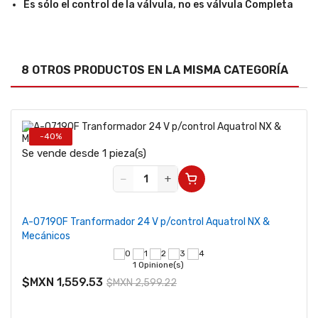
Es sólo el control de la válvula, no es válvula Completa
8 OTROS PRODUCTOS EN LA MISMA CATEGORÍA
-40%
Se vende desde 1 pieza(s)
−
+
A-07190F Tranformador 24 V p/control Aquatrol NX &
Mecánicos
1 Opinione(s)
$MXN 1,559.53
$MXN 2,599.22