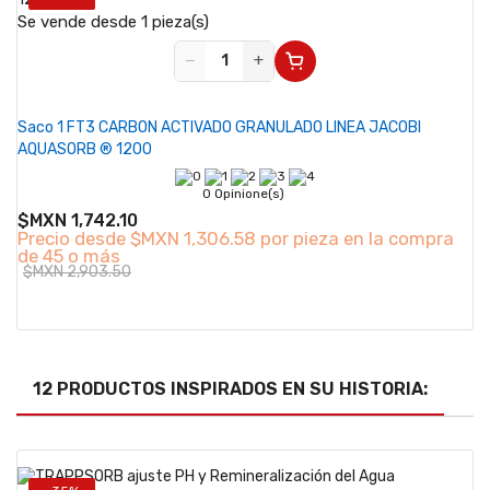
Se vende desde 1 pieza(s)
−
+
Saco 1 FT3 CARBON ACTIVADO GRANULADO LINEA JACOBI
AQUASORB ® 1200
0 Opinione(s)
$MXN 1,742.10
Precio desde
$MXN 1,306.58 por pieza en la compra
de 45 o más
$MXN 2,903.50
12 PRODUCTOS INSPIRADOS EN SU HISTORIA: