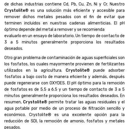
de dichas industrias contiene Cd, Pb, Cu, Zn, Ni y Cr. Nuestro
Crystolite®
es una solución más eficiente y accesible para
remover dichos metales pesados con el fin de evitar que
terminen incluidos en nuestras cadenas alimenticias. El pH
óptimo depende del metal a remover y se recomienda
evaluarlo en un ensayo de laboratorio. Un tiempo de contacto de
3 a 5 minutos generalmente proporciona los resultados
deseados.
Otro gran problema de contaminación de aguas superficiales son
los fosfatos, los cuales mayormente provienen de fertilizantes
utilizados en la agricultura.
Crystolite®
puede adsorber
fosfatos a bajo costo de manera eficiente y además, después
puede regenerarse con OXYDES. El pH óptimo para la remoción
de fosfatos es de 5.5 a 6.5 y un tiempo de contacto de 3 a 5
minutos generalmente proporciona los resultados deseados. En
resumen,
Crystolite®
permite tratar las aguas residuales y el
agua potable por medio de un proceso de filtración sencillo y
económico. Crystolite® es una excelente opción para la
reducción de SDI, la remoción de amonio, fosfatos y metales
pesados.