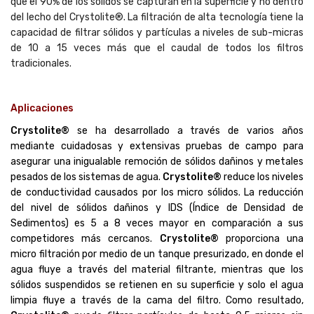
que el 90% de los sólidos se capturan en la superficie y no dentro
del lecho del Crystolite®. La filtración de alta tecnología tiene la
capacidad de filtrar sólidos y partículas a niveles de sub-micras
de 10 a 15 veces más que el caudal de todos los filtros
tradicionales.
Aplicaciones
Crystolite®
se ha desarrollado a través de varios años
mediante cuidadosas y extensivas pruebas de campo para
asegurar una inigualable remoción de sólidos dañinos y metales
pesados de los sistemas de agua.
Crystolite®
reduce los niveles
de conductividad causados por los micro sólidos. La reducción
del nivel de sólidos dañinos y IDS (Índice de Densidad de
Sedimentos) es 5 a 8 veces mayor en comparación a sus
competidores más cercanos.
Crystolite®
proporciona una
micro filtración por medio de un tanque presurizado, en donde el
agua fluye a través del material filtrante, mientras que los
sólidos suspendidos se retienen en su superficie y solo el agua
limpia fluye a través de la cama del filtro. Como resultado,