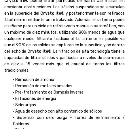
Crystolite®
puede filtrar partículas de hasta 0.5 micras sin
ocasionar obstrucciones. Los sólidos suspendidos se acumulan
en la superficie del
Crystolite®
y posteriormente son retirados
fácilmente mediante un retrolavado. Además, el sistema puede
diseñarse para un ciclo de retrolavado manual o automático, con
un máximo de diez minutos, utilizando 80% menos de agua que
cualquier medio filtrante tradicional. Lo anterior es posible ya
que el 90 % de los sólidos se capturan en la superficie y no dentro
del lecho de
Crystolite®
. La filtración de alta tecnología tiene la
capacidad de filtrar sólidos y partículas a niveles de sub-micras
de diez a 15 veces más que el caudal de todos los filtros
tradicionales.
• Remoción de amonio
• Remoción de metales pesados
• Pre-tratamiento de Ósmosis Inversa
• Estaciones de energía
• Siderurgias
• Agua de desecho con alto contenido de sólidos
• Sistemas con cero purga – Torres de enfriamiento /
Calderas