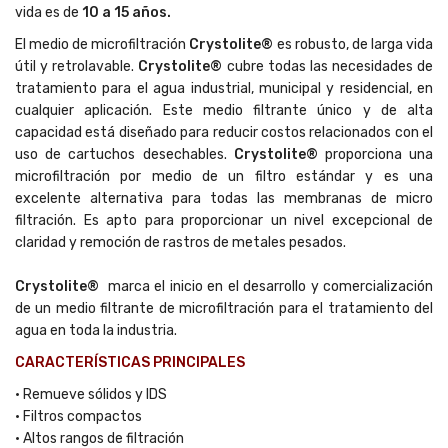
vida es de
10 a 15 años.
El medio de microfiltración
Crystolite®
es robusto, de larga vida
útil y retrolavable.
Crystolite®
cubre todas las necesidades de
tratamiento para el agua industrial, municipal y residencial, en
cualquier aplicación. Este medio filtrante único y de alta
capacidad está diseñado para reducir costos relacionados con el
uso de cartuchos desechables.
Crystolite®
proporciona una
microfiltración por medio de un filtro estándar y es una
excelente alternativa para todas las membranas de micro
filtración. Es apto para proporcionar un nivel excepcional de
claridad y remoción de rastros de metales pesados.
Crystolite®
marca el inicio en el desarrollo y comercialización
de un medio filtrante de microfiltración para el tratamiento del
agua en toda la industria.
CARACTERÍSTICAS PRINCIPALES
• Remueve sólidos y IDS
• Filtros compactos
• Altos rangos de filtración