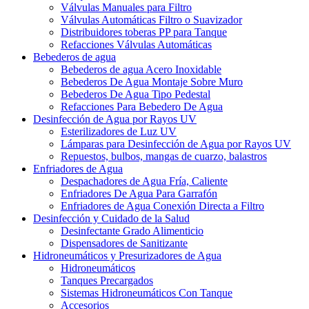
Válvulas Manuales para Filtro
Válvulas Automáticas Filtro o Suavizador
Distribuidores toberas PP para Tanque
Refacciones Válvulas Automáticas
Bebederos de agua
Bebederos de agua Acero Inoxidable
Bebederos De Agua Montaje Sobre Muro
Bebederos De Agua Tipo Pedestal
Refacciones Para Bebedero De Agua
Desinfección de Agua por Rayos UV
Esterilizadores de Luz UV
Lámparas para Desinfección de Agua por Rayos UV
Repuestos, bulbos, mangas de cuarzo, balastros
Enfriadores de Agua
Despachadores de Agua Fría, Caliente
Enfriadores De Agua Para Garrafón
Enfriadores de Agua Conexión Directa a Filtro
Desinfección y Cuidado de la Salud
Desinfectante Grado Alimenticio
Dispensadores de Sanitizante
Hidroneumáticos y Presurizadores de Agua
Hidroneumáticos
Tanques Precargados
Sistemas Hidroneumáticos Con Tanque
Accesorios