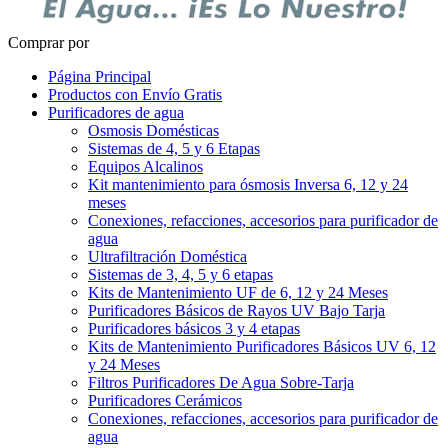
Comprar por
Página Principal
Productos con Envío Gratis
Purificadores de agua
Osmosis Domésticas
Sistemas de 4, 5 y 6 Etapas
Equipos Alcalinos
Kit mantenimiento para ósmosis Inversa 6, 12 y 24
meses
Conexiones, refacciones, accesorios para purificador de
agua
Ultrafiltración Doméstica
Sistemas de 3, 4, 5 y 6 etapas
Kits de Mantenimiento UF de 6, 12 y 24 Meses
Purificadores Básicos de Rayos UV Bajo Tarja
Purificadores básicos 3 y 4 etapas
Kits de Mantenimiento Purificadores Básicos UV 6, 12
y 24 Meses
Filtros Purificadores De Agua Sobre-Tarja
Purificadores Cerámicos
Conexiones, refacciones, accesorios para purificador de
agua