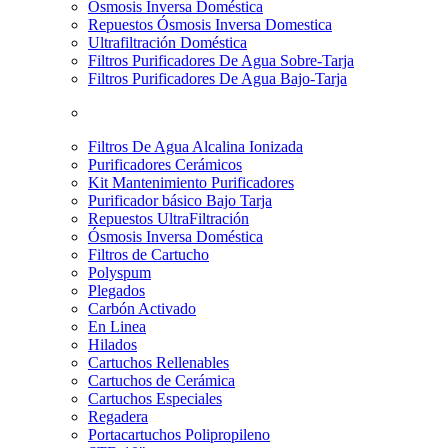
Osmosis Inversa Doméstica
Repuestos Ósmosis Inversa Domestica
Ultrafiltración Doméstica
Filtros Purificadores De Agua Sobre-Tarja
Filtros Purificadores De Agua Bajo-Tarja
Filtros De Agua Alcalina Ionizada
Purificadores Cerámicos
Kit Mantenimiento Purificadores
Purificador básico Bajo Tarja
Repuestos UltraFiltración
Ósmosis Inversa Doméstica
Filtros de Cartucho
Polyspum
Plegados
Carbón Activado
En Linea
Hilados
Cartuchos Rellenables
Cartuchos de Cerámica
Cartuchos Especiales
Regadera
Portacartuchos Polipropileno