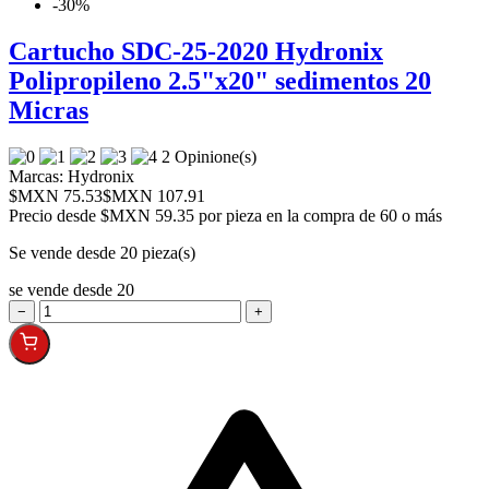
-30%
Cartucho SDC-25-2020 Hydronix
Polipropileno 2.5"x20" sedimentos 20
Micras
2 Opinione(s)
Marcas:
Hydronix
$MXN 75.53
$MXN 107.91
Precio desde
$MXN 59.35 por pieza en la compra de 60 o más
Se vende desde 20 pieza(s)
se vende desde 20
−
+