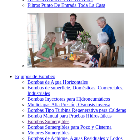
Filtros Punto De Entrada Toda La Casa
Equipos de Bombeo
Bombas de Agua Horizontales
Bombas de superficie, Domésticas, Comerciales,
Industriales
Bombas Inyectoras para Hidroneumáticos
Multietapas Alta Presión, Ósmosis inversa
Bombas Tipo Turbina Regenerativa para Calderas
Bomba Manual para Pruebas Hidrostáticas
Bombas Sumergibles
Bombas Sumergibles para Pozo y Cisterna
Motores Sumergibles
Bombas de Achique, Aguas Residuales y Lodos