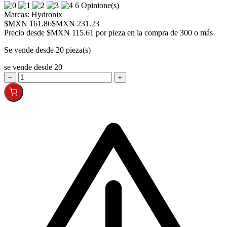
6 Opinione(s)
Marcas:
Hydronix
$MXN 161.86
$MXN 231.23
Precio desde
$MXN 115.61 por pieza en la compra de 300 o más
Se vende desde 20 pieza(s)
se vende desde 20
−
+