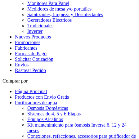
Monitores Para Panel
Medidores de mesa y/o portatiles
Sanitizantes, limpieza y Desinfectantes
Gereradores Electricos
Tradicionales
Inverter
Nuevos Productos
Promociones
Fabricantes
Formas de Pago
Solicitar Cotización
Envíos
Rastrear Pedido
Comprar por
Página Principal
Productos con Envío Gratis
Purificadores de agua
Osmosis Domésticas
Sistemas de 4, 5 y 6 Etapas
Equipos Alcalinos
Kit mantenimiento para ósmosis Inversa 6, 12 y 24
meses
Conexiones, refacciones, accesorios para purificador de