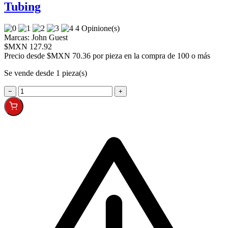
Tubing
4 Opinione(s)
Marcas:
John Guest
$MXN 127.92
Precio desde
$MXN 70.36 por pieza en la compra de 100 o más
Se vende desde 1 pieza(s)
−
+