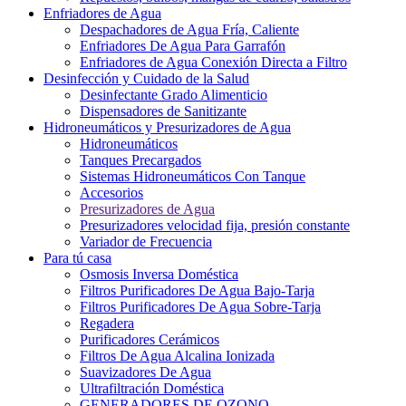
Enfriadores de Agua
Despachadores de Agua Fría, Caliente
Enfriadores De Agua Para Garrafón
Enfriadores de Agua Conexión Directa a Filtro
Desinfección y Cuidado de la Salud
Desinfectante Grado Alimenticio
Dispensadores de Sanitizante
Hidroneumáticos y Presurizadores de Agua
Hidroneumáticos
Tanques Precargados
Sistemas Hidroneumáticos Con Tanque
Accesorios
Presurizadores de Agua
Presurizadores velocidad fija, presión constante
Variador de Frecuencia
Para tú casa
Osmosis Inversa Doméstica
Filtros Purificadores De Agua Bajo-Tarja
Filtros Purificadores De Agua Sobre-Tarja
Regadera
Purificadores Cerámicos
Filtros De Agua Alcalina Ionizada
Suavizadores De Agua
Ultrafiltración Doméstica
GENERADORES DE OZONO