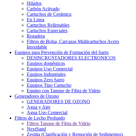
Hilados
Carbón Activado
Cartuchos de Cerámica
En Linea
Cartuchos Rellenables
Cartuchos Especiales
Regadera
Filtros de Bolsa, Carcazas Multicartuchos Acero
Inoxidable
Equipos para Prevención de Formación del Sarro
DESINCRUSTADORES ELECTRONICOS
Equipos domésticos
Equipos Uso Comercial
Equipos Industriales
Equipos Zero Sarro
Equipos Tipo Cartucho
Equipo con Tanque de Fibra de Vidrio
Generadores de Ozono
GENERADORES DE OZONO
Agua y Aire
Agua Uso Comercial
Filtros de Lecho Profundo
Filtros Tanque de Fibra de Vidrio
NextSand
Zeolita (Clarificación y Remoción de Sedimentos)