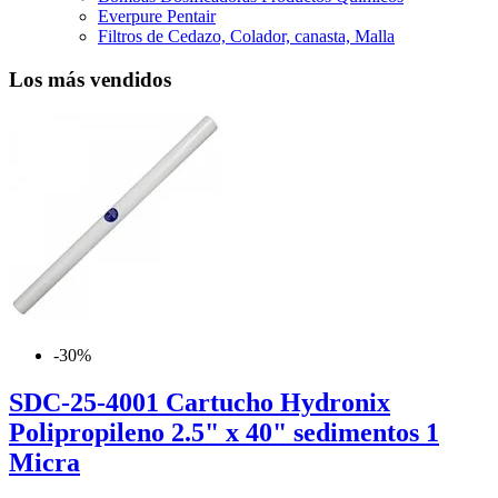
Everpure Pentair
Filtros de Cedazo, Colador, canasta, Malla
Los más vendidos
-30%
SDC-25-4001 Cartucho Hydronix
Polipropileno 2.5" x 40" sedimentos 1
Micra