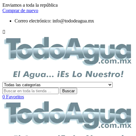
Enviamos a toda la república
Comprar de nuevo
Correo electrónico:
info@tododeagua.mx

Buscar
0
Favoritos