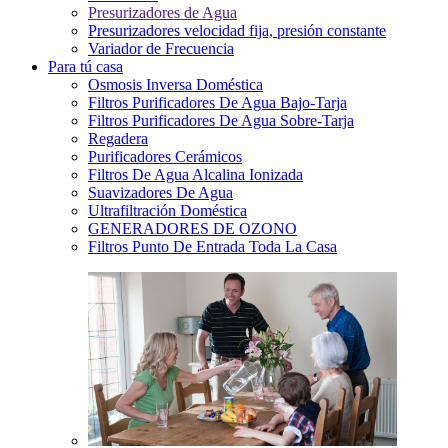
Presurizadores de Agua
Presurizadores velocidad fija, presión constante
Variador de Frecuencia
Para tú casa
Osmosis Inversa Doméstica
Filtros Purificadores De Agua Bajo-Tarja
Filtros Purificadores De Agua Sobre-Tarja
Regadera
Purificadores Cerámicos
Filtros De Agua Alcalina Ionizada
Suavizadores De Agua
Ultrafiltración Doméstica
GENERADORES DE OZONO
Filtros Punto De Entrada Toda La Casa