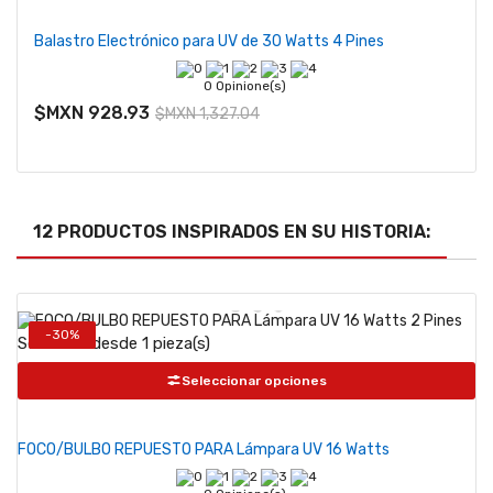
Balastro Electrónico para UV de 30 Watts 4 Pines
0 Opinione(s)
$MXN 928.93
$MXN 1,327.04
12 PRODUCTOS INSPIRADOS EN SU HISTORIA:
-30%
Se vende desde 1 pieza(s)
Seleccionar opciones
FOCO/BULBO REPUESTO PARA Lámpara UV 16 Watts