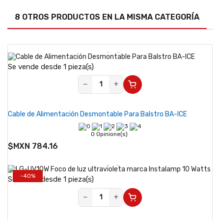
8 OTROS PRODUCTOS EN LA MISMA CATEGORÍA
Se vende desde 1 pieza(s)
−
+
Cable de Alimentación Desmontable Para Balstro BA-ICE
0 Opinione(s)
$MXN 784.16
-40%
Se vende desde 1 pieza(s)
−
+