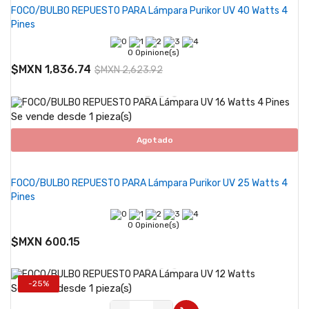
FOCO/BULBO REPUESTO PARA Lámpara Purikor UV 40 Watts 4
Pines
0 Opinione(s)
$MXN 1,836.74
$MXN 2,623.92
Se vende desde 1 pieza(s)
Agotado
FOCO/BULBO REPUESTO PARA Lámpara Purikor UV 25 Watts 4
Pines
0 Opinione(s)
$MXN 600.15
-25%
Se vende desde 1 pieza(s)