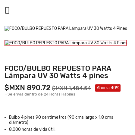

FOCO/BULBO REPUESTO PARA
Lámpara UV 30 Watts 4 pines
$MXN 890.72
$MXN 1,484.54
Ahorra 40%
Se envía dentro de 24 Horas Hábiles
Bulbo 4 pines 90 centimetros (90 cms largo x 1.8 cms
diámetro)
8,000 horas de vida útil.