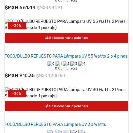
0 Opinione(s)
$MXN 661.44
$MXN 944.91
-30%
Se vende desde 1 pieza(s)
Seleccionar opciones
FOCO/BULBO REPUESTO PARA Lámpara UV 55 Watts 2 o 4 pines
0 Opinione(s)
$MXN 910.35
$MXN 1,300.50
-30%
Se vende desde 1 pieza(s)
Seleccionar opciones
FOCO/BULBO REPUESTO PARA Lámpara UV 30 Watts