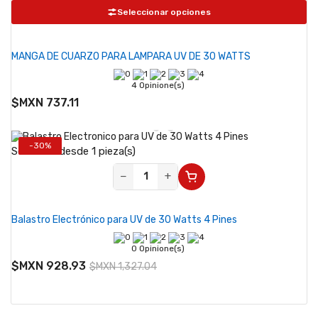
Seleccionar opciones
MANGA DE CUARZO PARA LAMPARA UV DE 30 WATTS
4 Opinione(s)
$MXN 737.11
-30%
Se vende desde 1 pieza(s)
−
+
Balastro Electrónico para UV de 30 Watts 4 Pines
0 Opinione(s)
$MXN 928.93
$MXN 1,327.04