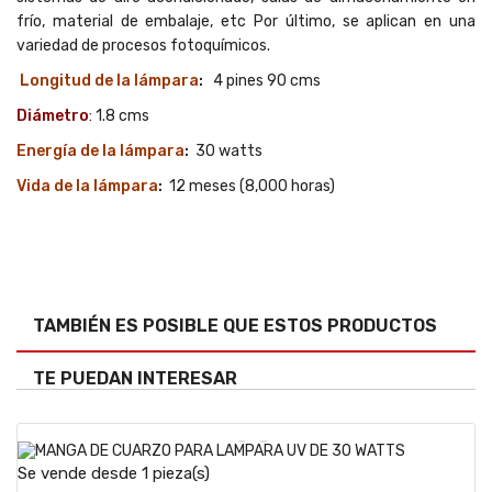
frío, material de embalaje, etc Por último, se aplican en una
variedad de procesos fotoquímicos.
Longitud de la lámpara
:
4 pines 90 cms
Diámetro
: 1.8 cms
Energía de la lámpara
:
30 watts
Vida de la lámpara
:
12 meses (8,000 horas)
TAMBIÉN ES POSIBLE QUE ESTOS PRODUCTOS
TE PUEDAN INTERESAR
Se vende desde 1 pieza(s)