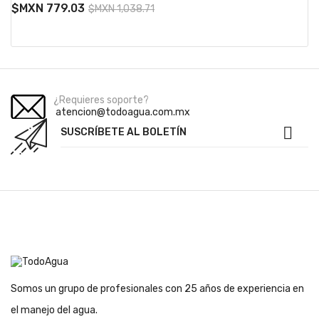
$MXN 779.03
$MXN 1,038.71
¿Requieres soporte?
atencion@todoagua.com.mx

SUSCRÍBETE AL BOLETÍN
Somos un grupo de profesionales con 25 años de experiencia en
el manejo del agua.