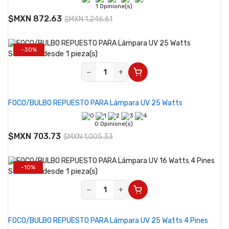
1 Opinione(s)
$MXN 872.63
$MXN 1,246.61
-30%
Se vende desde 1 pieza(s)
−
+
FOCO/BULBO REPUESTO PARA Lámpara UV 25 Watts
0 Opinione(s)
$MXN 703.73
$MXN 1,005.33
-10%
Se vende desde 1 pieza(s)
−
+
FOCO/BULBO REPUESTO PARA Lámpara UV 25 Watts 4 Pines