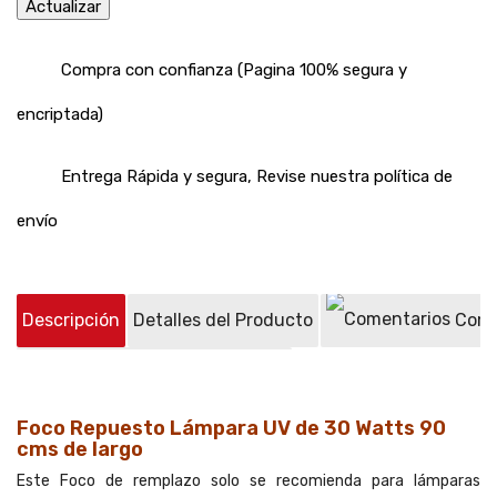
Compra con confianza (Pagina 100% segura y
encriptada)
Entrega Rápida y segura, Revise nuestra política de
envío
Descripción
Detalles del Producto
Come
Preguntas sobre el producto
(3)
Foco Repuesto Lámpara UV de 30 Watts 90
cms de largo
Este Foco de remplazo solo se recomienda para lámparas