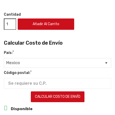
Cantidad
Añadir Al Carrito
Calcular Costo de Envío
*
País:
*
Código postal:
CALCULAR COSTO DE ENVÍO

Disponible