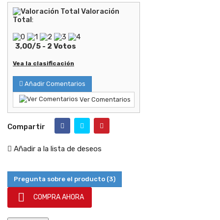
Valoración
Total
:
3,00
/
5
-
2
Votos
Vea la clasificación
Añadir Comentarios
Ver Comentarios
Compartir
Añadir a la lista de deseos
Pregunta sobre el producto
(3)

COMPRA AHORA