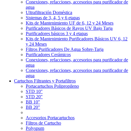
Conexiones, refacciones, accesorios para purificador de
agua
Ultrafiltración Doméstica
Sistemas de 3, 4, 5 y 6 etapas
Kits de Mantenimiento UF de 6, 12 y 24 Meses
Purificadores Básicos de Rayos UV Bajo Tarja
Purificadores básicos 3 y 4 etapas
Kits de Mantenimiento Purificadores Básicos UV 6, 12
y 24 Meses
Filtros Purificadores De Agua Sobre-Tarja
Purificadores Cerámicos
Conexiones, refacciones, accesorios para purificador de
agua
Conexiones, refacciones, accesorios para purificador de
agua
Cartuchos Filtrantes y Portafiltros
Portacartuchos Polipropileno
STD 10"
STD 20"
BB 10"
BB 20"
Accesorios Portacartuchos
Filtros de Cartucho
Polyspum