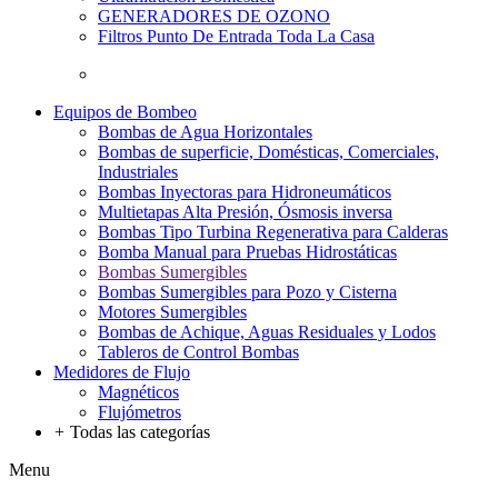
GENERADORES DE OZONO
Filtros Punto De Entrada Toda La Casa
Equipos de Bombeo
Bombas de Agua Horizontales
Bombas de superficie, Domésticas, Comerciales,
Industriales
Bombas Inyectoras para Hidroneumáticos
Multietapas Alta Presión, Ósmosis inversa
Bombas Tipo Turbina Regenerativa para Calderas
Bomba Manual para Pruebas Hidrostáticas
Bombas Sumergibles
Bombas Sumergibles para Pozo y Cisterna
Motores Sumergibles
Bombas de Achique, Aguas Residuales y Lodos
Tableros de Control Bombas
Medidores de Flujo
Magnéticos
Flujómetros
+
Todas las categorías
Menu