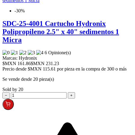
-30%
SDC-25-4001 Cartucho Hydronix
Polipropileno 2.5" x 40" sedimentos 1
Micra
6 Opinione(s)
Marcas:
Hydronix
$MXN 161.86
$MXN 231.23
Precio desde
$MXN 115.61 por pieza en la compra de 300 o más
Se vende desde 20 pieza(s)
Sold by 20
−
+