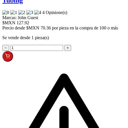
Tubing
4 Opinione(s)
Marcas:
John Guest
$MXN 127.92
Precio desde
$MXN 70.36 por pieza en la compra de 100 o más
Se vende desde 1 pieza(s)
−
+