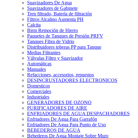
Suavizadores De Agua
Suavizadores de Gabinete
Tren filtrado, Batería de filtración
Filtros Alcalino Aumenta PH
Calcita
Birm Remoción de Hierro
Paquetes de Tanques de Presión PRFV
Tanques Fibra de Vidrio
Distribuidores toberas PP para Tanque
Medias Filtrantes
Válvulas Filtro y Suavizador
Automáticas
Manuales
Refacciones, accesorios, repuestos
DESINCRUSTADORES ELECTRONICOS
Domesticos
Comerciales
Industriales
GENERADORES DE OZONO
PURIFICADORES DE AIRE
ENFRIADORES DE AGUA DESPACHADORES
Enfriadores De Agua Para Garrafón
Enfriadores De Agua Para Punto de Uso
BEBEDEROS DE AGUA
Bebederos De Agua Montaje Sobre Muro