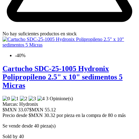
No hay suficientes productos en stock
-40%
Cartucho SDC-25-1005 Hydronix
Polipropileno 2.5" x 10" sedimentos 5
Micras
3 Opinione(s)
Marcas:
Hydronix
$MXN 33.07
$MXN 55.12
Precio desde
$MXN 30.32 por pieza en la compra de 80 o más
Se vende desde 40 pieza(s)
Sold by 40