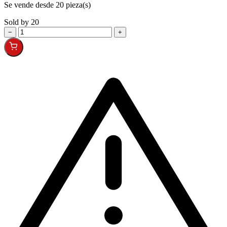
Se vende desde 20 pieza(s)
Sold by 20
−
+