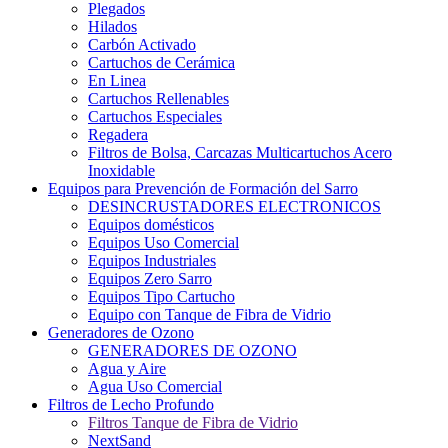
Plegados
Hilados
Carbón Activado
Cartuchos de Cerámica
En Linea
Cartuchos Rellenables
Cartuchos Especiales
Regadera
Filtros de Bolsa, Carcazas Multicartuchos Acero
Inoxidable
Equipos para Prevención de Formación del Sarro
DESINCRUSTADORES ELECTRONICOS
Equipos domésticos
Equipos Uso Comercial
Equipos Industriales
Equipos Zero Sarro
Equipos Tipo Cartucho
Equipo con Tanque de Fibra de Vidrio
Generadores de Ozono
GENERADORES DE OZONO
Agua y Aire
Agua Uso Comercial
Filtros de Lecho Profundo
Filtros Tanque de Fibra de Vidrio
NextSand