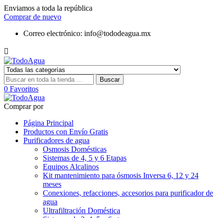
Enviamos a toda la república
Comprar de nuevo
Correo electrónico:
info@tododeagua.mx

Buscar
0
Favoritos
Comprar por
Página Principal
Productos con Envío Gratis
Purificadores de agua
Osmosis Domésticas
Sistemas de 4, 5 y 6 Etapas
Equipos Alcalinos
Kit mantenimiento para ósmosis Inversa 6, 12 y 24
meses
Conexiones, refacciones, accesorios para purificador de
agua
Ultrafiltración Doméstica