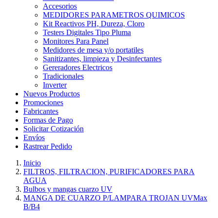
Accesorios
MEDIDORES PARAMETROS QUIMICOS
Kit Reactivos PH, Dureza, Cloro
Testers Digitales Tipo Pluma
Monitores Para Panel
Medidores de mesa y/o portatiles
Sanitizantes, limpieza y Desinfectantes
Gereradores Electricos
Tradicionales
Inverter
Nuevos Productos
Promociones
Fabricantes
Formas de Pago
Solicitar Cotización
Envíos
Rastrear Pedido
Inicio
FILTROS, FILTRACION, PURIFICADORES PARA
AGUA
Bulbos y mangas cuarzo UV
MANGA DE CUARZO P/LAMPARA TROJAN UVMax
B/B4