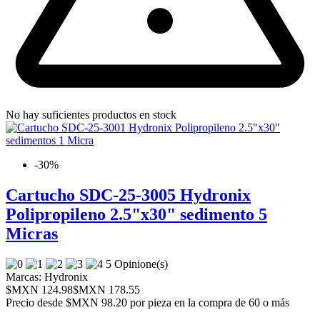
No hay suficientes productos en stock
-30%
Cartucho SDC-25-3005 Hydronix
Polipropileno 2.5"x30" sedimento 5
Micras
5 Opinione(s)
Marcas:
Hydronix
$MXN 124.98
$MXN 178.55
Precio desde
$MXN 98.20 por pieza en la compra de 60 o más