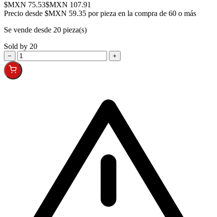
$MXN 75.53
$MXN 107.91
Precio desde
$MXN 59.35 por pieza en la compra de 60 o más
Se vende desde 20 pieza(s)
Sold by 20
−
+