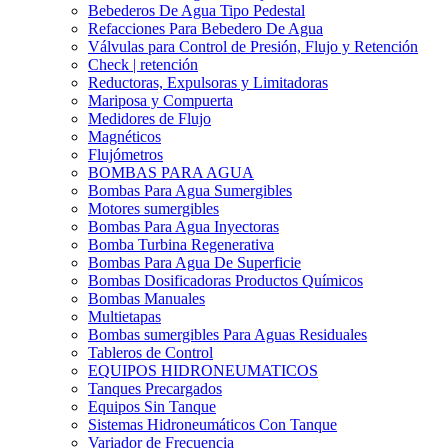
Bebederos De Agua Tipo Pedestal
Refacciones Para Bebedero De Agua
Válvulas para Control de Presión, Flujo y Retención
Check | retención
Reductoras, Expulsoras y Limitadoras
Mariposa y Compuerta
Medidores de Flujo
Magnéticos
Flujómetros
BOMBAS PARA AGUA
Bombas Para Agua Sumergibles
Motores sumergibles
Bombas Para Agua Inyectoras
Bomba Turbina Regenerativa
Bombas Para Agua De Superficie
Bombas Dosificadoras Productos Químicos
Bombas Manuales
Multietapas
Bombas sumergibles Para Aguas Residuales
Tableros de Control
EQUIPOS HIDRONEUMATICOS
Tanques Precargados
Equipos Sin Tanque
Sistemas Hidroneumáticos Con Tanque
Variador de Frecuencia