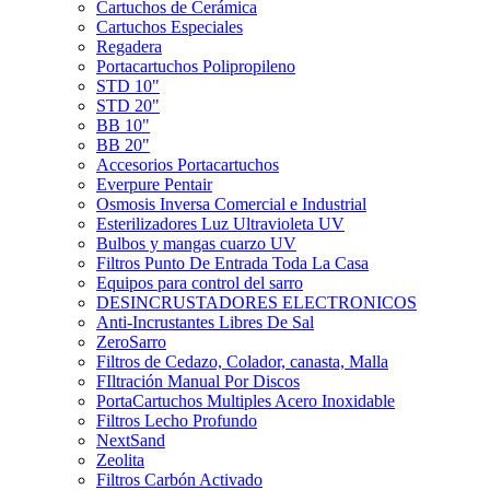
Cartuchos de Cerámica
Cartuchos Especiales
Regadera
Portacartuchos Polipropileno
STD 10"
STD 20"
BB 10"
BB 20"
Accesorios Portacartuchos
Everpure Pentair
Osmosis Inversa Comercial e Industrial
Esterilizadores Luz Ultravioleta UV
Bulbos y mangas cuarzo UV
Filtros Punto De Entrada Toda La Casa
Equipos para control del sarro
DESINCRUSTADORES ELECTRONICOS
Anti-Incrustantes Libres De Sal
ZeroSarro
Filtros de Cedazo, Colador, canasta, Malla
FIltración Manual Por Discos
PortaCartuchos Multiples Acero Inoxidable
Filtros Lecho Profundo
NextSand
Zeolita
Filtros Carbón Activado