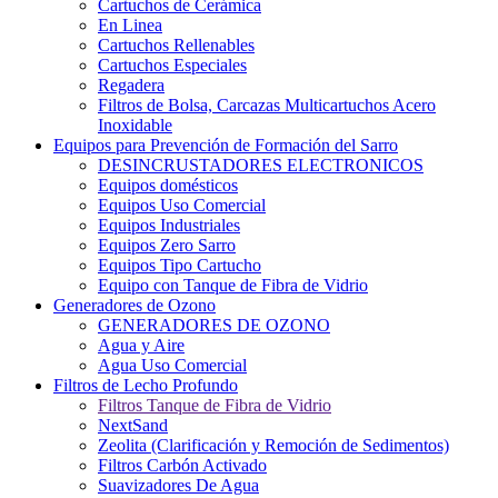
Cartuchos de Cerámica
En Linea
Cartuchos Rellenables
Cartuchos Especiales
Regadera
Filtros de Bolsa, Carcazas Multicartuchos Acero
Inoxidable
Equipos para Prevención de Formación del Sarro
DESINCRUSTADORES ELECTRONICOS
Equipos domésticos
Equipos Uso Comercial
Equipos Industriales
Equipos Zero Sarro
Equipos Tipo Cartucho
Equipo con Tanque de Fibra de Vidrio
Generadores de Ozono
GENERADORES DE OZONO
Agua y Aire
Agua Uso Comercial
Filtros de Lecho Profundo
Filtros Tanque de Fibra de Vidrio
NextSand
Zeolita (Clarificación y Remoción de Sedimentos)
Filtros Carbón Activado
Suavizadores De Agua