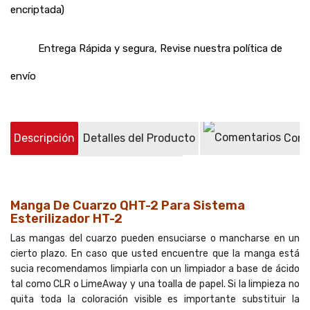
encriptada)
Entrega Rápida y segura, Revise nuestra política de
envío
Descripción
Detalles del Producto
Come
Preguntas sobre el producto
(0)
Manga De Cuarzo QHT-2 Para Sistema
Esterilizador HT-2
Las mangas del cuarzo pueden ensuciarse o mancharse en un
cierto plazo. En caso que usted encuentre que la manga está
sucia recomendamos limpiarla con un limpiador a base de ácido
tal como CLR o LimeAway y una toalla de papel. Si la limpieza no
quita toda la coloración visible es importante substituir la