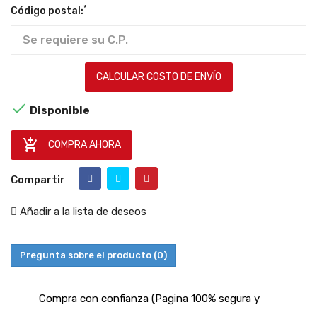
*
Código postal:
CALCULAR COSTO DE ENVÍO

Disponible

COMPRA AHORA
Compartir
Añadir a la lista de deseos
Pregunta sobre el producto
(0)
Compra con confianza (Pagina 100% segura y