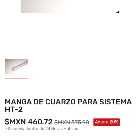
MANGA DE CUARZO PARA SISTEMA
HT-2
$MXN 460.72
$MXN 575.90
Ahorra 20%
Se envía dentro de 24 Horas Hábiles