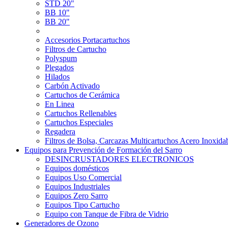
STD 20"
BB 10"
BB 20"
Accesorios Portacartuchos
Filtros de Cartucho
Polyspum
Plegados
Hilados
Carbón Activado
Cartuchos de Cerámica
En Linea
Cartuchos Rellenables
Cartuchos Especiales
Regadera
Filtros de Bolsa, Carcazas Multicartuchos Acero Inoxida
Equipos para Prevención de Formación del Sarro
DESINCRUSTADORES ELECTRONICOS
Equipos domésticos
Equipos Uso Comercial
Equipos Industriales
Equipos Zero Sarro
Equipos Tipo Cartucho
Equipo con Tanque de Fibra de Vidrio
Generadores de Ozono