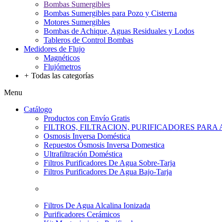
Bombas Sumergibles
Bombas Sumergibles para Pozo y Cisterna
Motores Sumergibles
Bombas de Achique, Aguas Residuales y Lodos
Tableros de Control Bombas
Medidores de Flujo
Magnéticos
Flujómetros
+
Todas las categorías
Menu
Catálogo
Productos con Envío Gratis
FILTROS, FILTRACION, PURIFICADORES PARA
Osmosis Inversa Doméstica
Repuestos Ósmosis Inversa Domestica
Ultrafiltración Doméstica
Filtros Purificadores De Agua Sobre-Tarja
Filtros Purificadores De Agua Bajo-Tarja
Filtros De Agua Alcalina Ionizada
Purificadores Cerámicos