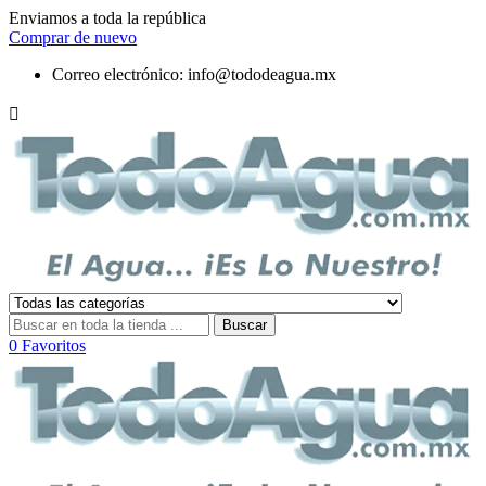
Enviamos a toda la república
Comprar de nuevo
Correo electrónico:
info@tododeagua.mx

Buscar
0
Favoritos