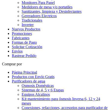
Monitores Para Panel
Medidores de mesa y/o portatiles
Sanitizantes, limpieza y Desinfectantes
Gereradores Electricos
Tradicionales
Inverter
Nuevos Productos
Promociones
Fabricantes
Formas de Pago
Solicitar Cotización
Envíos
Rastrear Pedido
Comprar por
Página Principal
Productos con Envío Gratis
Purificadores de agua
Osmosis Domésticas
Sistemas de 4, 5 y 6 Etapas
Equipos Alcalinos
Kit mantenimiento para ósmosis Inversa 6, 12 y 24
meses
Conexiones, refacciones, accesorios para purificador de