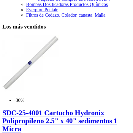
Bombas Dosificadoras Productos Químicos
Everpure Pentair
Filtros de Cedazo, Colador, canasta, Malla
Los más vendidos
-30%
SDC-25-4001 Cartucho Hydronix
Polipropileno 2.5" x 40" sedimentos 1
Micra