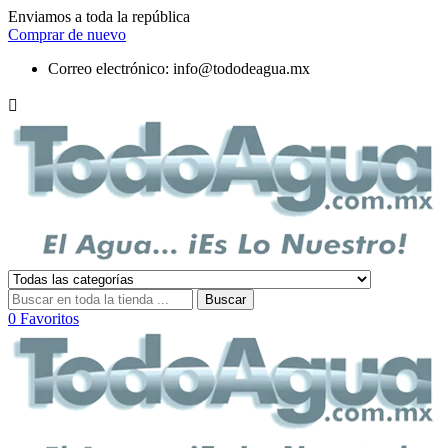
Enviamos a toda la república
Comprar de nuevo
Correo electrónico:
info@tododeagua.mx

Buscar
0
Favoritos