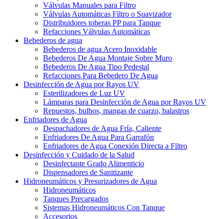
Válvulas Manuales para Filtro
Válvulas Automáticas Filtro o Suavizador
Distribuidores toberas PP para Tanque
Refacciones Válvulas Automáticas
Bebederos de agua
Bebederos de agua Acero Inoxidable
Bebederos De Agua Montaje Sobre Muro
Bebederos De Agua Tipo Pedestal
Refacciones Para Bebedero De Agua
Desinfección de Agua por Rayos UV
Esterilizadores de Luz UV
Lámparas para Desinfección de Agua por Rayos UV
Repuestos, bulbos, mangas de cuarzo, balastros
Enfriadores de Agua
Despachadores de Agua Fría, Caliente
Enfriadores De Agua Para Garrafón
Enfriadores de Agua Conexión Directa a Filtro
Desinfección y Cuidado de la Salud
Desinfectante Grado Alimenticio
Dispensadores de Sanitizante
Hidroneumáticos y Presurizadores de Agua
Hidroneumáticos
Tanques Precargados
Sistemas Hidroneumáticos Con Tanque
Accesorios