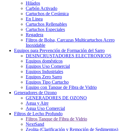
Hilados
Carbón Activado
Cartuchos de Cerámica
En Linea
Cartuchos Rellenables
Cartuchos Especiales
Regadera
Filtros de Bolsa, Carcazas Multicartuchos Acero
Inoxidable
Equipos para Prevención de Formación del Sarro
DESINCRUSTADORES ELECTRONICOS
Equipos domésticos
Equipos Uso Comercial
Equipos Industriales
Equipos Zero Sarro
Equipos Tipo Cartucho
Equipo con Tanque de Fibra de Vidrio
Generadores de Ozono
GENERADORES DE OZONO
Agua y Aire
Agua Uso Comercial
Filtros de Lecho Profundo
Filtros Tanque de Fibra de Vidrio
NextSand
Zeolita (Clarificación y Remoción de Sedimentos)