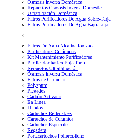
Osmosis Inversa Doméstica
Repuestos Ósmosis Inversa Domestica
Ultrafiltración Doméstica
Filtros Purificadores De Agua Sobre-Tarja
Filtros Purificadores De Agua Bajo-Tarja
Filtros De Agua Alcalina Ionizada
Purificadores Cerámicos
Kit Mantenimiento Purificadores
Purificador básico Bajo Tarja
Repuestos UltraFiltración
Ósmosis Inversa Doméstica
Filtros de Cartucho
Polyspum
Plegados
Carbón Activado
En Linea
Hilados
Cartuchos Rellenables
Cartuchos de Cerámica
Cartuchos Especiales
Regadera
Portacartuchos Polipropileno