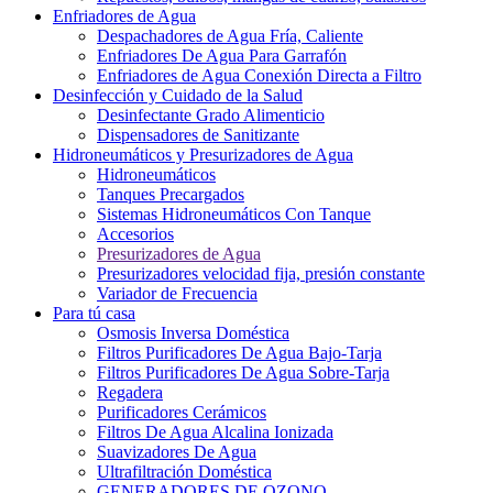
Enfriadores de Agua
Despachadores de Agua Fría, Caliente
Enfriadores De Agua Para Garrafón
Enfriadores de Agua Conexión Directa a Filtro
Desinfección y Cuidado de la Salud
Desinfectante Grado Alimenticio
Dispensadores de Sanitizante
Hidroneumáticos y Presurizadores de Agua
Hidroneumáticos
Tanques Precargados
Sistemas Hidroneumáticos Con Tanque
Accesorios
Presurizadores de Agua
Presurizadores velocidad fija, presión constante
Variador de Frecuencia
Para tú casa
Osmosis Inversa Doméstica
Filtros Purificadores De Agua Bajo-Tarja
Filtros Purificadores De Agua Sobre-Tarja
Regadera
Purificadores Cerámicos
Filtros De Agua Alcalina Ionizada
Suavizadores De Agua
Ultrafiltración Doméstica
GENERADORES DE OZONO