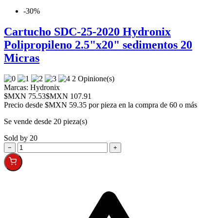
-30%
Cartucho SDC-25-2020 Hydronix
Polipropileno 2.5"x20" sedimentos 20
Micras
2 Opinione(s)
Marcas:
Hydronix
$MXN 75.53
$MXN 107.91
Precio desde
$MXN 59.35 por pieza en la compra de 60 o más
Se vende desde 20 pieza(s)
Sold by 20
−
+