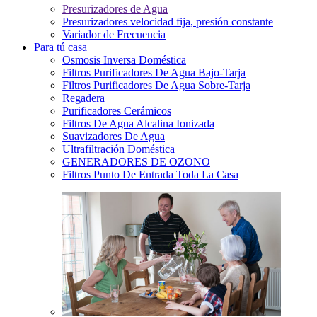
Presurizadores de Agua
Presurizadores velocidad fija, presión constante
Variador de Frecuencia
Para tú casa
Osmosis Inversa Doméstica
Filtros Purificadores De Agua Bajo-Tarja
Filtros Purificadores De Agua Sobre-Tarja
Regadera
Purificadores Cerámicos
Filtros De Agua Alcalina Ionizada
Suavizadores De Agua
Ultrafiltración Doméstica
GENERADORES DE OZONO
Filtros Punto De Entrada Toda La Casa