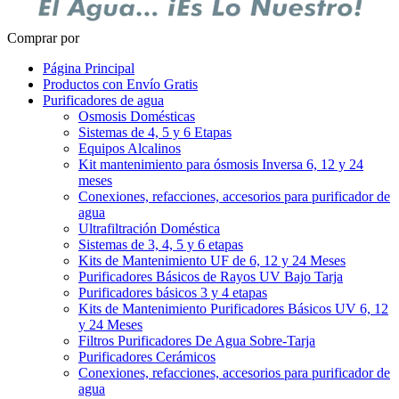
Comprar por
Página Principal
Productos con Envío Gratis
Purificadores de agua
Osmosis Domésticas
Sistemas de 4, 5 y 6 Etapas
Equipos Alcalinos
Kit mantenimiento para ósmosis Inversa 6, 12 y 24
meses
Conexiones, refacciones, accesorios para purificador de
agua
Ultrafiltración Doméstica
Sistemas de 3, 4, 5 y 6 etapas
Kits de Mantenimiento UF de 6, 12 y 24 Meses
Purificadores Básicos de Rayos UV Bajo Tarja
Purificadores básicos 3 y 4 etapas
Kits de Mantenimiento Purificadores Básicos UV 6, 12
y 24 Meses
Filtros Purificadores De Agua Sobre-Tarja
Purificadores Cerámicos
Conexiones, refacciones, accesorios para purificador de
agua