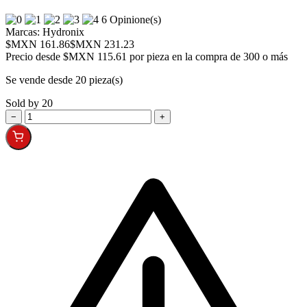
6 Opinione(s)
Marcas:
Hydronix
$MXN 161.86
$MXN 231.23
Precio desde
$MXN 115.61 por pieza en la compra de 300 o más
Se vende desde 20 pieza(s)
Sold by 20
−
+