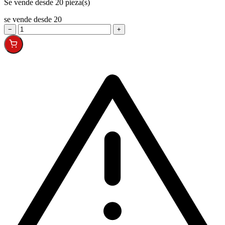
Se vende desde 20 pieza(s)
se vende desde 20
−
+