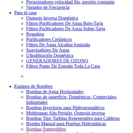
Presurizadores velocidad fija, presión constante
Variador de Frecuencia
Para tú casa
Osmosis Inversa Doméstica
Filtros Purificadores De Agua Bajo-Tarja
Filtros Purificadores De Agua Sobre-Tarja
Regadera
Purificadores Cerámicos
Filtros De Agua Alcalina Ionizada
Suavizadores De Agua
Ultrafiltración Doméstica
GENERADORES DE OZONO
Filtros Punto De Entrada Toda La Casa
Equipos de Bombeo
Bombas de Agua Horizontales
Bombas de superficie, Domésticas, Comerciales,
Industriales
Bombas Inyectoras para Hidroneumáticos
Multietapas Alta Presión, Ósmosis inversa
Bombas Tipo Turbina Regenerativa para Calderas
Bomba Manual para Pruebas Hidrostáticas
Bombas Sumergibles