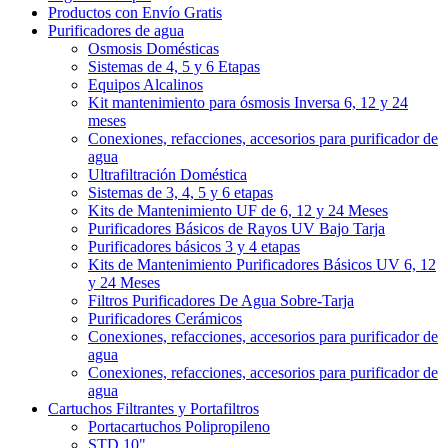
Productos con Envío Gratis
Purificadores de agua
Osmosis Domésticas
Sistemas de 4, 5 y 6 Etapas
Equipos Alcalinos
Kit mantenimiento para ósmosis Inversa 6, 12 y 24
meses
Conexiones, refacciones, accesorios para purificador de
agua
Ultrafiltración Doméstica
Sistemas de 3, 4, 5 y 6 etapas
Kits de Mantenimiento UF de 6, 12 y 24 Meses
Purificadores Básicos de Rayos UV Bajo Tarja
Purificadores básicos 3 y 4 etapas
Kits de Mantenimiento Purificadores Básicos UV 6, 12
y 24 Meses
Filtros Purificadores De Agua Sobre-Tarja
Purificadores Cerámicos
Conexiones, refacciones, accesorios para purificador de
agua
Conexiones, refacciones, accesorios para purificador de
agua
Cartuchos Filtrantes y Portafiltros
Portacartuchos Polipropileno
STD 10"