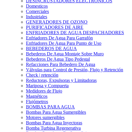
DESINCRUSTADORES ELECTRONICOS
Domesticos
Comerciales
Industriales
GENERADORES DE OZONO
PURIFICADORES DE AIRE
ENFRIADORES DE AGUA DESPACHADORES
Enfriadores De Agua Para Garrafón
Enfriadores De Agua Para Punto de Uso
BEBEDEROS DE AGUA
Bebederos De Agua Montaje Sobre Muro
Bebederos De Agua Tipo Pedestal
Refacciones Para Bebedero De Agua
Válvulas para Control de Presión, Flujo y Retención
Check | retención
Reductoras, Expulsoras y Limitadoras
Mariposa y Compuerta
Medidores de Flujo
Magnéticos
Flujómetros
BOMBAS PARA AGUA
Bombas Para Agua Sumergibles
Motores sumergibles
Bombas Para Agua Inyectoras
Bomba Turbina Regenerativa