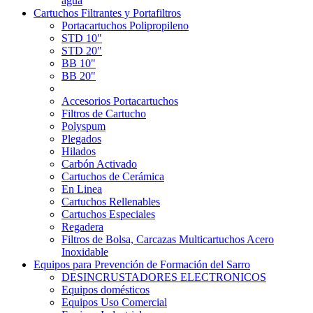
agua
Cartuchos Filtrantes y Portafiltros
Portacartuchos Polipropileno
STD 10"
STD 20"
BB 10"
BB 20"
Accesorios Portacartuchos
Filtros de Cartucho
Polyspum
Plegados
Hilados
Carbón Activado
Cartuchos de Cerámica
En Linea
Cartuchos Rellenables
Cartuchos Especiales
Regadera
Filtros de Bolsa, Carcazas Multicartuchos Acero
Inoxidable
Equipos para Prevención de Formación del Sarro
DESINCRUSTADORES ELECTRONICOS
Equipos domésticos
Equipos Uso Comercial