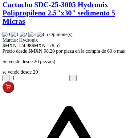
Cartucho SDC-25-3005 Hydronix
Polipropileno 2.5"x30" sedimento 5
Micras
5 Opinione(s)
Marcas:
Hydronix
$MXN 124.98
$MXN 178.55
Precio desde
$MXN 98.20 por pieza en la compra de 60 o más
Se vende desde 20 pieza(s)
se vende desde 20
−
+