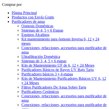
Comprar por
Página Principal
Productos con Envío Gratis
Purificadores de agua
Osmosis Domésticas
Sistemas de 4, 5 y 6 Etapas
Equipos Alcalinos
Kit mantenimiento para ósmosis Inversa 6, 12 y 24
meses
Conexiones, refacciones, accesorios para purificador de
agua
Ultrafiltración Doméstica
Sistemas de 3, 4, 5 y 6 etapas
Kits de Mantenimiento UF de 6, 12 y 24 Meses
Purificadores Básicos de Rayos UV Bajo Tarja
Purificadores básicos 3 y 4 etapas
Kits de Mantenimiento Purificadores Básicos UV 6, 12
y 24 Meses
Filtros Purificadores De Agua Sobre-Tarja
Purificadores Cerámicos
Conexiones, refacciones, accesorios para purificador de
agua
Conexiones, refacciones, accesorios para purificador de