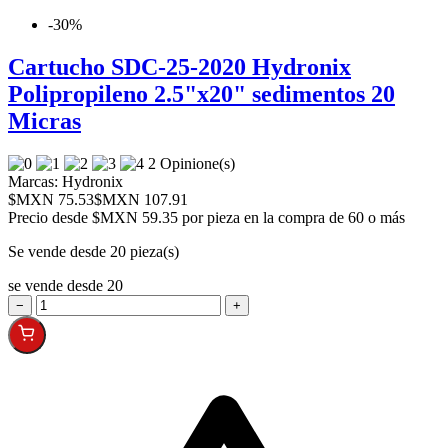
-30%
Cartucho SDC-25-2020 Hydronix
Polipropileno 2.5"x20" sedimentos 20
Micras
2 Opinione(s)
Marcas:
Hydronix
$MXN 75.53
$MXN 107.91
Precio desde
$MXN 59.35 por pieza en la compra de 60 o más
Se vende desde 20 pieza(s)
se vende desde 20
−
+