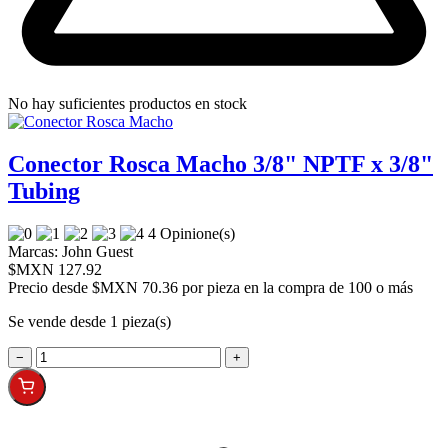
No hay suficientes productos en stock
Conector Rosca Macho 3/8" NPTF x 3/8"
Tubing
4 Opinione(s)
Marcas:
John Guest
$MXN 127.92
Precio desde
$MXN 70.36 por pieza en la compra de 100 o más
Se vende desde 1 pieza(s)
−
+