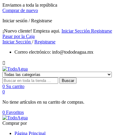
Enviamos a toda la república
Comprar de nuevo
Iniciar sesión / Registrarse
¡Nuevo cliente! Empieza aqui.
Iniciar Sección
Registrarse
Pasar por la Caja
Iniciar Sección
/
Registrarse
Correo electrónico:
info@tododeagua.mx

Buscar
0
Su carrito
0
No tiene artículos en su carrito de compras.
0
Favoritos
Comprar por
Página Principal