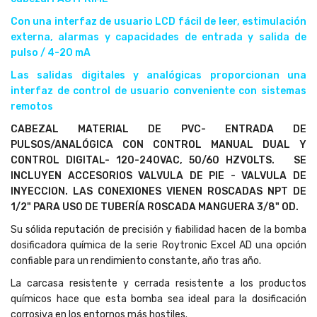
Con una interfaz de usuario LCD fácil de leer, estimulación
externa, alarmas y capacidades de entrada y salida de
pulso / 4-20 mA
Las salidas digitales y analógicas proporcionan una
interfaz de control de usuario conveniente con sistemas
remotos
CABEZAL MATERIAL DE PVC- ENTRADA DE
PULSOS/ANALÓGICA CON CONTROL MANUAL DUAL Y
CONTROL DIGITAL- 120-240VAC, 50/60 HZVOLTS. SE
INCLUYEN ACCESORIOS VALVULA DE PIE - VALVULA DE
INYECCION. LAS CONEXIONES VIENEN ROSCADAS NPT DE
1/2" PARA USO DE TUBERÍA ROSCADA MANGUERA 3/8" OD.
Su sólida reputación de precisión y fiabilidad hacen de la bomba
dosificadora química de la serie Roytronic Excel AD una opción
confiable para un rendimiento constante, año tras año.
La carcasa resistente y cerrada resistente a los productos
químicos hace que esta bomba sea ideal para la dosificación
corrosiva en los entornos más hostiles.