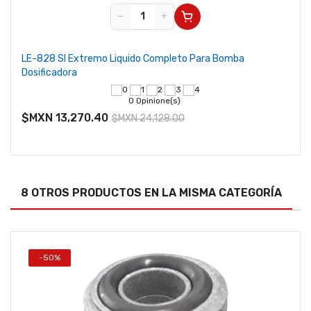
−
+
LE-828 SI Extremo Liquido Completo Para Bomba
Dosificadora
0 Opinione(s)
$MXN 13,270.40
$MXN 24,128.00
8 OTROS PRODUCTOS EN LA MISMA CATEGORÍA
-50%