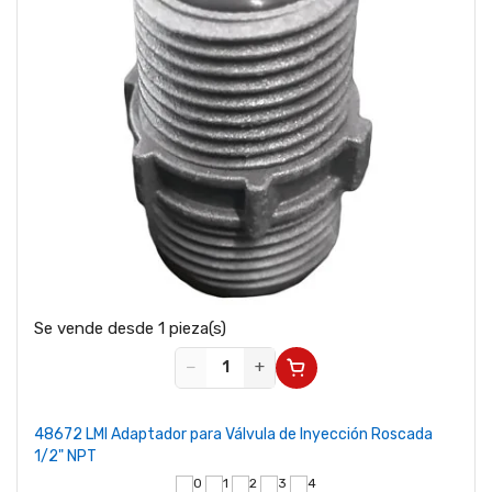
Se vende desde 1 pieza(s)
−
+
48672 LMI Adaptador para Válvula de Inyección Roscada
1/2" NPT