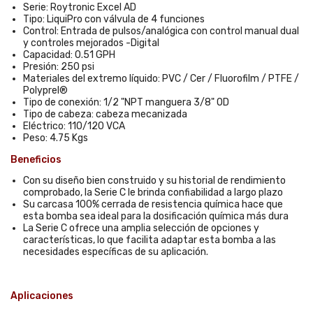
Serie: Roytronic Excel AD
Tipo: LiquiPro con válvula de 4 funciones
Control: Entrada de pulsos/analógica con control manual dual
y controles mejorados -Digital
Capacidad: 0.51 GPH
Presión: 250 psi
Materiales del extremo líquido: PVC / Cer / Fluorofilm / PTFE /
Polyprel®
Tipo de conexión: 1/2 "NPT manguera 3/8" OD
Tipo de cabeza: cabeza mecanizada
Eléctrico: 110/120 VCA
Peso: 4.75 Kgs
Beneficios
Con su diseño bien construido y su historial de rendimiento
comprobado, la Serie C le brinda confiabilidad a largo plazo
Su carcasa 100% cerrada de resistencia química hace que
esta bomba sea ideal para la dosificación química más dura
La Serie C ofrece una amplia selección de opciones y
características, lo que facilita adaptar esta bomba a las
necesidades específicas de su aplicación.
Aplicaciones