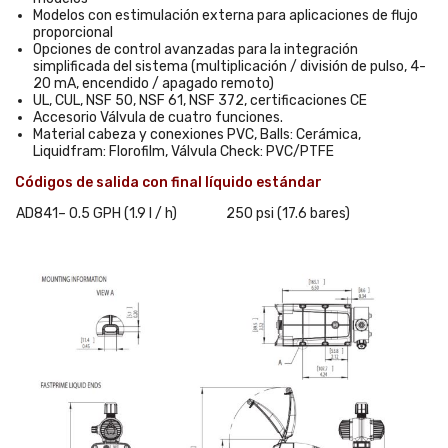
Modelos con estimulación externa para aplicaciones de flujo
proporcional
Opciones de control avanzadas para la integración
simplificada del sistema (multiplicación / división de pulso, 4-
20 mA, encendido / apagado remoto)
UL, CUL, NSF 50, NSF 61, NSF 372, certificaciones CE
Accesorio Válvula de cuatro funciones.
Material cabeza y conexiones PVC, Balls: Cerámica,
Liquidfram: Florofilm, Válvula Check: PVC/PTFE
Códigos de salida con final líquido estándar
AD841– 0.5 GPH (1.9 l / h)
250 psi (17.6 bares)