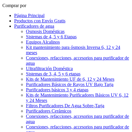
Comprar por
Página Principal
Productos con Envío Gratis
Purificadores de agua
Osmosis Domésticas
Sistemas de 4, 5 y 6 Etapas
Equipos Alcalinos
Kit mantenimiento para ósmosis Inversa 6, 12 y 24
meses
Conexiones, refacciones, accesorios para purificador de
agua
Ultrafiltración Doméstica
Sistemas de 3, 4, 5 y 6 etapas
Kits de Mantenimiento UF de 6, 12 y 24 Meses
Purificadores Básicos de Rayos UV Bajo Tarja
Purificadores básicos 3 y 4 etapas
Kits de Mantenimiento Purificadores Básicos UV 6, 12
y 24 Meses
Filtros Purificadores De Agua Sobre-Tarja
Purificadores Cerámicos
Conexiones, refacciones, accesorios para purificador de
agua
Conexiones, refacciones, accesorios para purificador de