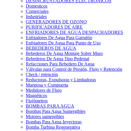
DESINCRUSTADORES ELECTRONICOS
Domesticos
Comerciales
Industriales
GENERADORES DE OZONO
PURIFICADORES DE AIRE
ENFRIADORES DE AGUA DESPACHADORES
Enfriadores De Agua Para Garrafón
Enfriadores De Agua Para Punto de Uso
BEBEDEROS DE AGUA
Bebederos De Agua Montaje Sobre Muro
Bebederos De Agua Tipo Pedestal
Refacciones Para Bebedero De Agua
Válvulas para Control de Presión, Flujo y Retención
Check | retención
Reductoras, Expulsoras y Limitadoras
Mariposa y Compuerta
Medidores de Flujo
Magnéticos
Flujómetros
BOMBAS PARA AGUA
Bombas Para Agua Sumergibles
Motores sumergibles
Bombas Para Agua Inyectoras
Bomba Turbina Regenerativa