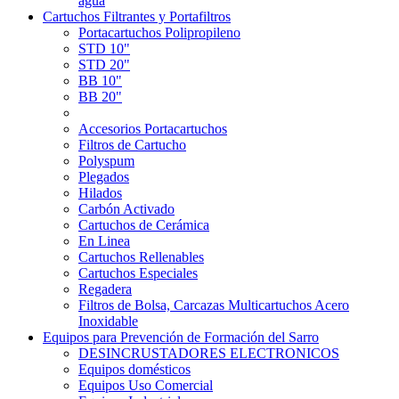
agua
Cartuchos Filtrantes y Portafiltros
Portacartuchos Polipropileno
STD 10"
STD 20"
BB 10"
BB 20"
Accesorios Portacartuchos
Filtros de Cartucho
Polyspum
Plegados
Hilados
Carbón Activado
Cartuchos de Cerámica
En Linea
Cartuchos Rellenables
Cartuchos Especiales
Regadera
Filtros de Bolsa, Carcazas Multicartuchos Acero
Inoxidable
Equipos para Prevención de Formación del Sarro
DESINCRUSTADORES ELECTRONICOS
Equipos domésticos
Equipos Uso Comercial