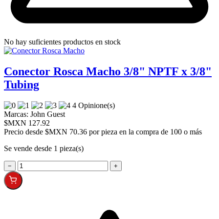
No hay suficientes productos en stock
Conector Rosca Macho 3/8" NPTF x 3/8"
Tubing
4 Opinione(s)
Marcas:
John Guest
$MXN 127.92
Precio desde
$MXN 70.36 por pieza en la compra de 100 o más
Se vende desde 1 pieza(s)
−
+