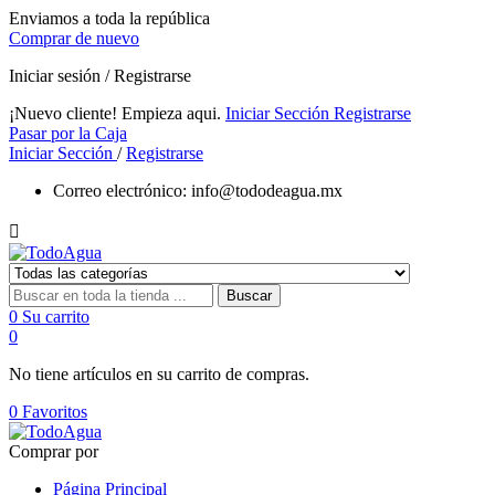
Enviamos a toda la república
Comprar de nuevo
Iniciar sesión / Registrarse
¡Nuevo cliente! Empieza aqui.
Iniciar Sección
Registrarse
Pasar por la Caja
Iniciar Sección
/
Registrarse
Correo electrónico:
info@tododeagua.mx

Buscar
0
Su carrito
0
No tiene artículos en su carrito de compras.
0
Favoritos
Comprar por
Página Principal