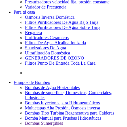
Presurizadores velocidad fija, presión constante
Variador de Frecuencia
Para tú casa
Osmosis Inversa Doméstica
Filtros Purificadores De Agua Bajo-Tarja
Filtros Purificadores De Agua Sobre-Tarja
Regadera
Purificadores Cerámicos
Filtros De Agua Alcalina Ionizada
Suavizadores De Agua
Ultrafiltración Doméstica
GENERADORES DE OZONO
Filtros Punto De Entrada Toda La Casa
Equipos de Bombeo
Bombas de Agua Horizontales
Bombas de superficie, Domésticas, Comerciales,
Industriales
Bombas Inyectoras para Hidroneumáticos
Multietapas Alta Presión, Ósmosis inversa
Bombas Tipo Turbina Regenerativa para Calderas
Bomba Manual para Pruebas Hidrostáticas
Bombas Sumergibles