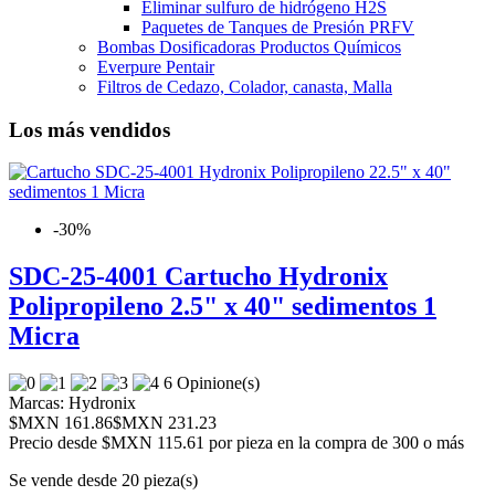
Eliminar sulfuro de hidrógeno H2S
Paquetes de Tanques de Presión PRFV
Bombas Dosificadoras Productos Químicos
Everpure Pentair
Filtros de Cedazo, Colador, canasta, Malla
Los más vendidos
-30%
SDC-25-4001 Cartucho Hydronix
Polipropileno 2.5" x 40" sedimentos 1
Micra
6 Opinione(s)
Marcas:
Hydronix
$MXN 161.86
$MXN 231.23
Precio desde
$MXN 115.61 por pieza en la compra de 300 o más
Se vende desde 20 pieza(s)