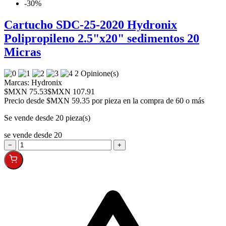
-30%
Cartucho SDC-25-2020 Hydronix
Polipropileno 2.5"x20" sedimentos 20
Micras
2 Opinione(s)
Marcas:
Hydronix
$MXN 75.53
$MXN 107.91
Precio desde
$MXN 59.35 por pieza en la compra de 60 o más
Se vende desde 20 pieza(s)
se vende desde 20
−
+