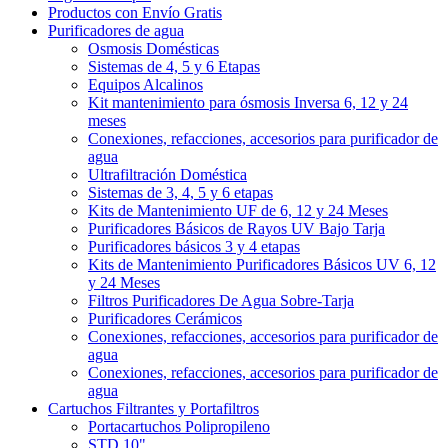
Productos con Envío Gratis
Purificadores de agua
Osmosis Domésticas
Sistemas de 4, 5 y 6 Etapas
Equipos Alcalinos
Kit mantenimiento para ósmosis Inversa 6, 12 y 24
meses
Conexiones, refacciones, accesorios para purificador de
agua
Ultrafiltración Doméstica
Sistemas de 3, 4, 5 y 6 etapas
Kits de Mantenimiento UF de 6, 12 y 24 Meses
Purificadores Básicos de Rayos UV Bajo Tarja
Purificadores básicos 3 y 4 etapas
Kits de Mantenimiento Purificadores Básicos UV 6, 12
y 24 Meses
Filtros Purificadores De Agua Sobre-Tarja
Purificadores Cerámicos
Conexiones, refacciones, accesorios para purificador de
agua
Conexiones, refacciones, accesorios para purificador de
agua
Cartuchos Filtrantes y Portafiltros
Portacartuchos Polipropileno
STD 10"