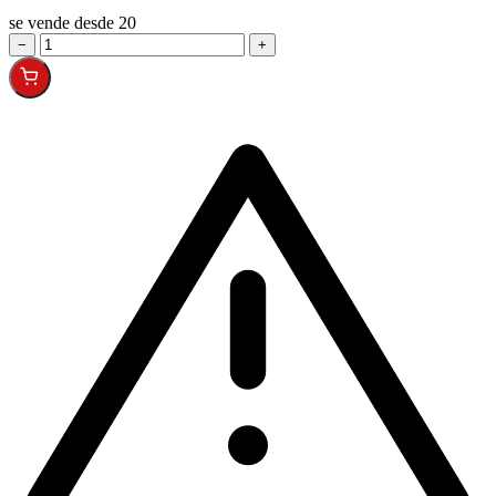
se vende desde 20
−
+