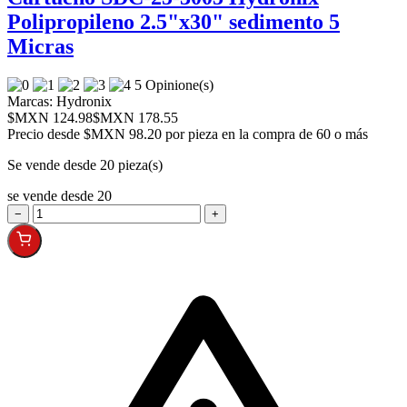
Polipropileno 2.5"x30" sedimento 5
Micras
5 Opinione(s)
Marcas:
Hydronix
$MXN 124.98
$MXN 178.55
Precio desde
$MXN 98.20 por pieza en la compra de 60 o más
Se vende desde 20 pieza(s)
se vende desde 20
−
+