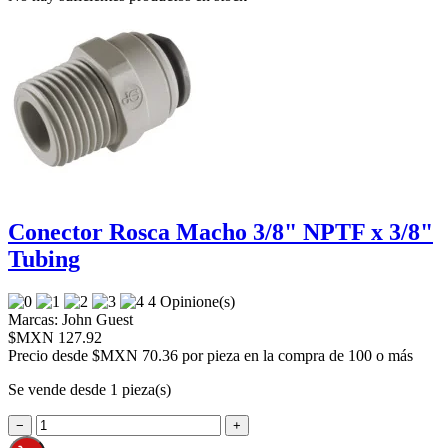
Conector Rosca Macho 3/8" NPTF x 3/8"
Tubing
4 Opinione(s)
Marcas:
John Guest
$MXN 127.92
Precio desde
$MXN 70.36 por pieza en la compra de 100 o más
Se vende desde 1 pieza(s)
−
+