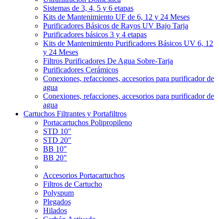
Sistemas de 3, 4, 5 y 6 etapas
Kits de Mantenimiento UF de 6, 12 y 24 Meses
Purificadores Básicos de Rayos UV Bajo Tarja
Purificadores básicos 3 y 4 etapas
Kits de Mantenimiento Purificadores Básicos UV 6, 12
y 24 Meses
Filtros Purificadores De Agua Sobre-Tarja
Purificadores Cerámicos
Conexiones, refacciones, accesorios para purificador de
agua
Conexiones, refacciones, accesorios para purificador de
agua
Cartuchos Filtrantes y Portafiltros
Portacartuchos Polipropileno
STD 10"
STD 20"
BB 10"
BB 20"
Accesorios Portacartuchos
Filtros de Cartucho
Polyspum
Plegados
Hilados