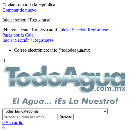
Enviamos a toda la república
Comprar de nuevo
Iniciar sesión / Registrarse
¡Nuevo cliente! Empieza aqui.
Iniciar Sección
Registrarse
Pasar por la Caja
Iniciar Sección
/
Registrarse
Correo electrónico:
info@tododeagua.mx

Buscar
0
Su carrito
0