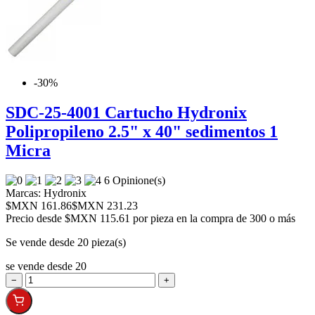
-30%
SDC-25-4001 Cartucho Hydronix
Polipropileno 2.5" x 40" sedimentos 1
Micra
6 Opinione(s)
Marcas:
Hydronix
$MXN 161.86
$MXN 231.23
Precio desde
$MXN 115.61 por pieza en la compra de 300 o más
Se vende desde 20 pieza(s)
se vende desde 20
−
+