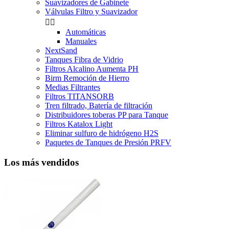
Suavizadores de Gabinete
Válvulas Filtro y Suavizador


Automáticas
Manuales
NextSand
Tanques Fibra de Vidrio
Filtros Alcalino Aumenta PH
Birm Remoción de Hierro
Medias Filtrantes
Filtros TITANSORB
Tren filtrado, Batería de filtración
Distribuidores toberas PP para Tanque
Filtros Katalox Light
Eliminar sulfuro de hidrógeno H2S
Paquetes de Tanques de Presión PRFV
Los más vendidos