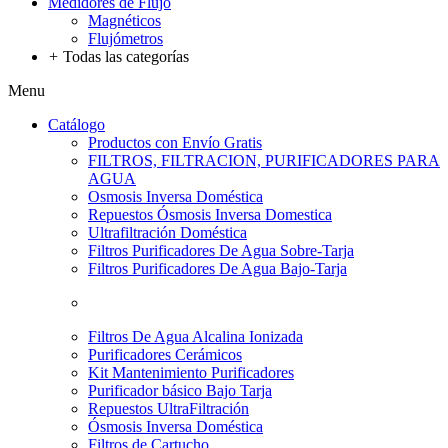
Medidores de Flujo
Magnéticos
Flujómetros
+
Todas las categorías
Menu
Catálogo
Productos con Envío Gratis
FILTROS, FILTRACION, PURIFICADORES PARA
AGUA
Osmosis Inversa Doméstica
Repuestos Ósmosis Inversa Domestica
Ultrafiltración Doméstica
Filtros Purificadores De Agua Sobre-Tarja
Filtros Purificadores De Agua Bajo-Tarja
Filtros De Agua Alcalina Ionizada
Purificadores Cerámicos
Kit Mantenimiento Purificadores
Purificador básico Bajo Tarja
Repuestos UltraFiltración
Ósmosis Inversa Doméstica
Filtros de Cartucho