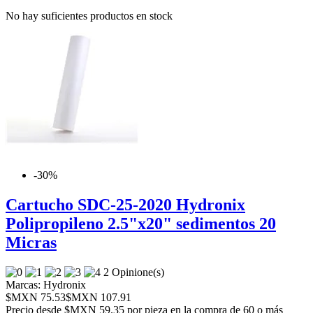
No hay suficientes productos en stock
-30%
Cartucho SDC-25-2020 Hydronix
Polipropileno 2.5"x20" sedimentos 20
Micras
2 Opinione(s)
Marcas:
Hydronix
$MXN 75.53
$MXN 107.91
Precio desde
$MXN 59.35 por pieza en la compra de 60 o más