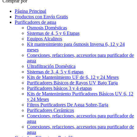
Comprar por
Página Principal
Productos con Envío Gratis
Purificadores de agua
Osmosis Domésticas
Sistemas de 4, 5 y 6 Etapas
Equipos Alcalinos
Kit mantenimiento para ósmosis Inversa 6, 12 y 24
meses
Conexiones, refacciones, accesorios para purificador de
agua
Ultrafiltración Doméstica
Sistemas de 3, 4, 5 y 6 etapas
Kits de Mantenimiento UF de 6, 12 y 24 Meses
Purificadores Básicos de Rayos UV Bajo Tarja
Purificadores básicos 3 y 4 etapas
Kits de Mantenimiento Purificadores Básicos UV 6, 12
y 24 Meses
Filtros Purificadores De Agua Sobre-Tarja
Purificadores Cerámicos
Conexiones, refacciones, accesorios para purificador de
agua
Conexiones, refacciones, accesorios para purificador de
agua