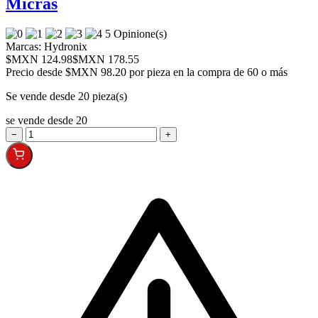
Micras
5 Opinione(s)
Marcas:
Hydronix
$MXN 124.98
$MXN 178.55
Precio desde
$MXN 98.20 por pieza en la compra de 60 o más
Se vende desde 20 pieza(s)
se vende desde 20
−
+