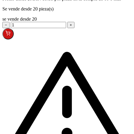
Se vende desde 20 pieza(s)
se vende desde 20
−
+