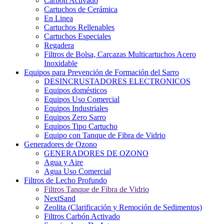
Carbón Activado
Cartuchos de Cerámica
En Linea
Cartuchos Rellenables
Cartuchos Especiales
Regadera
Filtros de Bolsa, Carcazas Multicartuchos Acero
Inoxidable
Equipos para Prevención de Formación del Sarro
DESINCRUSTADORES ELECTRONICOS
Equipos domésticos
Equipos Uso Comercial
Equipos Industriales
Equipos Zero Sarro
Equipos Tipo Cartucho
Equipo con Tanque de Fibra de Vidrio
Generadores de Ozono
GENERADORES DE OZONO
Agua y Aire
Agua Uso Comercial
Filtros de Lecho Profundo
Filtros Tanque de Fibra de Vidrio
NextSand
Zeolita (Clarificación y Remoción de Sedimentos)
Filtros Carbón Activado