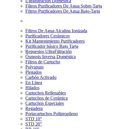
Ultrafiltración Doméstica
Filtros Purificadores De Agua Sobre-Tarja
Filtros Purificadores De Agua Bajo-Tarja
Filtros De Agua Alcalina Ionizada
Purificadores Cerámicos
Kit Mantenimiento Purificadores
Purificador básico Bajo Tarja
Repuestos UltraFiltración
Ósmosis Inversa Doméstica
Filtros de Cartucho
Polyspum
Plegados
Carbón Activado
En Linea
Hilados
Cartuchos Rellenables
Cartuchos de Cerámica
Cartuchos Especiales
Regadera
Portacartuchos Polipropileno
STD 10"
STD 20"