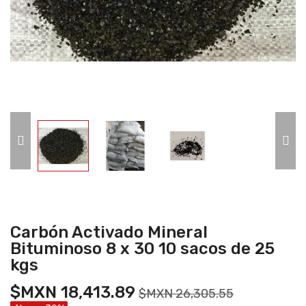
Carbón Activado Mineral
Bituminoso 8 x 30 10 sacos de 25
kgs
$MXN 18,413.89
$MXN 26,305.55