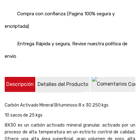
Compra con confianza (Pagina 100% segura y
encriptada)
Entrega Rápida y segura, Revise nuestra política de
envío
Descripción
Detalles del Producto
Come
Preguntas sobre el producto
(0)
Carbón Activado Mineral Bituminoso 8 x 30 250 kgs
10 sacos de 25 kgs
8X30 es un carbón activado mineral granular, activado por un
proceso de alta temperatura en un estricto control de calidad.
Ofrece una alta área superficial, gran volumen de poro, alta