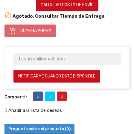
CALCULAR COSTO DE ENVÍO

Agotado, Consultar Tiempo de Entrega

COMPRA AHORA
NOTIFICARME CUANDO ESTÉ DISPONIBLE
Compartir
Añadir a la lista de deseos
Pregunta sobre el producto
(0)