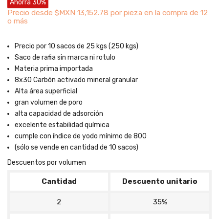
Ahorra 30%
Precio desde
$MXN 13,152.78 por pieza en la compra de 12
o más
Precio por 10 sacos de 25 kgs (250 kgs)
Saco de rafia sin marca ni rotulo
Materia prima importada
8x30 Carbón activado mineral granular
Alta área superficial
gran volumen de poro
alta capacidad de adsorción
excelente estabilidad química
cumple con índice de yodo mínimo de 800
(sólo se vende en cantidad de 10 sacos)
Descuentos por volumen
Cantidad
Descuento unitario
2
35%