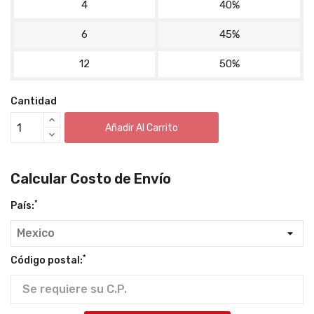
4
40%
6
45%
12
50%
Cantidad
Añadir Al Carrito
Calcular Costo de Envío
*
País:
*
Código postal: