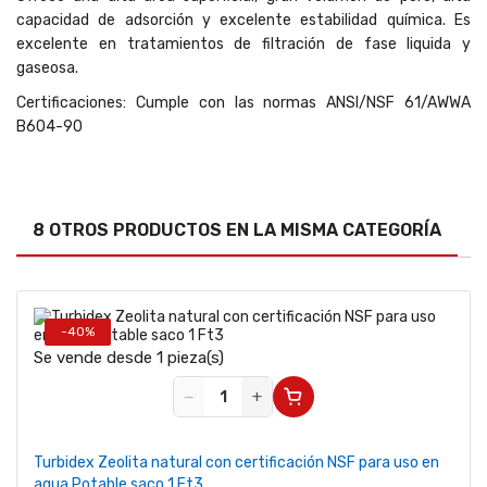
capacidad de adsorción y excelente estabilidad química. Es
excelente en tratamientos de filtración de fase liquida y
gaseosa.
Certificaciones: Cumple con las normas ANSI/NSF 61/AWWA
B604-90
8 OTROS PRODUCTOS EN LA MISMA CATEGORÍA
-40%
Se vende desde 1 pieza(s)
−
+
Turbidex Zeolita natural con certificación NSF para uso en
agua Potable saco 1 Ft3