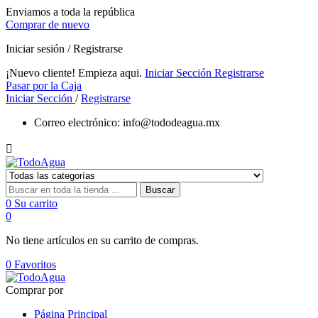
Enviamos a toda la república
Comprar de nuevo
Iniciar sesión / Registrarse
¡Nuevo cliente! Empieza aqui.
Iniciar Sección
Registrarse
Pasar por la Caja
Iniciar Sección
/
Registrarse
Correo electrónico:
info@tododeagua.mx

Buscar
0
Su carrito
0
No tiene artículos en su carrito de compras.
0
Favoritos
Comprar por
Página Principal