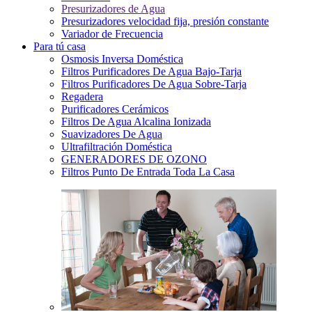
Presurizadores de Agua
Presurizadores velocidad fija, presión constante
Variador de Frecuencia
Para tú casa
Osmosis Inversa Doméstica
Filtros Purificadores De Agua Bajo-Tarja
Filtros Purificadores De Agua Sobre-Tarja
Regadera
Purificadores Cerámicos
Filtros De Agua Alcalina Ionizada
Suavizadores De Agua
Ultrafiltración Doméstica
GENERADORES DE OZONO
Filtros Punto De Entrada Toda La Casa