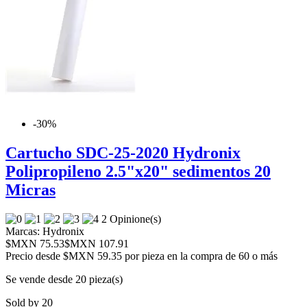
-30%
Cartucho SDC-25-2020 Hydronix
Polipropileno 2.5"x20" sedimentos 20
Micras
2 Opinione(s)
Marcas:
Hydronix
$MXN 75.53
$MXN 107.91
Precio desde
$MXN 59.35 por pieza en la compra de 60 o más
Se vende desde 20 pieza(s)
Sold by 20