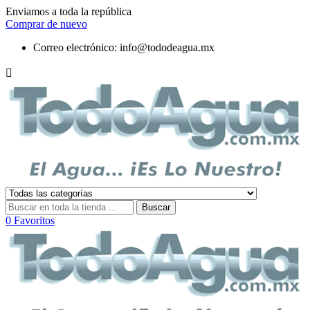
Enviamos a toda la república
Comprar de nuevo
Correo electrónico:
info@tododeagua.mx

Buscar
0
Favoritos