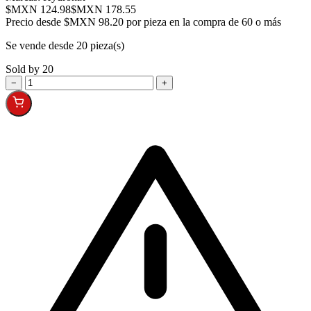
$MXN 124.98
$MXN 178.55
Precio desde
$MXN 98.20 por pieza en la compra de 60 o más
Se vende desde 20 pieza(s)
Sold by 20
−
+