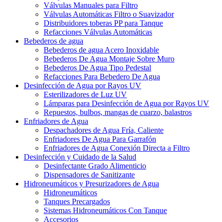
Válvulas Manuales para Filtro
Válvulas Automáticas Filtro o Suavizador
Distribuidores toberas PP para Tanque
Refacciones Válvulas Automáticas
Bebederos de agua
Bebederos de agua Acero Inoxidable
Bebederos De Agua Montaje Sobre Muro
Bebederos De Agua Tipo Pedestal
Refacciones Para Bebedero De Agua
Desinfección de Agua por Rayos UV
Esterilizadores de Luz UV
Lámparas para Desinfección de Agua por Rayos UV
Repuestos, bulbos, mangas de cuarzo, balastros
Enfriadores de Agua
Despachadores de Agua Fría, Caliente
Enfriadores De Agua Para Garrafón
Enfriadores de Agua Conexión Directa a Filtro
Desinfección y Cuidado de la Salud
Desinfectante Grado Alimenticio
Dispensadores de Sanitizante
Hidroneumáticos y Presurizadores de Agua
Hidroneumáticos
Tanques Precargados
Sistemas Hidroneumáticos Con Tanque
Accesorios