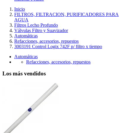
Inicio
FILTROS, FILTRACION, PURIFICADORES PARA
AGUA
Filtros Lecho Profundo
Válvulas Filtro y Suavizador
Automáticas
Refacciones, accesorios, repuestos
3003191 Control Logix 742F p/ filtro x tiempo
Automáticas
Refacciones, accesorios, repuestos
Los más vendidos