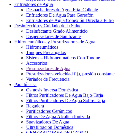
Enfriadores de Agua
Despachadores de Agua Fría, Caliente
Enfriadores De Agua Para Garrafón
Enfriadores de Agua Conexión Directa a Filtro
Desinfección y Cuidado de la Salud
Desinfectante Grado Alimenticio
Dispensadores de Sanitizante
Hidroneumáticos y Presurizadores de Agua
Hidroneumáticos
Tanques Precargados
Sistemas Hidroneumáticos Con Tanque
Accesorios
Presurizadores de Agua
Presurizadores velocidad fija, presión constante
Variador de Frecuencia
Para tú casa
Osmosis Inversa Doméstica
Filtros Purificadores De Agua Bajo-Tarja
Filtros Purificadores De Agua Sobre-Tarja
Regadera
Purificadores Cerámicos
Filtros De Agua Alcalina Ionizada
Suavizadores De Agua
Ultrafiltración Doméstica
GENERADORES DE OZONO