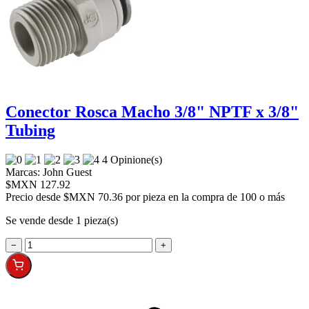
Conector Rosca Macho 3/8" NPTF x 3/8"
Tubing
4 Opinione(s)
Marcas:
John Guest
$MXN 127.92
Precio desde
$MXN 70.36 por pieza en la compra de 100 o más
Se vende desde 1 pieza(s)
−
+