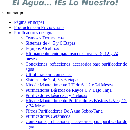
Comprar por
Página Principal
Productos con Envío Gratis
Purificadores de agua
Osmosis Domésticas
Sistemas de 4, 5 y 6 Etapas
Equipos Alcalinos
Kit mantenimiento para ósmosis Inversa 6, 12 y 24
meses
Conexiones, refacciones, accesorios para purificador de
agua
Ultrafiltración Doméstica
Sistemas de 3, 4, 5 y 6 etapas
Kits de Mantenimiento UF de 6, 12 y 24 Meses
Purificadores Básicos de Rayos UV Bajo Tarja
Purificadores básicos 3 y 4 etapas
Kits de Mantenimiento Purificadores Básicos UV 6, 12
y 24 Meses
Filtros Purificadores De Agua Sobre-Tarja
Purificadores Cerámicos
Conexiones, refacciones, accesorios para purificador de
agua