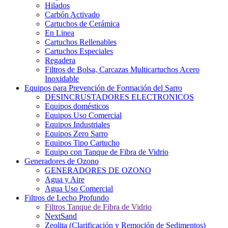
Hilados
Carbón Activado
Cartuchos de Cerámica
En Linea
Cartuchos Rellenables
Cartuchos Especiales
Regadera
Filtros de Bolsa, Carcazas Multicartuchos Acero
Inoxidable
Equipos para Prevención de Formación del Sarro
DESINCRUSTADORES ELECTRONICOS
Equipos domésticos
Equipos Uso Comercial
Equipos Industriales
Equipos Zero Sarro
Equipos Tipo Cartucho
Equipo con Tanque de Fibra de Vidrio
Generadores de Ozono
GENERADORES DE OZONO
Agua y Aire
Agua Uso Comercial
Filtros de Lecho Profundo
Filtros Tanque de Fibra de Vidrio
NextSand
Zeolita (Clarificación y Remoción de Sedimentos)