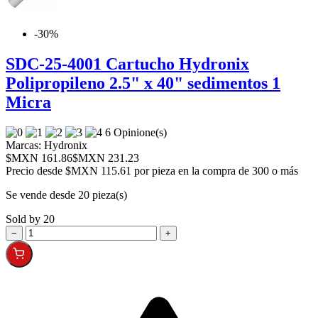
-30%
SDC-25-4001 Cartucho Hydronix
Polipropileno 2.5" x 40" sedimentos 1
Micra
6 Opinione(s)
Marcas:
Hydronix
$MXN 161.86
$MXN 231.23
Precio desde
$MXN 115.61 por pieza en la compra de 300 o más
Se vende desde 20 pieza(s)
Sold by 20
−
+