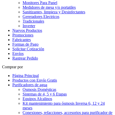
Monitores Para Panel
Medidores de mesa y/o portatiles
Sanitizantes, limpieza y Desinfectantes
Gereradores Electricos
Tradicionales
Inverter
Nuevos Productos
Promociones
Fabricantes
Formas de Pago
Solicitar Cotización
Envíos
Rastrear Pedido
Comprar por
Página Principal
Productos con Envío Gratis
Purificadores de agua
Osmosis Domésticas
Sistemas de 4, 5 y 6 Etapas
Equipos Alcalinos
Kit mantenimiento para ósmosis Inversa 6, 12 y 24
meses
Conexiones, refacciones, accesorios para purificador de