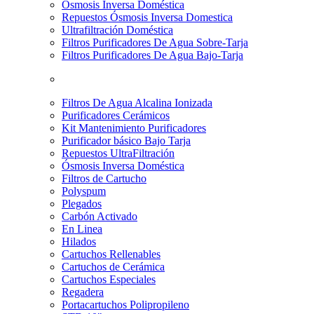
Osmosis Inversa Doméstica
Repuestos Ósmosis Inversa Domestica
Ultrafiltración Doméstica
Filtros Purificadores De Agua Sobre-Tarja
Filtros Purificadores De Agua Bajo-Tarja
Filtros De Agua Alcalina Ionizada
Purificadores Cerámicos
Kit Mantenimiento Purificadores
Purificador básico Bajo Tarja
Repuestos UltraFiltración
Ósmosis Inversa Doméstica
Filtros de Cartucho
Polyspum
Plegados
Carbón Activado
En Linea
Hilados
Cartuchos Rellenables
Cartuchos de Cerámica
Cartuchos Especiales
Regadera
Portacartuchos Polipropileno