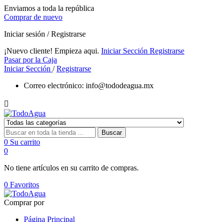
Enviamos a toda la república
Comprar de nuevo
Iniciar sesión / Registrarse
¡Nuevo cliente! Empieza aqui.
Iniciar Sección
Registrarse
Pasar por la Caja
Iniciar Sección
/
Registrarse
Correo electrónico:
info@tododeagua.mx

Buscar
0
Su carrito
0
No tiene artículos en su carrito de compras.
0
Favoritos
Comprar por
Página Principal