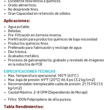
Excelente resistencia a químicos.
Grado alimenticio.
No desprende finos.
Gran Capacidad en retención de sólidos.
Aplicaciones:
Agua potable.
Bebidas.
Pre-Filtración en ósmosis inversa.
Prefiltración para productos químicos de baja viscosidad
Productos químicos finos.
Prellenado para fabricación y reciclaje de agua
Electrónica.
Acabados metálico.
Procesos de galvanoplastia, grabado y revelado de imágenes
en la industria de PCB
ESPECIFICACIONES TÉCNICAS
Max. temperatura operacional: 145°F (63°C )
Max. baja de presión: 69°F (20°C) 46.4 psi (3.2 kg/cm2)
Recomendable reemplazable caída de presión: 21.75 PSI (1.5
kg/cm2)
Caudal Máximo: 2-8 GPM (Dependiendo de Micraje)
Filtro: 100% Polipropileno de alta pureza.
Tabla Rendimientos: