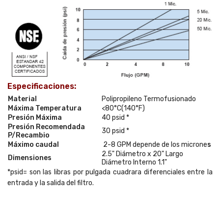
Especificaciones:
Material
Polipropileno Termofusionado
Máxima Temperatura
<80°C(140°F)
Presión Máxima
40 psid *
Presión Recomendada
30 psid *
P/Recambio
Máximo caudal
2-8 GPM depende de los microne
s
2.5" Diámetro x 20" Largo
Dimensiones
Diámetro Interno 1.1"
*psid= son las libras por pulgada cuadrara diferenciales entre la
entrada y la salida del filtro.