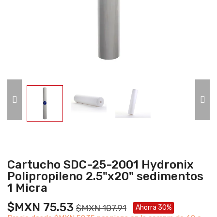
Cartucho SDC-25-2001 Hydronix
Polipropileno 2.5"x20" sedimentos
1 Micra
$MXN 75.53
$MXN 107.91
Ahorra 30%