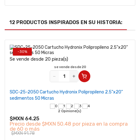
12 PRODUCTOS INSPIRADOS EN SU HISTORIA:
-30%
Se vende desde 20 pieza(s)
se vende desde 20
−
+
SDC-25-2050 Cartucho Hydronix Polipropileno 2.5"x20"
sedimentos 50 Micras
2 Opinione(s)
$MXN 64.25
Precio desde
$MXN 50.48 por pieza en la compra
de 60 o más
$MXN 91.78