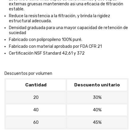
externas gruesas manteniendo asi una eficacia de filtración
estable.
Reduce la resistencia a la filtración, y brinda la rigidez
estructural adecuada.
Densidad graduada para una mayor capacidad de retención de
suciedad
Fabricado con polipropileno 100% puré.
Fabricado con material aprobado por FDA CFR 21
Certificación NSF Standard 42,61 y 372
Descuentos por volumen
Cantidad
Descuento unitario
20
30%
40
40%
60
45%