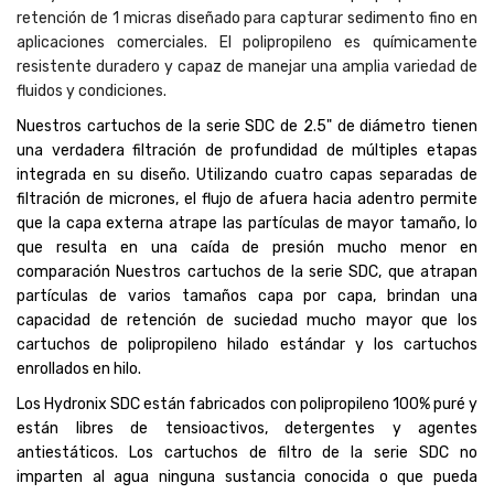
retención de 1 micras diseñado para capturar sedimento fino en
aplicaciones comerciales. El polipropileno es químicamente
resistente duradero y capaz de manejar una amplia variedad de
fluidos y condiciones.
Nuestros cartuchos de la serie SDC de 2.5" de diámetro tienen
una verdadera filtración de profundidad de múltiples etapas
integrada en su diseño. Utilizando cuatro capas separadas de
filtración de micrones, el flujo de afuera hacia adentro permite
que la capa externa atrape las partículas de mayor tamaño, lo
que resulta en una caída de presión mucho menor en
comparación Nuestros cartuchos de la serie SDC, que atrapan
partículas de varios tamaños capa por capa, brindan una
capacidad de retención de suciedad mucho mayor que los
cartuchos de polipropileno hilado estándar y los cartuchos
enrollados en hilo.
Los Hydronix SDC están fabricados con polipropileno 100% puré y
están libres de tensioactivos, detergentes y agentes
antiestáticos. Los cartuchos de filtro de la serie SDC no
imparten al agua ninguna sustancia conocida o que pueda