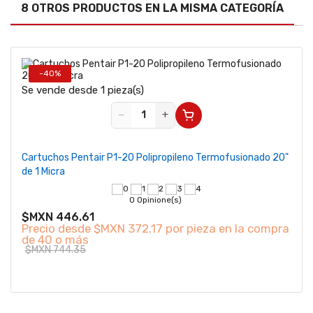
8 OTROS PRODUCTOS EN LA MISMA CATEGORÍA
-40%
Se vende desde 1 pieza(s)
−
+
Cartuchos Pentair P1-20 Polipropileno Termofusionado 20"
de 1 Micra
0 Opinione(s)
$MXN 446.61
Precio desde
$MXN 372.17 por pieza en la compra
de 40 o más
$MXN 744.35