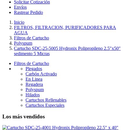
Solicitar Cotización
Envíos
Rastrear Pedido
Inicio
FILTROS, FILTRACION, PURIFICADORES PARA
AGUA
Filtros de Cartucho
Polyspum
Cartucho SDC-25-5005 Hydronix Polipropileno 2.5"x50"
sedimento 5 Micras
Filtros de Cartucho
Plegados
Carbón Activado
En Linea
Regadera
Polyspum
Hilados
Cartuchos Rellenables
Cartuchos Especiales
Los más vendidos