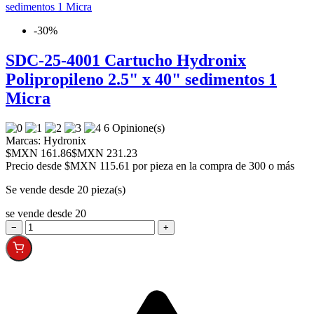
-30%
SDC-25-4001 Cartucho Hydronix
Polipropileno 2.5" x 40" sedimentos 1
Micra
6 Opinione(s)
Marcas:
Hydronix
$MXN 161.86
$MXN 231.23
Precio desde
$MXN 115.61 por pieza en la compra de 300 o más
Se vende desde 20 pieza(s)
se vende desde 20
−
+