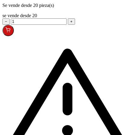
Se vende desde 20 pieza(s)
se vende desde 20
−
+