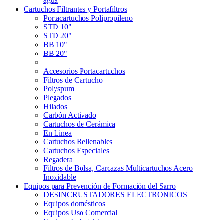
agua
Cartuchos Filtrantes y Portafiltros
Portacartuchos Polipropileno
STD 10"
STD 20"
BB 10"
BB 20"
Accesorios Portacartuchos
Filtros de Cartucho
Polyspum
Plegados
Hilados
Carbón Activado
Cartuchos de Cerámica
En Linea
Cartuchos Rellenables
Cartuchos Especiales
Regadera
Filtros de Bolsa, Carcazas Multicartuchos Acero
Inoxidable
Equipos para Prevención de Formación del Sarro
DESINCRUSTADORES ELECTRONICOS
Equipos domésticos
Equipos Uso Comercial