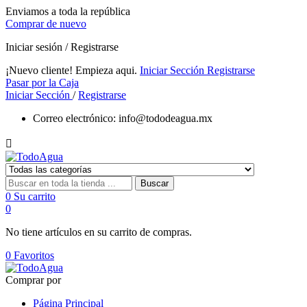
Enviamos a toda la república
Comprar de nuevo
Iniciar sesión / Registrarse
¡Nuevo cliente! Empieza aqui.
Iniciar Sección
Registrarse
Pasar por la Caja
Iniciar Sección
/
Registrarse
Correo electrónico:
info@tododeagua.mx

Buscar
0
Su carrito
0
No tiene artículos en su carrito de compras.
0
Favoritos
Comprar por
Página Principal