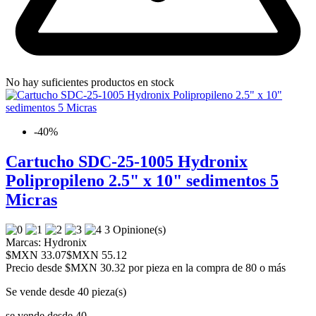
No hay suficientes productos en stock
-40%
Cartucho SDC-25-1005 Hydronix
Polipropileno 2.5" x 10" sedimentos 5
Micras
3 Opinione(s)
Marcas:
Hydronix
$MXN 33.07
$MXN 55.12
Precio desde
$MXN 30.32 por pieza en la compra de 80 o más
Se vende desde 40 pieza(s)
se vende desde 40