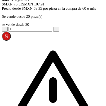
$MXN 75.53
$MXN 107.91
Precio desde
$MXN 59.35 por pieza en la compra de 60 o más
Se vende desde 20 pieza(s)
se vende desde 20
−
+