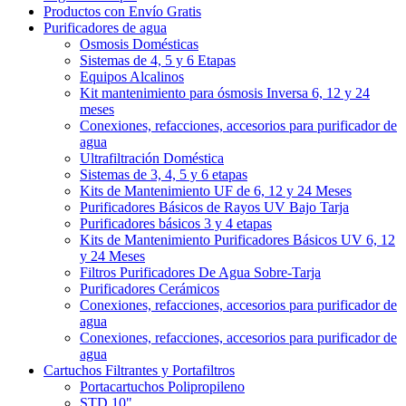
Productos con Envío Gratis
Purificadores de agua
Osmosis Domésticas
Sistemas de 4, 5 y 6 Etapas
Equipos Alcalinos
Kit mantenimiento para ósmosis Inversa 6, 12 y 24
meses
Conexiones, refacciones, accesorios para purificador de
agua
Ultrafiltración Doméstica
Sistemas de 3, 4, 5 y 6 etapas
Kits de Mantenimiento UF de 6, 12 y 24 Meses
Purificadores Básicos de Rayos UV Bajo Tarja
Purificadores básicos 3 y 4 etapas
Kits de Mantenimiento Purificadores Básicos UV 6, 12
y 24 Meses
Filtros Purificadores De Agua Sobre-Tarja
Purificadores Cerámicos
Conexiones, refacciones, accesorios para purificador de
agua
Conexiones, refacciones, accesorios para purificador de
agua
Cartuchos Filtrantes y Portafiltros
Portacartuchos Polipropileno
STD 10"