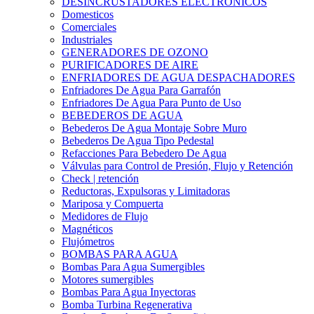
DESINCRUSTADORES ELECTRONICOS
Domesticos
Comerciales
Industriales
GENERADORES DE OZONO
PURIFICADORES DE AIRE
ENFRIADORES DE AGUA DESPACHADORES
Enfriadores De Agua Para Garrafón
Enfriadores De Agua Para Punto de Uso
BEBEDEROS DE AGUA
Bebederos De Agua Montaje Sobre Muro
Bebederos De Agua Tipo Pedestal
Refacciones Para Bebedero De Agua
Válvulas para Control de Presión, Flujo y Retención
Check | retención
Reductoras, Expulsoras y Limitadoras
Mariposa y Compuerta
Medidores de Flujo
Magnéticos
Flujómetros
BOMBAS PARA AGUA
Bombas Para Agua Sumergibles
Motores sumergibles
Bombas Para Agua Inyectoras
Bomba Turbina Regenerativa