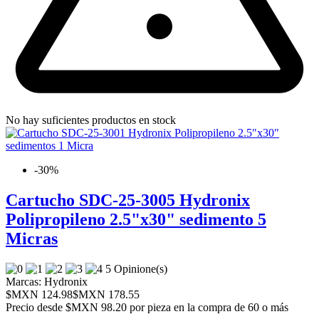
No hay suficientes productos en stock
-30%
Cartucho SDC-25-3005 Hydronix
Polipropileno 2.5"x30" sedimento 5
Micras
5 Opinione(s)
Marcas:
Hydronix
$MXN 124.98
$MXN 178.55
Precio desde
$MXN 98.20 por pieza en la compra de 60 o más