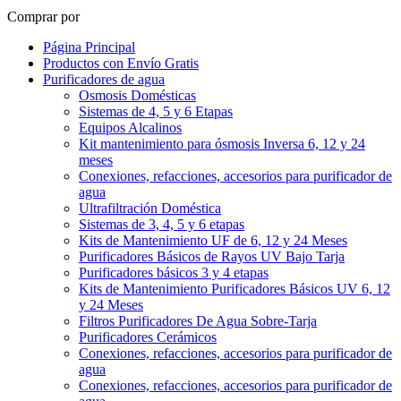
Comprar por
Página Principal
Productos con Envío Gratis
Purificadores de agua
Osmosis Domésticas
Sistemas de 4, 5 y 6 Etapas
Equipos Alcalinos
Kit mantenimiento para ósmosis Inversa 6, 12 y 24
meses
Conexiones, refacciones, accesorios para purificador de
agua
Ultrafiltración Doméstica
Sistemas de 3, 4, 5 y 6 etapas
Kits de Mantenimiento UF de 6, 12 y 24 Meses
Purificadores Básicos de Rayos UV Bajo Tarja
Purificadores básicos 3 y 4 etapas
Kits de Mantenimiento Purificadores Básicos UV 6, 12
y 24 Meses
Filtros Purificadores De Agua Sobre-Tarja
Purificadores Cerámicos
Conexiones, refacciones, accesorios para purificador de
agua
Conexiones, refacciones, accesorios para purificador de