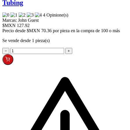
Tubing
4 Opinione(s)
Marcas:
John Guest
$MXN 127.92
Precio desde
$MXN 70.36 por pieza en la compra de 100 o más
Se vende desde 1 pieza(s)
−
+