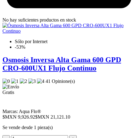
No hay suficientes productos en stock
Sólo por Internet
-53%
Osmosis Inversa Alta Gama 600 GPD
CRO-600UX1 Flujo Continuo
41 Opinione(s)
Marcas:
Aqua Flo®
$MXN 9,926.92
$MXN 21,121.10
Se vende desde 1 pieza(s)