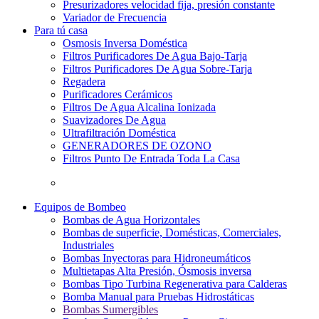
Presurizadores velocidad fija, presión constante
Variador de Frecuencia
Para tú casa
Osmosis Inversa Doméstica
Filtros Purificadores De Agua Bajo-Tarja
Filtros Purificadores De Agua Sobre-Tarja
Regadera
Purificadores Cerámicos
Filtros De Agua Alcalina Ionizada
Suavizadores De Agua
Ultrafiltración Doméstica
GENERADORES DE OZONO
Filtros Punto De Entrada Toda La Casa
Equipos de Bombeo
Bombas de Agua Horizontales
Bombas de superficie, Domésticas, Comerciales,
Industriales
Bombas Inyectoras para Hidroneumáticos
Multietapas Alta Presión, Ósmosis inversa
Bombas Tipo Turbina Regenerativa para Calderas
Bomba Manual para Pruebas Hidrostáticas
Bombas Sumergibles