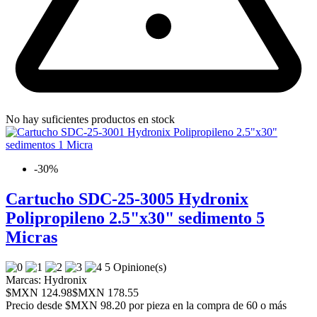
No hay suficientes productos en stock
-30%
Cartucho SDC-25-3005 Hydronix
Polipropileno 2.5"x30" sedimento 5
Micras
5 Opinione(s)
Marcas:
Hydronix
$MXN 124.98
$MXN 178.55
Precio desde
$MXN 98.20 por pieza en la compra de 60 o más