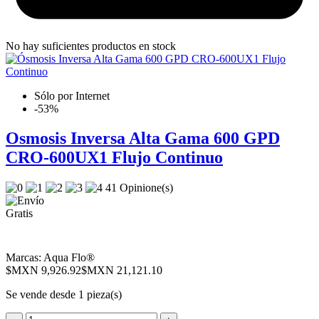
No hay suficientes productos en stock
Sólo por Internet
-53%
Osmosis Inversa Alta Gama 600 GPD
CRO-600UX1 Flujo Continuo
41 Opinione(s)
Marcas:
Aqua Flo®
$MXN 9,926.92
$MXN 21,121.10
Se vende desde 1 pieza(s)