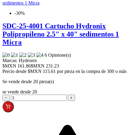
-30%
SDC-25-4001 Cartucho Hydronix
Polipropileno 2.5" x 40" sedimentos 1
Micra
6 Opinione(s)
Marcas:
Hydronix
$MXN 161.86
$MXN 231.23
Precio desde
$MXN 115.61 por pieza en la compra de 300 o más
Se vende desde 20 pieza(s)
se vende desde 20
−
+