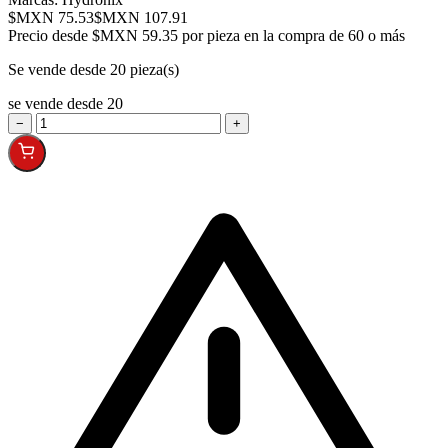
$MXN 75.53
$MXN 107.91
Precio desde
$MXN 59.35 por pieza en la compra de 60 o más
Se vende desde 20 pieza(s)
se vende desde 20
−
+