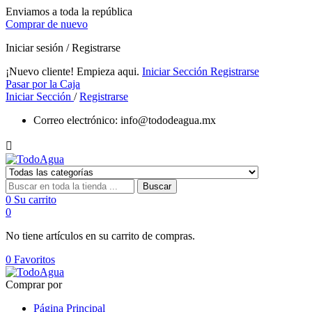
Enviamos a toda la república
Comprar de nuevo
Iniciar sesión / Registrarse
¡Nuevo cliente! Empieza aqui.
Iniciar Sección
Registrarse
Pasar por la Caja
Iniciar Sección
/
Registrarse
Correo electrónico:
info@tododeagua.mx

Buscar
0
Su carrito
0
No tiene artículos en su carrito de compras.
0
Favoritos
Comprar por
Página Principal