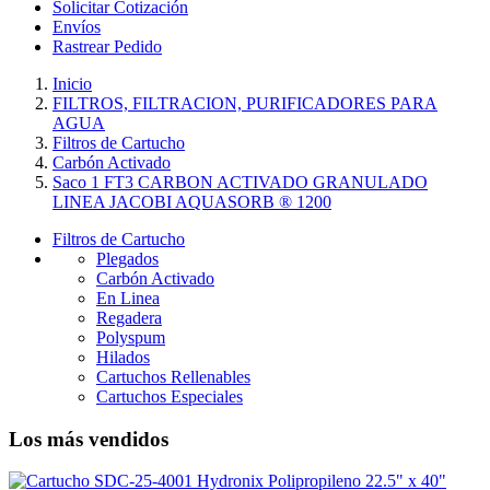
Solicitar Cotización
Envíos
Rastrear Pedido
Inicio
FILTROS, FILTRACION, PURIFICADORES PARA
AGUA
Filtros de Cartucho
Carbón Activado
Saco 1 FT3 CARBON ACTIVADO GRANULADO
LINEA JACOBI AQUASORB ® 1200
Filtros de Cartucho
Plegados
Carbón Activado
En Linea
Regadera
Polyspum
Hilados
Cartuchos Rellenables
Cartuchos Especiales
Los más vendidos