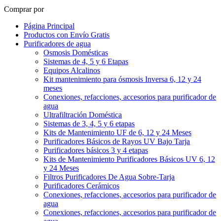
Comprar por
Página Principal
Productos con Envío Gratis
Purificadores de agua
Osmosis Domésticas
Sistemas de 4, 5 y 6 Etapas
Equipos Alcalinos
Kit mantenimiento para ósmosis Inversa 6, 12 y 24
meses
Conexiones, refacciones, accesorios para purificador de
agua
Ultrafiltración Doméstica
Sistemas de 3, 4, 5 y 6 etapas
Kits de Mantenimiento UF de 6, 12 y 24 Meses
Purificadores Básicos de Rayos UV Bajo Tarja
Purificadores básicos 3 y 4 etapas
Kits de Mantenimiento Purificadores Básicos UV 6, 12
y 24 Meses
Filtros Purificadores De Agua Sobre-Tarja
Purificadores Cerámicos
Conexiones, refacciones, accesorios para purificador de
agua
Conexiones, refacciones, accesorios para purificador de