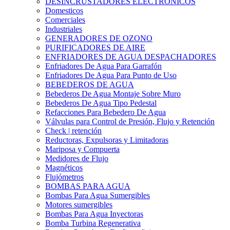
DESINCRUSTADORES ELECTRONICOS
Domesticos
Comerciales
Industriales
GENERADORES DE OZONO
PURIFICADORES DE AIRE
ENFRIADORES DE AGUA DESPACHADORES
Enfriadores De Agua Para Garrafón
Enfriadores De Agua Para Punto de Uso
BEBEDEROS DE AGUA
Bebederos De Agua Montaje Sobre Muro
Bebederos De Agua Tipo Pedestal
Refacciones Para Bebedero De Agua
Válvulas para Control de Presión, Flujo y Retención
Check | retención
Reductoras, Expulsoras y Limitadoras
Mariposa y Compuerta
Medidores de Flujo
Magnéticos
Flujómetros
BOMBAS PARA AGUA
Bombas Para Agua Sumergibles
Motores sumergibles
Bombas Para Agua Inyectoras
Bomba Turbina Regenerativa