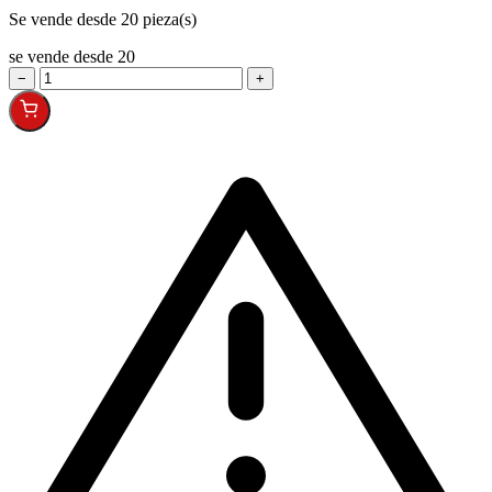
Se vende desde 20 pieza(s)
se vende desde 20
−
+