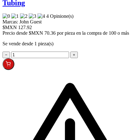
Tubing
4 Opinione(s)
Marcas:
John Guest
$MXN 127.92
Precio desde
$MXN 70.36 por pieza en la compra de 100 o más
Se vende desde 1 pieza(s)
−
+