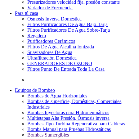
Presurizadores velocidad fija, presión constante
Variador de Frecuencia
Para tú casa
Osmosis Inversa Doméstica
Filtros Purificadores De Agua Bajo-Tarja
Filtros Purificadores De Agua Sobre-Tarja
Regadera
Purificadores Cerámicos
Filtros De Agua Alcalina Ionizada
Suavizadores De Agua
Ultrafiltración Doméstica
GENERADORES DE OZONO
Filtros Punto De Entrada Toda La Casa
Equipos de Bombeo
Bombas de Agua Horizontales
Bombas de superficie, Domésticas, Comerciales,
Industriales
Bombas Inyectoras para Hidroneumáticos
Multietapas Alta Presión, Ósmosis inversa
Bombas Tipo Turbina Regenerativa para Calderas
Bomba Manual para Pruebas Hidrostáticas
Bombas Sumergibles