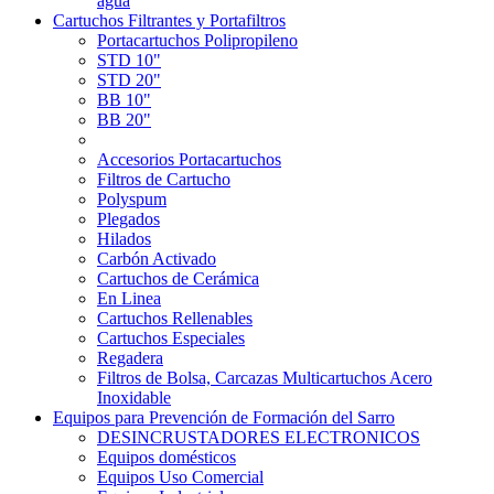
agua
Cartuchos Filtrantes y Portafiltros
Portacartuchos Polipropileno
STD 10"
STD 20"
BB 10"
BB 20"
Accesorios Portacartuchos
Filtros de Cartucho
Polyspum
Plegados
Hilados
Carbón Activado
Cartuchos de Cerámica
En Linea
Cartuchos Rellenables
Cartuchos Especiales
Regadera
Filtros de Bolsa, Carcazas Multicartuchos Acero
Inoxidable
Equipos para Prevención de Formación del Sarro
DESINCRUSTADORES ELECTRONICOS
Equipos domésticos
Equipos Uso Comercial