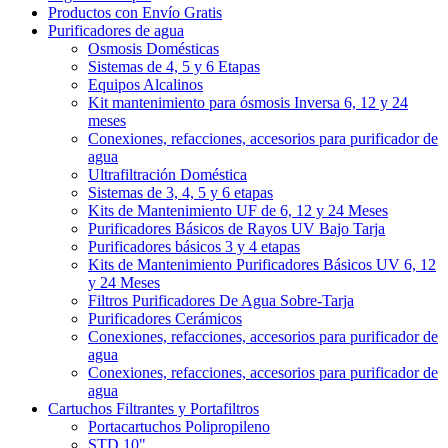
Productos con Envío Gratis
Purificadores de agua
Osmosis Domésticas
Sistemas de 4, 5 y 6 Etapas
Equipos Alcalinos
Kit mantenimiento para ósmosis Inversa 6, 12 y 24
meses
Conexiones, refacciones, accesorios para purificador de
agua
Ultrafiltración Doméstica
Sistemas de 3, 4, 5 y 6 etapas
Kits de Mantenimiento UF de 6, 12 y 24 Meses
Purificadores Básicos de Rayos UV Bajo Tarja
Purificadores básicos 3 y 4 etapas
Kits de Mantenimiento Purificadores Básicos UV 6, 12
y 24 Meses
Filtros Purificadores De Agua Sobre-Tarja
Purificadores Cerámicos
Conexiones, refacciones, accesorios para purificador de
agua
Conexiones, refacciones, accesorios para purificador de
agua
Cartuchos Filtrantes y Portafiltros
Portacartuchos Polipropileno
STD 10"