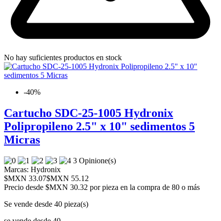
No hay suficientes productos en stock
-40%
Cartucho SDC-25-1005 Hydronix
Polipropileno 2.5" x 10" sedimentos 5
Micras
3 Opinione(s)
Marcas:
Hydronix
$MXN 33.07
$MXN 55.12
Precio desde
$MXN 30.32 por pieza en la compra de 80 o más
Se vende desde 40 pieza(s)
se vende desde 40