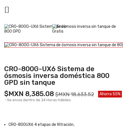

CRO-800G-UX6 Sistema de
ósmosis inversa doméstica 800
GPD sin tanque
$MXN 8,385.08
$MXN 18,633.52
Ahorra 55%
Se envía dentro de 24 Horas Hábiles
CRO-800UX6 4 etapas de filtración,