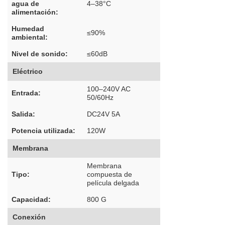
agua de
4–38°C
alimentación:
Humedad
≤90%
ambiental:
Nivel de sonido:
≤60dB
Eléctrico
100–240V AC
Entrada:
50/60Hz
Salida:
DC24V 5A
Potencia utilizada:
120W
Membrana
Membrana
Tipo:
compuesta de
película delgada
Capacidad:
800 G
Conexión