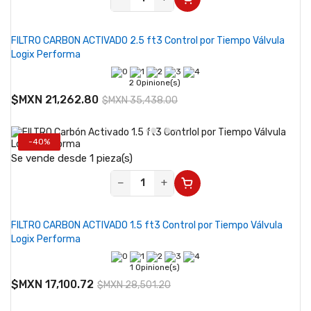
FILTRO CARBON ACTIVADO 2.5 ft3 Control por Tiempo Válvula
Logix Performa
2 Opinione(s)
$MXN 21,262.80
$MXN 35,438.00
-40%
Se vende desde 1 pieza(s)
−
+
FILTRO CARBON ACTIVADO 1.5 ft3 Control por Tiempo Válvula
Logix Performa
1 Opinione(s)
$MXN 17,100.72
$MXN 28,501.20