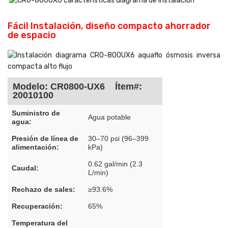
Fácil Instalación, diseño compacto ahorrador
de espacio
Modelo: CR0800-UX6 Ítem#:
20010100
Suministro de
Agua potable
agua:
Presión de línea de
30–70 psi (96–399
alimentación:
kPa)
0.62 gal/min (2.3
Caudal:
L/min)
Rechazo de sales:
≥93.6%
Recuperación:
65%
Temperatura del