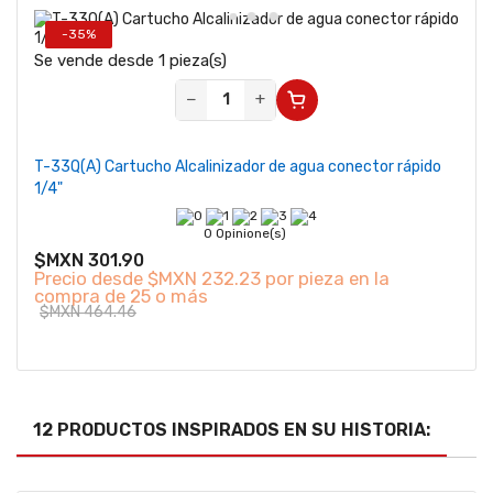
-35%
Se vende desde 1 pieza(s)
−
+
T-33Q(A) Cartucho Alcalinizador de agua conector rápido
1/4"
0 Opinione(s)
$MXN 301.90
Precio desde
$MXN 232.23 por pieza en la
compra de 25 o más
$MXN 464.46
12 PRODUCTOS INSPIRADOS EN SU HISTORIA: