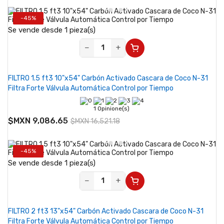
-45%
Se vende desde 1 pieza(s)
−
+
FILTRO 1.5 ft3 10"x54" Carbón Activado Cascara de Coco N-31
Filtra Forte Válvula Automática Control por Tiempo
1 Opinione(s)
$MXN 9,086.65
$MXN 16,521.18
-45%
Se vende desde 1 pieza(s)
−
+
FILTRO 2 ft3 13"x54" Carbón Activado Cascara de Coco N-31
Filtra Forte Válvula Automática Control por Tiempo