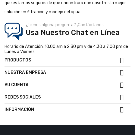
que estamos seguros de que encontrará con nosotros la mejor
solución en filtración y manejo del agua....
¿Tienes alguna pregunta? ¡Contáctanos!
Usa Nuestro Chat en Línea
Horario de Atención: 10.00 am a 2:30 pm y de 4.30 a 7:00 pm de
Lunes a Viernes

PRODUCTOS

NUESTRA EMPRESA

SU CUENTA

REDES SOCIALES

INFORMACIÓN