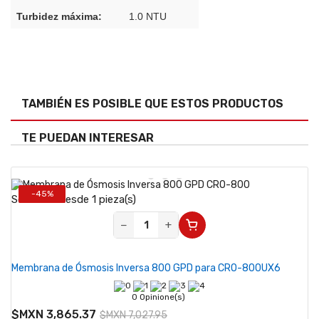
Turbidez máxima:
1.0 NTU
TAMBIÉN ES POSIBLE QUE ESTOS PRODUCTOS
TE PUEDAN INTERESAR
-45%
Se vende desde 1 pieza(s)
Nuevo
−
+
Membrana de Ósmosis Inversa 800 GPD para CRO-800UX6
0 Opinione(s)
$MXN 3,865.37
$MXN 7,027.95