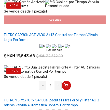
-40%
Se vende desde 1 pieza(s)
Agotado
FILTRO CARBON ACTIVADO 2 ft3 Control por Tiempo Válvula
Logix Performa
1 Opinione(s)
$MXN 19,543.68
$MXN 32,572.80
-40%
Se vende desde 1 pieza(s)
−
+
FILTRO 1.5 ft3 10" x 54" Dual Zeolita Filtra Forte y Filter AG 3
micras Válvula Automática Control Por tiempo