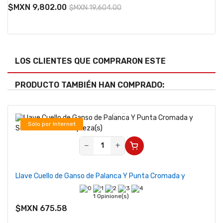
$MXN 9,802.00
$MXN 19,604.00
LOS CLIENTES QUE COMPRARON ESTE
PRODUCTO TAMBIÉN HAN COMPRADO:
Sólo por Internet
Se vende desde 1 pieza(s)
−
+
Llave Cuello de Ganso de Palanca Y Punta Cromada y
1 Opinione(s)
$MXN 675.58