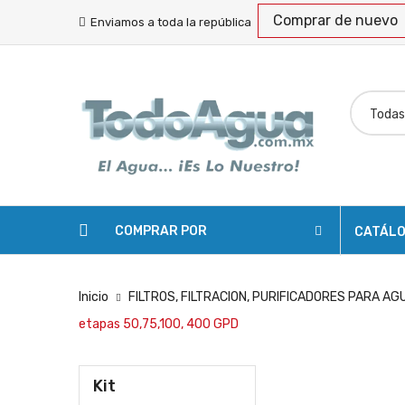
Comprar de nuevo
Enviamos a toda la república
COMPRAR POR
CATÁL
Inicio
FILTROS, FILTRACION, PURIFICADORES PARA AG
etapas 50,75,100, 400 GPD
Kit