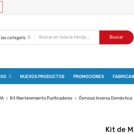
Buscar
OGO
NUEVOS PRODUCTOS
PROMOCIONES
FABRICA
UA
Kit Mantenimiento Purificadores
Ósmosis Inversa Doméstica
Kit de 