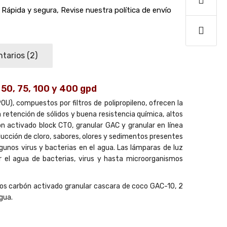
Rápida y segura, Revise nuestra política de envío
tarios
(2)
 50, 75, 100 y 400 gpd
), compuestos por filtros de polipropileno, ofrecen la
 retención de sólidos y buena resistencia química, altos
n activado block CTO, granular GAC y granular en línea
ducción de cloro, sabores, olores y sedimentos presentes
gunos virus y bacterias en el agua. Las lámparas de luz
r el agua de bacterias, virus y hasta microorganismos
tros carbón activado granular cascara de coco GAC-10, 2
gua.