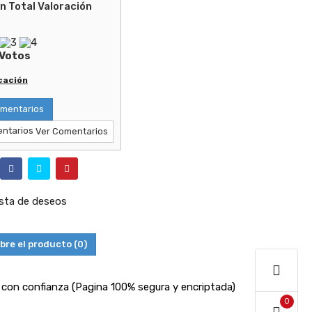
Valoración
Votos
icación
mentarios
Ver Comentarios
lista de deseos
bre el producto
(0)
con confianza (Pagina 100% segura y encriptada)
0