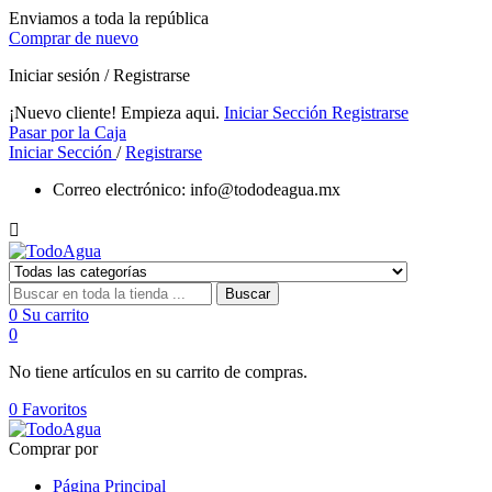
Enviamos a toda la república
Comprar de nuevo
Iniciar sesión / Registrarse
¡Nuevo cliente! Empieza aqui.
Iniciar Sección
Registrarse
Pasar por la Caja
Iniciar Sección
/
Registrarse
Correo electrónico:
info@tododeagua.mx

Buscar
0
Su carrito
0
No tiene artículos en su carrito de compras.
0
Favoritos
Comprar por
Página Principal