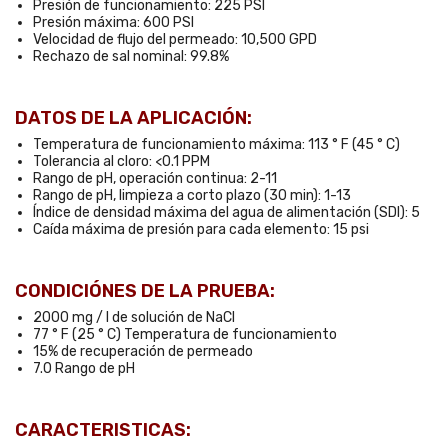
Presión de funcionamiento: 225 PSI
Presión máxima: 600 PSI
Velocidad de flujo del permeado: 10,500 GPD
Rechazo de sal nominal: 99.8%
DATOS DE LA APLICACIÓN:
Temperatura de funcionamiento máxima: 113 ° F (45 ° C)
Tolerancia al cloro: <0.1 PPM
Rango de pH, operación continua: 2-11
Rango de pH, limpieza a corto plazo (30 min): 1-13
Índice de densidad máxima del agua de alimentación (SDI): 5
Caída máxima de presión para cada elemento: 15 psi
CONDICIÓNES DE LA PRUEBA:
2000 mg / l de solución de NaCl
77 ° F (25 ° C) Temperatura de funcionamiento
15% de recuperación de permeado
7.0 Rango de pH
CARACTERISTICAS: