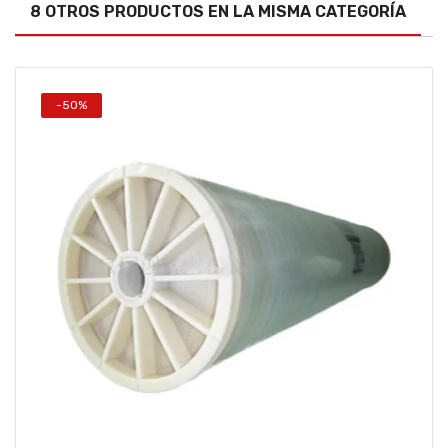
8 OTROS PRODUCTOS EN LA MISMA CATEGORÍA
-50%