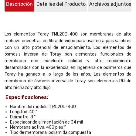
Descripción
Detalles del Producto
Archivos adjuntos
Preguntas sobre el producto
(0)
Los elementos Toray TML20D-400 son membranas de alto
rechazo envueltas en fibra de vidrio para usar en aguas salobres
con un alto potencial de ensuciamiento. Los elementos de
ósmosis inversa de Toray son elementos funcionales de
membrana con excelente calidad y alto rendimiento
desarrollados con la experiencia en ingeniería de polímeros que
Toray ha ganado a lo largo de los años. Los elementos de
membrana de ósmosis inversa de Toray son elementos RO de
alto rechazo y alto flujo.
Especificaciones:
Nombre del modelo: TML20D-400
Longitud: 40 "
Diámetro: 8 "
Espaciador de alimentación de 34 mil
2
Membrana activa: 400 pies
Tipo de membrana: poliamida compuesta