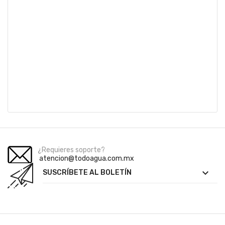
¿Requieres soporte?
atencion@todoagua.com.mx

SUSCRÍBETE AL BOLETÍN