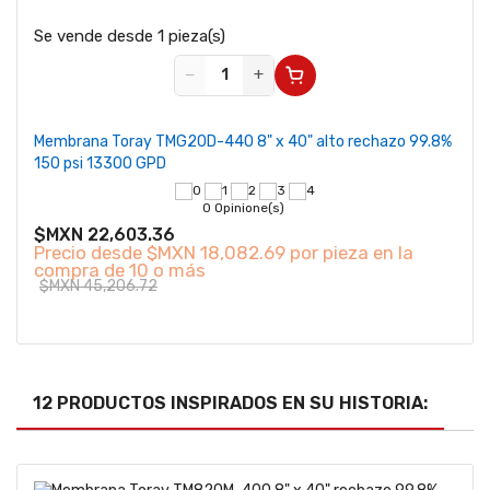
Se vende desde 1 pieza(s)
−
+
Membrana Toray TMG20D-440 8" x 40" alto rechazo 99.8%
150 psi 13300 GPD
0 Opinione(s)
$MXN 22,603.36
Precio desde
$MXN 18,082.69 por pieza en la
compra de 10 o más
$MXN 45,206.72
12 PRODUCTOS INSPIRADOS EN SU HISTORIA: